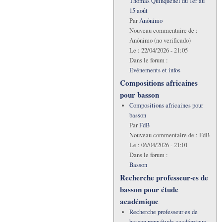
Thomas Quinquenel du 1er au
15 août
Par
Anónimo
Nouveau commentaire de :
Anónimo (no verificado)
Le :
22/04/2026 - 21:05
Dans le forum :
Evénements et infos
Compositions africaines
pour basson
Compositions africaines pour
basson
Par
FdB
Nouveau commentaire de :
FdB
Le :
06/04/2026 - 21:01
Dans le forum :
Basson
Recherche professeur·es de
basson pour étude
académique
Recherche professeur·es de
basson pour étude académique