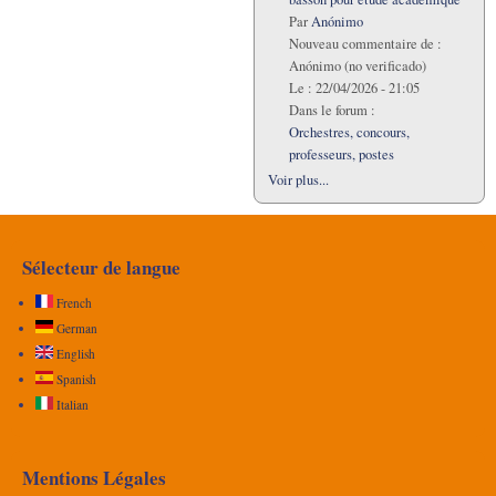
Par
Anónimo
Nouveau commentaire de :
Anónimo (no verificado)
Le :
22/04/2026 - 21:05
Dans le forum :
Orchestres, concours,
professeurs, postes
Voir plus...
Sélecteur de langue
French
German
English
Spanish
Italian
Mentions Légales