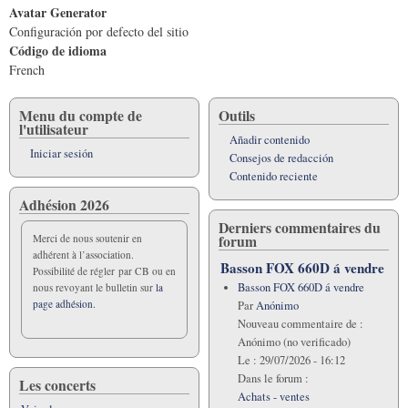
Avatar Generator
Configuración por defecto del sitio
Código de idioma
French
Menu du compte de
Outils
l'utilisateur
Añadir contenido
Iniciar sesión
Consejos de redacción
Contenido reciente
Adhésion 2026
Derniers commentaires du
forum
Merci de nous soutenir en
adhérent à l’association.
Basson FOX 660D á vendre
Possibilité de régler par CB ou en
Basson FOX 660D á vendre
nous revoyant le bulletin sur
la
page adhésion.
Par
Anónimo
Nouveau commentaire de :
Anónimo (no verificado)
Le :
29/07/2026 - 16:12
Dans le forum :
Les concerts
Achats - ventes