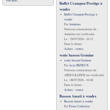
Voir plus...
Buffet Crampon Prestige à
vendre
Buffet Crampon Prestige à
vendre
Par
Anónimo
Nouveau commentaire de :
Anónimo (no verificado)
Le :
29/07/2026 - 16:12
Dans le forum :
Achats - ventes
vente basson Genuine
vente basson Genuine
Par
Acya BIZIEUX
Nouveau commentaire de :
ABDULKADER (no verificado)
Le :
08/07/2026 - 10:48
Dans le forum :
Achats - ventes
Basson Amati à vendre
Basson Amati à vendre
Par
Pierre Cathelain