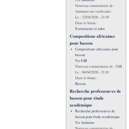
Nouveau commentaire de :
Anónimo (no verificado)
Le :
22/04/2026 - 21:05
Dans le forum :
Evénements et infos
Compositions africaines
pour basson
Compositions africaines pour
basson
Par
FdB
Nouveau commentaire de :
FdB
Le :
06/04/2026 - 21:01
Dans le forum :
Basson
Recherche professeur·es de
basson pour étude
académique
Recherche professeur·es de
basson pour étude académique
Par
Anónimo
Nouveau commentaire de :