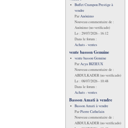
Buffet Crampon Prestige à
vendre
Par
Anónimo
Nouveau commentaire de :
Anónimo (no verificado)
Le :
29/07/2026 - 16:12
Dans le forum :
Achats - ventes
vente basson Genuine
vente basson Genuine
Par
Acya BIZIEUX
Nouveau commentaire de :
ABDULKADER (no verificado)
Le :
08/07/2026 - 10:48
Dans le forum :
Achats - ventes
Basson Amati à vendre
Basson Amati à vendre
Par
Pierre Cathelain
Nouveau commentaire de :
ABDULKADER (no verificado)