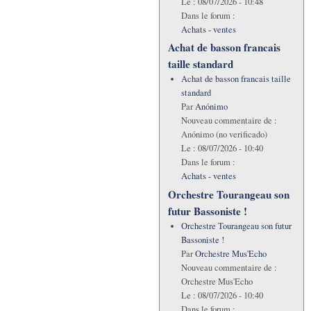
Le :
08/07/2026 - 10:48
Dans le forum :
Achats - ventes
Achat de basson francais
taille standard
Achat de basson francais taille
standard
Par
Anónimo
Nouveau commentaire de :
Anónimo (no verificado)
Le :
08/07/2026 - 10:40
Dans le forum :
Achats - ventes
Orchestre Tourangeau son
futur Bassoniste !
Orchestre Tourangeau son futur
Bassoniste !
Par
Orchestre Mus'Echo
Nouveau commentaire de :
Orchestre Mus'Echo
Le :
08/07/2026 - 10:40
Dans le forum :