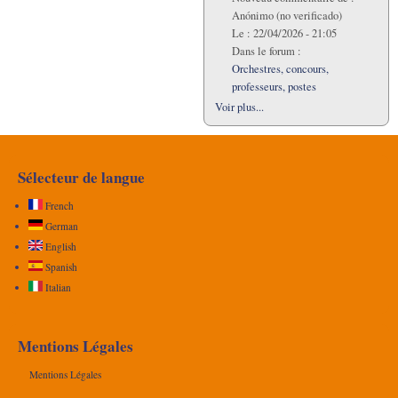
Anónimo (no verificado)
Le :
22/04/2026 - 21:05
Dans le forum :
Orchestres, concours,
professeurs, postes
Voir plus...
Sélecteur de langue
French
German
English
Spanish
Italian
Mentions Légales
Mentions Légales