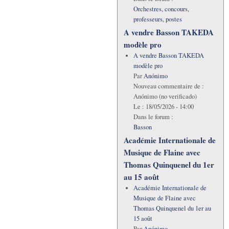
Orchestres, concours,
professeurs, postes
A vendre Basson TAKEDA
modèle pro
A vendre Basson TAKEDA
modèle pro
Par
Anónimo
Nouveau commentaire de :
Anónimo (no verificado)
Le :
18/05/2026 - 14:00
Dans le forum :
Basson
Académie Internationale de
Musique de Flaine avec
Thomas Quinquenel du 1er
au 15 août
Académie Internationale de
Musique de Flaine avec
Thomas Quinquenel du 1er au
15 août
Par
Anónimo