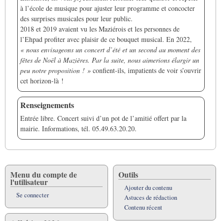
à l’école de musique pour ajuster leur programme et concocter
des surprises musicales pour leur public.
2018 et 2019 avaient vu les Maziérois et les personnes de
l’Ehpad profiter avec plaisir de ce bouquet musical. En 2022,
« nous envisageons un concert d’été et un second au moment des
fêtes de Noël à Mazières. Par la suite, nous aimerions élargir un
peu notre proposition ! »
confient-ils, impatients de voir s’ouvrir
cet horizon-là !
Renseignements
Entrée libre. Concert suivi d’un pot de l’amitié offert par la
mairie. Informations, tél. 05.49.63.20.20.
Menu du compte de
Outils
l'utilisateur
Ajouter du contenu
Se connecter
Astuces de rédaction
Contenu récent