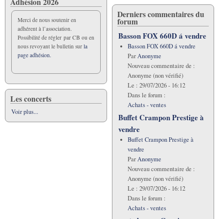
Adhésion 2026
Derniers commentaires du
forum
Merci de nous soutenir en
adhérent à l’association.
Basson FOX 660D á vendre
Possibilité de régler par CB ou en
Basson FOX 660D á vendre
nous revoyant le bulletin sur
la
page adhésion.
Par
Anonyme
Nouveau commentaire de :
Anonyme (non vérifié)
Le :
29/07/2026 - 16:12
Dans le forum :
Les concerts
Achats - ventes
Voir plus...
Buffet Crampon Prestige à
vendre
Buffet Crampon Prestige à
vendre
Par
Anonyme
Nouveau commentaire de :
Anonyme (non vérifié)
Le :
29/07/2026 - 16:12
Dans le forum :
Achats - ventes