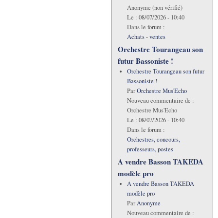
Anonyme (non vérifié)
Le :
08/07/2026 - 10:40
Dans le forum :
Achats - ventes
Orchestre Tourangeau son
futur Bassoniste !
Orchestre Tourangeau son futur
Bassoniste !
Par
Orchestre Mus'Echo
Nouveau commentaire de :
Orchestre Mus'Echo
Le :
08/07/2026 - 10:40
Dans le forum :
Orchestres, concours,
professeurs, postes
A vendre Basson TAKEDA
modèle pro
A vendre Basson TAKEDA
modèle pro
Par
Anonyme
Nouveau commentaire de :