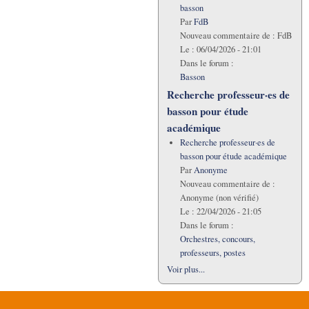
basson
Par
FdB
Nouveau commentaire de :
FdB
Le :
06/04/2026 - 21:01
Dans le forum :
Basson
Recherche professeur·es de
basson pour étude
académique
Recherche professeur·es de
basson pour étude académique
Par
Anonyme
Nouveau commentaire de :
Anonyme (non vérifié)
Le :
22/04/2026 - 21:05
Dans le forum :
Orchestres, concours,
professeurs, postes
Voir plus...