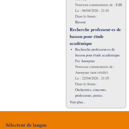
Nouveau commentaire de :
FdB
Le :
06/04/2026 - 21:01
Dans le forum :
Basson
Recherche professeur·es de
basson pour étude
académique
Recherche professeur·es de
basson pour étude académique
Par
Anonyme
Nouveau commentaire de :
Anonyme (non vérifié)
Le :
22/04/2026 - 21:05
Dans le forum :
Orchestres, concours,
professeurs, postes
Voir plus...
Sélecteur de langue