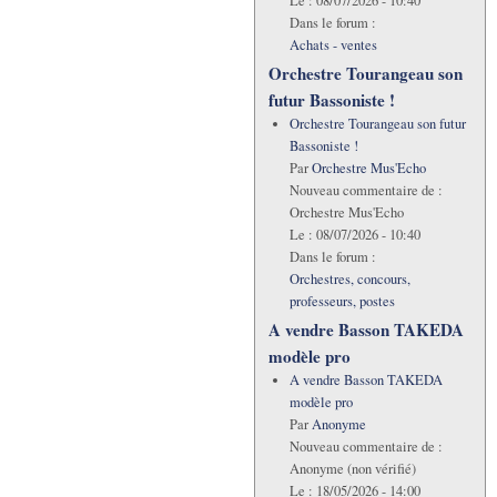
Le :
08/07/2026 - 10:40
Dans le forum :
Achats - ventes
Orchestre Tourangeau son
futur Bassoniste !
Orchestre Tourangeau son futur
Bassoniste !
Par
Orchestre Mus'Echo
Nouveau commentaire de :
Orchestre Mus'Echo
Le :
08/07/2026 - 10:40
Dans le forum :
Orchestres, concours,
professeurs, postes
A vendre Basson TAKEDA
modèle pro
A vendre Basson TAKEDA
modèle pro
Par
Anonyme
Nouveau commentaire de :
Anonyme (non vérifié)
Le :
18/05/2026 - 14:00