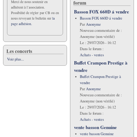
forum
Merci de nous soutenir en
adhérent à l’association.
Basson FOX 660D á vendre
Possibilité de régler par CB ou en
Basson FOX 660D á vendre
nous revoyant le bulletin sur
la
page adhésion.
Par
Anonyme
Nouveau commentaire de :
Anonyme (non vérifié)
Le :
29/07/2026 - 16:12
Dans le forum :
Les concerts
Achats - ventes
Voir plus...
Buffet Crampon Prestige à
vendre
Buffet Crampon Prestige à
vendre
Par
Anonyme
Nouveau commentaire de :
Anonyme (non vérifié)
Le :
29/07/2026 - 16:12
Dans le forum :
Achats - ventes
vente basson Genuine
vente basson Genuine