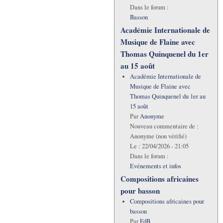
Dans le forum :
Basson
Académie Internationale de
Musique de Flaine avec
Thomas Quinquenel du 1er
au 15 août
Académie Internationale de
Musique de Flaine avec
Thomas Quinquenel du 1er au
15 août
Par
Anonyme
Nouveau commentaire de :
Anonyme (non vérifié)
Le :
22/04/2026 - 21:05
Dans le forum :
Evénements et infos
Compositions africaines
pour basson
Compositions africaines pour
basson
Par
FdB