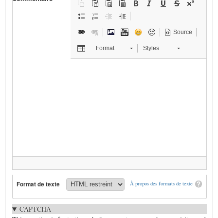
Source
Format
Styles
Format de texte
À propos des formats de texte
CAPTCHA