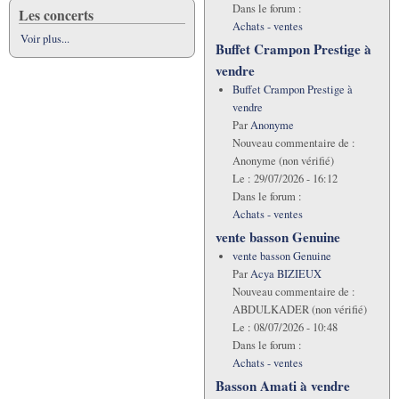
Dans le forum :
Les concerts
Achats - ventes
Voir plus...
Buffet Crampon Prestige à
vendre
Buffet Crampon Prestige à
vendre
Par
Anonyme
Nouveau commentaire de :
Anonyme (non vérifié)
Le :
29/07/2026 - 16:12
Dans le forum :
Achats - ventes
vente basson Genuine
vente basson Genuine
Par
Acya BIZIEUX
Nouveau commentaire de :
ABDULKADER (non vérifié)
Le :
08/07/2026 - 10:48
Dans le forum :
Achats - ventes
Basson Amati à vendre