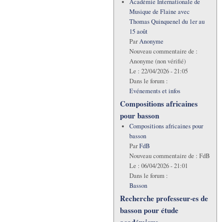
Académie Internationale de
Musique de Flaine avec
Thomas Quinquenel du 1er au
15 août
Par
Anonyme
Nouveau commentaire de :
Anonyme (non vérifié)
Le :
22/04/2026 - 21:05
Dans le forum :
Evénements et infos
Compositions africaines
pour basson
Compositions africaines pour
basson
Par
FdB
Nouveau commentaire de :
FdB
Le :
06/04/2026 - 21:01
Dans le forum :
Basson
Recherche professeur·es de
basson pour étude