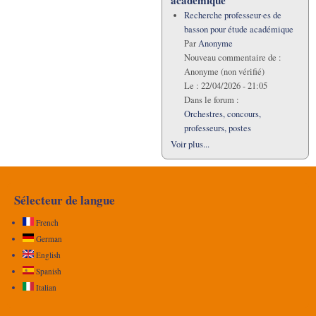
académique
Recherche professeur·es de
basson pour étude académique
Par
Anonyme
Nouveau commentaire de :
Anonyme (non vérifié)
Le :
22/04/2026 - 21:05
Dans le forum :
Orchestres, concours,
professeurs, postes
Voir plus...
Sélecteur de langue
French
German
English
Spanish
Italian