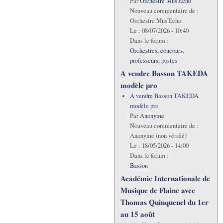
Par
Orchestre Mus'Echo
Nouveau commentaire de :
Orchestre Mus'Echo
Le :
08/07/2026 - 10:40
Dans le forum :
Orchestres, concours,
professeurs, postes
A vendre Basson TAKEDA
modèle pro
A vendre Basson TAKEDA
modèle pro
Par
Anonyme
Nouveau commentaire de :
Anonyme (non vérifié)
Le :
18/05/2026 - 14:00
Dans le forum :
Basson
Académie Internationale de
Musique de Flaine avec
Thomas Quinquenel du 1er
au 15 août