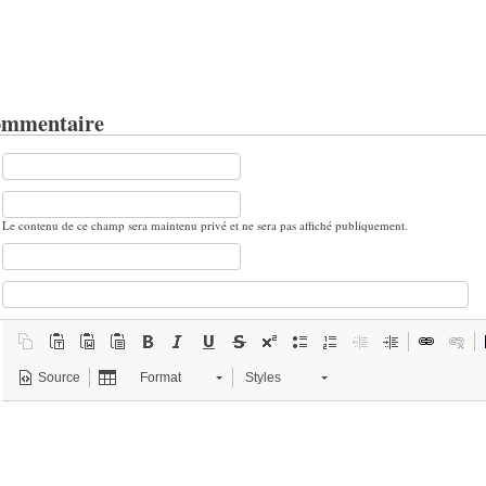
ommentaire
Le contenu de ce champ sera maintenu privé et ne sera pas affiché publiquement.
Source
Format
Styles