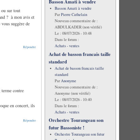
Basson Amati à vendre
Basson Amati à vendre
 ou sur tout
Par
Pierre Cathelain
mand ? à mon avis et
Nouveau commentaire de :
e vous suggère de
ABDULKADER (non vérifié)
Le :
08/07/2026 - 10:48
Dans le forum :
Achats - ventes
Répondre
Achat de basson francais taille
standard
Achat de basson francais taille
standard
Par
Anonyme
Nouveau commentaire de :
g terme contre
Anonyme (non vérifié)
Le :
08/07/2026 - 10:40
roque en concert, ils
Dans le forum :
Achats - ventes
Orchestre Tourangeau son
Répondre
futur Bassoniste !
Orchestre Tourangeau son futur