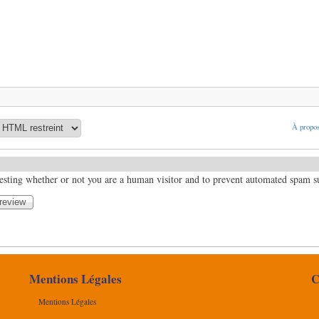
À propos
 testing whether or not you are a human visitor and to prevent automated spam 
Mentions Légales
C
Mentions Légales