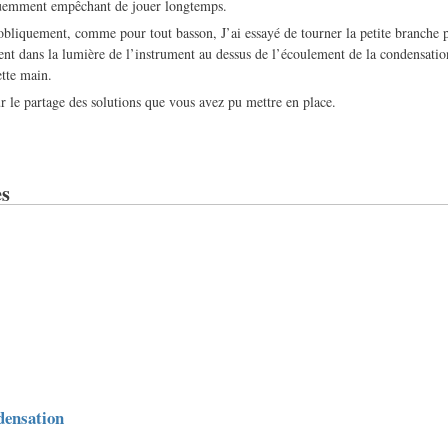
quemment empêchant de jouer longtemps.
obliquement, comme pour tout basson, J’ai essayé de tourner la petite branche p
ent dans la lumière de l’instrument au dessus de l’écoulement de la condensatio
ette main.
r le partage des solutions que vous avez pu mettre en place.
s
densation