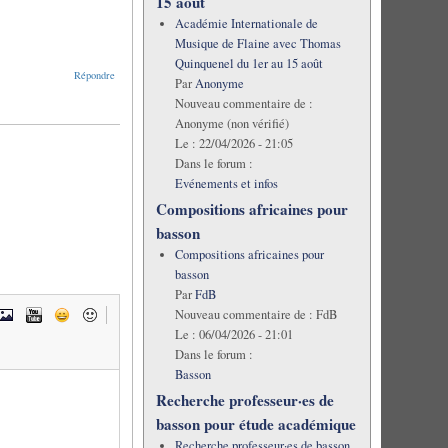
15 août
Académie Internationale de
Musique de Flaine avec Thomas
Quinquenel du 1er au 15 août
Répondre
Par
Anonyme
Nouveau commentaire de :
Anonyme (non vérifié)
Le :
22/04/2026 - 21:05
Dans le forum :
Evénements et infos
Compositions africaines pour
basson
Compositions africaines pour
basson
Par
FdB
Nouveau commentaire de :
FdB
Le :
06/04/2026 - 21:01
Dans le forum :
Basson
Recherche professeur·es de
basson pour étude académique
Recherche professeur·es de basson