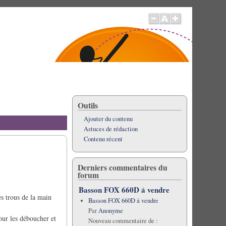
Outils
Ajouter du contenu
Astuces de rédaction
Contenu récent
Derniers commentaires du
forum
Basson FOX 660D á vendre
es trous de la main
Basson FOX 660D á vendre
Par
Anonyme
pour les déboucher et
Nouveau commentaire de :