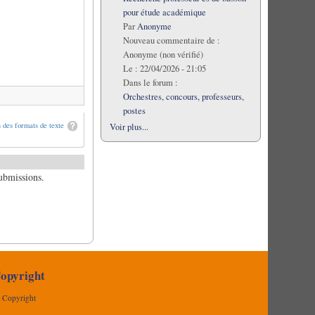
pour étude académique
Par
Anonyme
Nouveau commentaire de :
Anonyme (non vérifié)
Le :
22/04/2026 - 21:05
Dans le forum :
Orchestres, concours, professeurs,
postes
 des formats de texte
Voir plus...
submissions.
opyright
Copyright