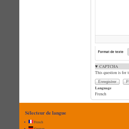
Format de texte
CAPTCHA
This question is for
Language
French
Sélecteur de langue
French
German