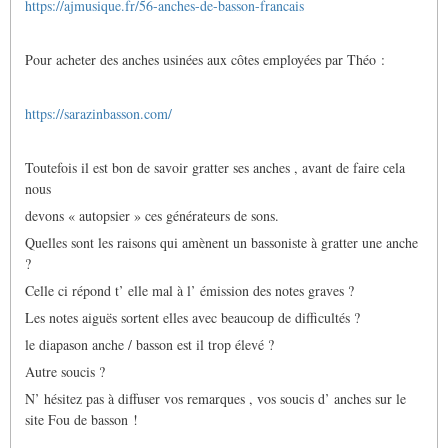
https://ajmusique.fr/56-anches-de-basson-francais
Pour acheter des anches usinées aux côtes employées par Théo :
https://sarazinbasson.com/
Toutefois il est bon de savoir gratter ses anches , avant de faire cela
nous
devons « autopsier » ces générateurs de sons.
Quelles sont les raisons qui amènent un bassoniste à gratter une anche
?
Celle ci répond t’ elle mal à l’ émission des notes graves ?
Les notes aiguës sortent elles avec beaucoup de difficultés ?
le diapason anche / basson est il trop élevé ?
Autre soucis ?
N’ hésitez pas à diffuser vos remarques , vos soucis d’ anches sur le
site Fou de basson !