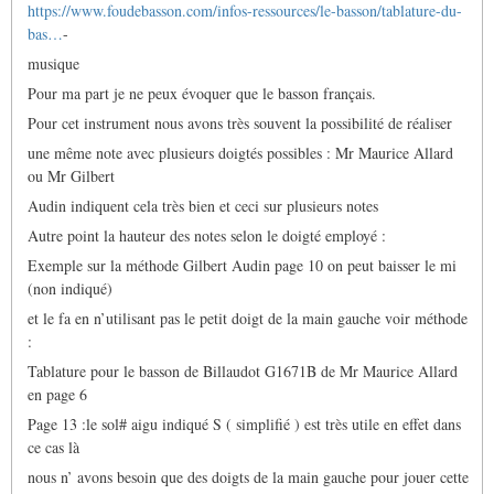
https://www.foudebasson.com/infos-ressources/le-basson/tablature-du-
bas…
-
musique
Pour ma part je ne peux évoquer que le basson français.
Pour cet instrument nous avons très souvent la possibilité de réaliser
une même note avec plusieurs doigtés possibles : Mr Maurice Allard
ou Mr Gilbert
Audin indiquent cela très bien et ceci sur plusieurs notes
Autre point la hauteur des notes selon le doigté employé :
Exemple sur la méthode Gilbert Audin page 10 on peut baisser le mi
(non indiqué)
et le fa en n’utilisant pas le petit doigt de la main gauche voir méthode
:
Tablature pour le basson de Billaudot G1671B de Mr Maurice Allard
en page 6
Page 13 :le sol# aigu indiqué S ( simplifié ) est très utile en effet dans
ce cas là
nous n’ avons besoin que des doigts de la main gauche pour jouer cette