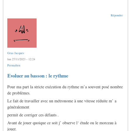
Répondre
Gras Jacques
lun 27/11/2023 - 12:24
Permalien
Evoluer au basson : le rythme
Pour ma part la stricte exécution du rythme m’a souvent posé nombre
de problèmes.
Le fait de travailler avec un métronome à une vitesse réduite m’ a
généralement
permit de corriger ces défauts .
Avant de jouer quoique ce soit j’ observe l‘ étude ou le morceau à
jouer.