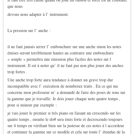
que nous
devons nous adapter à l’ instrument.
La pression sur l’ anche :
il ne faut jamais serrer l’ embouchure sur une anche sinon les notes
émises seront terriblement hautes au contraire une embouchure
« souple » permettra une émission plus faciles des notes sur l
instrument. Il est à noter qu’ il ne faut pas non plus jouer des anches
trop fortes .
Une anche trop forte aura tendance à donner un grave trop dur
incompatible avec l’ exécution de nombreux traits . En ce qui me
concerne mon professeur m’ a demandé de faire des poses de sons sur
la gamme que je travaille. Je dois jouer chaque note quatre temps ,
pour si mineur par exemple :
je vais jouer le premier si très piano en faisant un crescendo sur les
quatre temps , ensuite le do# sera émis forte et decrescendo toujours
sur 4 temps en vérifiant bien sur la justesse de ces notes à l accordeur
et continuer la gamme sur ce modèle et cela sur toute l’ étendue de la