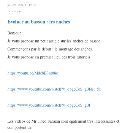
jeu 23/11/2023 - 12:02
Permalien
Evoluer au basson : les anches
Bonjour
Je vous propose un petit article sur les anches de basson.
Commençons par le début : le montage des anches.
Je vous propose en premier lieu ces trois tutoriels :
https://youtu.be/Mdc8B3nt08o
https://www.youtube.com/watch?v=dpgcCoS_g0I&t=5s
https://www.youtube.com/watch?v=dpgcCoS_g0I
Les vidéos de Mr Théo Sarazin sont également très intéressantes et
comportent de