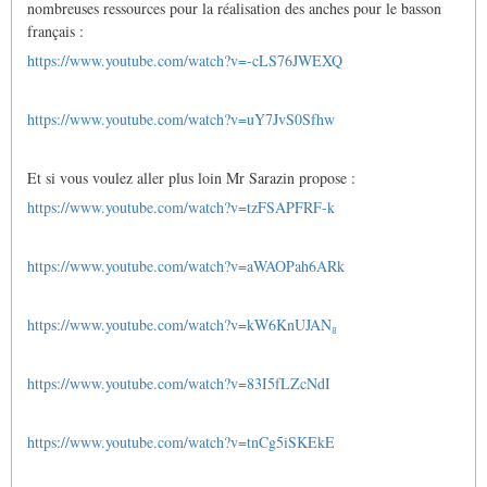
nombreuses ressources pour la réalisation des anches pour le basson
français :
https://www.youtube.com/watch?v=-cLS76JWEXQ
https://www.youtube.com/watch?v=uY7JvS0Sfhw
Et si vous voulez aller plus loin Mr Sarazin propose :
https://www.youtube.com/watch?v=tzFSAPFRF-k
https://www.youtube.com/watch?v=aWAOPah6ARk
https://www.youtube.com/watch?v=kW6KnUJAN₈
https://www.youtube.com/watch?v=83I5fLZcNdI
https://www.youtube.com/watch?v=tnCg5iSKEkE