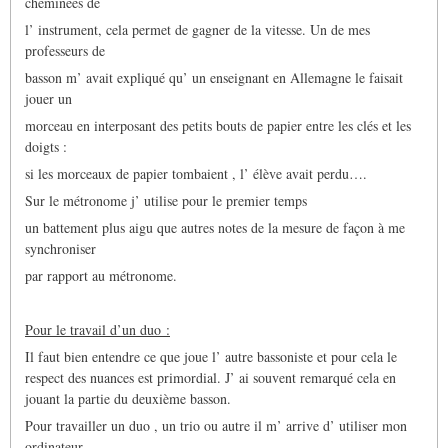
cheminées de
l’ instrument, cela permet de gagner de la vitesse. Un de mes
professeurs de
basson m’ avait expliqué qu’ un enseignant en Allemagne le faisait
jouer un
morceau en interposant des petits bouts de papier entre les clés et les
doigts :
si les morceaux de papier tombaient , l’ élève avait perdu….
Sur le métronome j’ utilise pour le premier temps
un battement plus aigu que autres notes de la mesure de façon à me
synchroniser
par rapport au métronome.
Pour le travail d’un duo :
Il faut bien entendre ce que joue l’ autre bassoniste et pour cela le
respect des nuances est primordial. J’ ai souvent remarqué cela en
jouant la partie du deuxième basson.
Pour travailler un duo , un trio ou autre il m’ arrive d’ utiliser mon
ordinateur