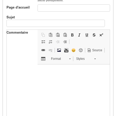
affiché publiquement.
Page d'accueil
Sujet
Commentaire
Source
Format
Styles