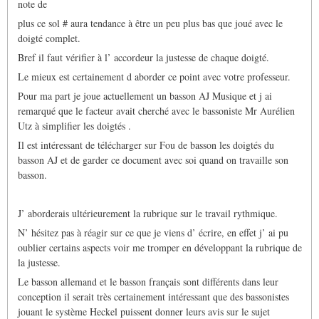
note de
plus ce sol # aura tendance à être un peu plus bas que joué avec le
doigté complet.
Bref il faut vérifier à l’ accordeur la justesse de chaque doigté.
Le mieux est certainement d aborder ce point avec votre professeur.
Pour ma part je joue actuellement un basson AJ Musique et j ai
remarqué que le facteur avait cherché avec le bassoniste Mr Aurélien
Utz à simplifier les doigtés .
Il est intéressant de télécharger sur Fou de basson les doigtés du
basson AJ et de garder ce document avec soi quand on travaille son
basson.
J’ aborderais ultérieurement la rubrique sur le travail rythmique.
N’ hésitez pas à réagir sur ce que je viens d’ écrire, en effet j’ ai pu
oublier certains aspects voir me tromper en développant la rubrique de
la justesse.
Le basson allemand et le basson français sont différents dans leur
conception il serait très certainement intéressant que des bassonistes
jouant le système Heckel puissent donner leurs avis sur le sujet