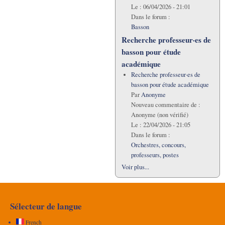
Le :
06/04/2026 - 21:01
Dans le forum :
Basson
Recherche professeur·es de
basson pour étude
académique
Recherche professeur·es de
basson pour étude académique
Par
Anonyme
Nouveau commentaire de :
Anonyme (non vérifié)
Le :
22/04/2026 - 21:05
Dans le forum :
Orchestres, concours,
professeurs, postes
Voir plus...
Sélecteur de langue
French