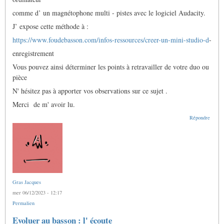
comme d’ un magnétophone multi - pistes avec le logiciel Audacity.
J’ expose cette méthode à :
https://www.foudebasson.com/infos-ressources/creer-un-mini-studio-d
-
enregistrement
Vous pouvez ainsi déterminer les points à retravailler de votre duo ou
pièce
N' hésitez pas à apporter vos observations sur ce sujet .
Merci de m' avoir lu.
Répondre
Gras Jacques
mer 06/12/2023 - 12:17
Permalien
Evoluer au basson : l' écoute