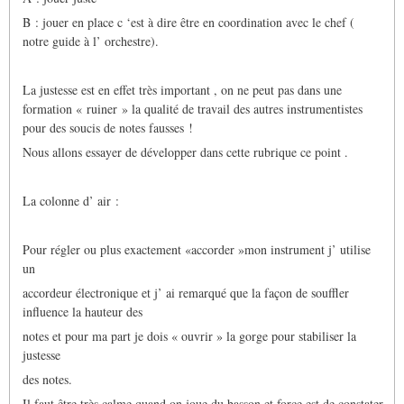
B : jouer en place c ‘est à dire être en coordination avec le chef (
notre guide à l’ orchestre).
La justesse est en effet très important , on ne peut pas dans une
formation « ruiner » la qualité de travail des autres instrumentistes
pour des soucis de notes fausses !
Nous allons essayer de développer dans cette rubrique ce point .
La colonne d’ air :
Pour régler ou plus exactement «accorder »mon instrument j’ utilise
un
accordeur électronique et j’ ai remarqué que la façon de souffler
influence la hauteur des
notes et pour ma part je dois « ouvrir » la gorge pour stabiliser la
justesse
des notes.
Il faut être très calme quand on joue du basson et force est de constater