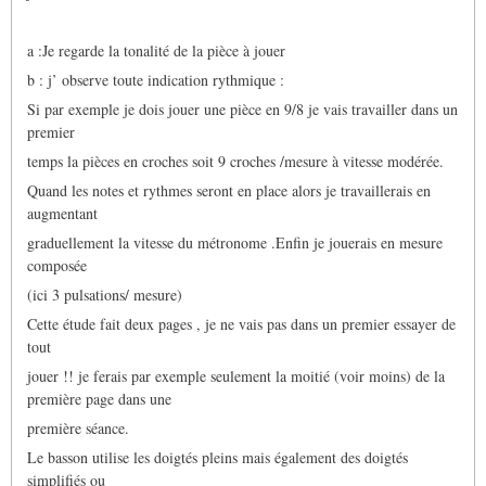
a :Je regarde la tonalité de la pièce à jouer
b : j’ observe toute indication rythmique :
Si par exemple je dois jouer une pièce en 9/8 je vais travailler dans un
premier
temps la pièces en croches soit 9 croches /mesure à vitesse modérée.
Quand les notes et rythmes seront en place alors je travaillerais en
augmentant
graduellement la vitesse du métronome .Enfin je jouerais en mesure
composée
(ici 3 pulsations/ mesure)
Cette étude fait deux pages , je ne vais pas dans un premier essayer de
tout
jouer !! je ferais par exemple seulement la moitié (voir moins) de la
première page dans une
première séance.
Le basson utilise les doigtés pleins mais également des doigtés
simplifiés ou