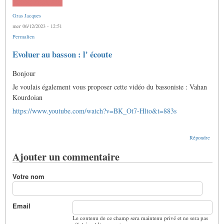
Gras Jacques
mer 06/12/2023 - 12:51
Permalien
Evoluer au basson : l' écoute
Bonjour
Je voulais également vous proposer cette vidéo du bassoniste : Vahan
Kourdoian
https://www.youtube.com/watch?v=BK_Ot7-Hlto&t=883s
Répondre
Ajouter un commentaire
Votre nom
Email
Le contenu de ce champ sera maintenu privé et ne sera pas