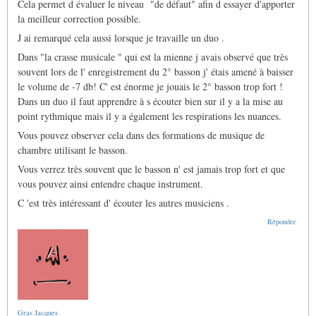
Cela permet d évaluer le niveau "de défaut" afin d essayer d'apporter
la meilleur correction possible.
J ai remarqué cela aussi lorsque je travaille un duo .
Dans "la crasse musicale " qui est la mienne j avais observé que très
souvent lors de l' enregistrement du 2° basson j' étais amené à baisser
le volume de -7 db! C' est énorme je jouais le 2° basson trop fort !
Dans un duo il faut apprendre à s écouter bien sur il y a la mise au
point rythmique mais il y a également les respirations les nuances.
Vous pouvez observer cela dans des formations de musique de
chambre utilisant le basson.
Vous verrez très souvent que le basson n' est jamais trop fort et que
vous pouvez ainsi entendre chaque instrument.
C 'est très intéressant d' écouter les autres musiciens .
Répondre
Gras Jacques