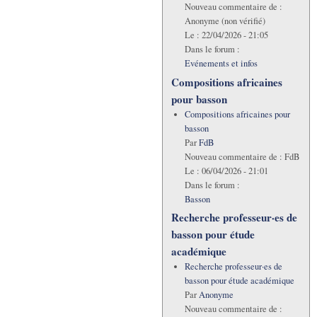
Nouveau commentaire de :
Anonyme (non vérifié)
Le :
22/04/2026 - 21:05
Dans le forum :
Evénements et infos
Compositions africaines
pour basson
Compositions africaines pour
basson
Par
FdB
Nouveau commentaire de :
FdB
Le :
06/04/2026 - 21:01
Dans le forum :
Basson
Recherche professeur·es de
basson pour étude
académique
Recherche professeur·es de
basson pour étude académique
Par
Anonyme
Nouveau commentaire de :