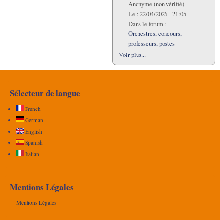
Anonyme (non vérifié)
Le :
22/04/2026 - 21:05
Dans le forum :
Orchestres, concours,
professeurs, postes
Voir plus...
Sélecteur de langue
French
German
English
Spanish
Italian
Mentions Légales
Mentions Légales