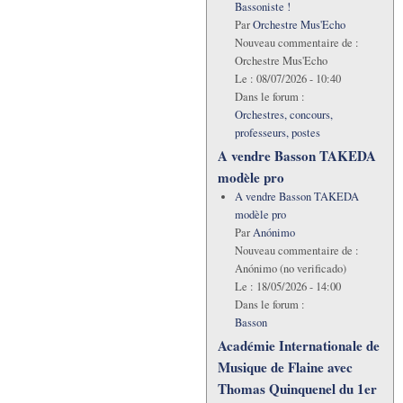
Bassoniste !
Par
Orchestre Mus'Echo
Nouveau commentaire de :
Orchestre Mus'Echo
Le :
08/07/2026 - 10:40
Dans le forum :
Orchestres, concours,
professeurs, postes
A vendre Basson TAKEDA
modèle pro
A vendre Basson TAKEDA
modèle pro
Par
Anónimo
Nouveau commentaire de :
Anónimo (no verificado)
Le :
18/05/2026 - 14:00
Dans le forum :
Basson
Académie Internationale de
Musique de Flaine avec
Thomas Quinquenel du 1er