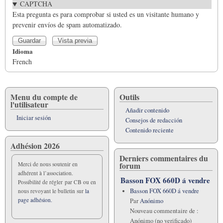
CAPTCHA
Esta pregunta es para comprobar si usted es un visitante humano y
prevenir envíos de spam automatizado.
Idioma
French
Menu du compte de
Outils
l'utilisateur
Añadir contenido
Iniciar sesión
Consejos de redacción
Contenido reciente
Adhésion 2026
Derniers commentaires du
forum
Merci de nous soutenir en
adhérent à l’association.
Basson FOX 660D á vendre
Possibilité de régler par CB ou en
Basson FOX 660D á vendre
nous revoyant le bulletin sur
la
page adhésion.
Par
Anónimo
Nouveau commentaire de :
Anónimo (no verificado)