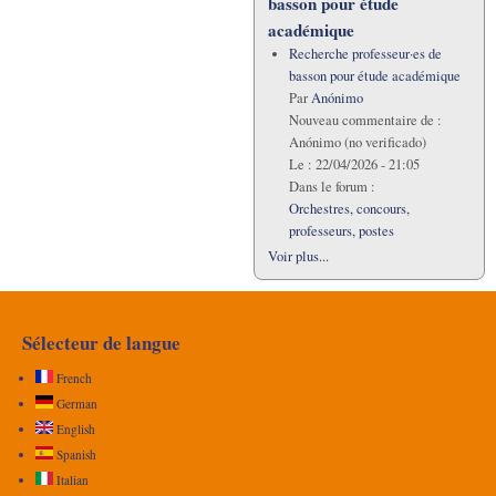
basson pour étude
académique
Recherche professeur·es de
basson pour étude académique
Par
Anónimo
Nouveau commentaire de :
Anónimo (no verificado)
Le :
22/04/2026 - 21:05
Dans le forum :
Orchestres, concours,
professeurs, postes
Voir plus...
Sélecteur de langue
French
German
English
Spanish
Italian