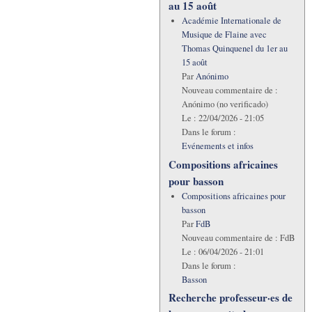
au 15 août
Académie Internationale de
Musique de Flaine avec
Thomas Quinquenel du 1er au
15 août
Par
Anónimo
Nouveau commentaire de :
Anónimo (no verificado)
Le :
22/04/2026 - 21:05
Dans le forum :
Evénements et infos
Compositions africaines
pour basson
Compositions africaines pour
basson
Par
FdB
Nouveau commentaire de :
FdB
Le :
06/04/2026 - 21:01
Dans le forum :
Basson
Recherche professeur·es de