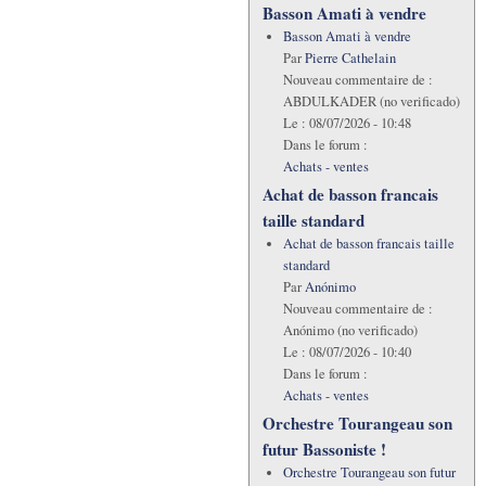
Basson Amati à vendre
Basson Amati à vendre
Par
Pierre Cathelain
Nouveau commentaire de :
ABDULKADER (no verificado)
Le :
08/07/2026 - 10:48
Dans le forum :
Achats - ventes
Achat de basson francais
taille standard
Achat de basson francais taille
standard
Par
Anónimo
Nouveau commentaire de :
Anónimo (no verificado)
Le :
08/07/2026 - 10:40
Dans le forum :
Achats - ventes
Orchestre Tourangeau son
futur Bassoniste !
Orchestre Tourangeau son futur