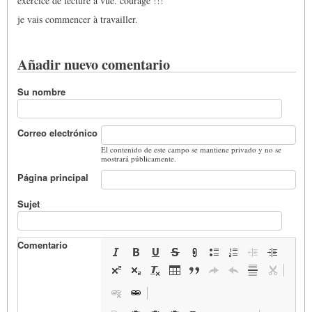
exercice de lecture à vue. courage !!!
je vais commencer à travailler.
Añadir nuevo comentario
Su nombre
Correo electrónico
El contenido de este campo se mantiene privado y no se
mostrará públicamente.
Página principal
Sujet
Comentario