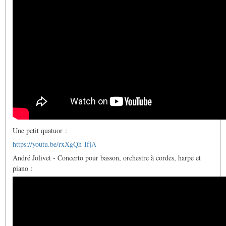
Une petit quatuor :
https://youtu.be/rxXgQh-IfjA
André Jolivet - Concerto pour basson, orchestre à cordes, harpe et
piano :