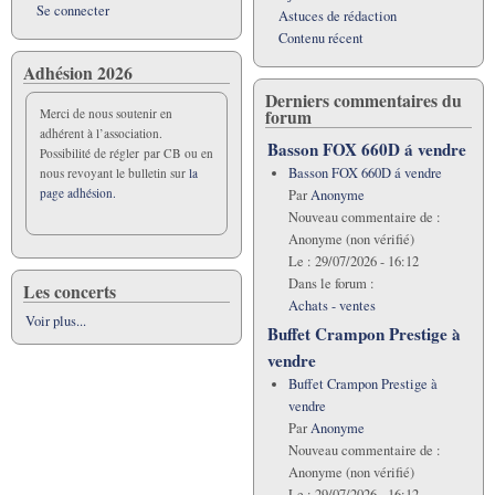
Se connecter
Astuces de rédaction
Contenu récent
Adhésion 2026
Derniers commentaires du
forum
Merci de nous soutenir en
adhérent à l’association.
Basson FOX 660D á vendre
Possibilité de régler par CB ou en
Basson FOX 660D á vendre
nous revoyant le bulletin sur
la
page adhésion.
Par
Anonyme
Nouveau commentaire de :
Anonyme (non vérifié)
Le :
29/07/2026 - 16:12
Dans le forum :
Les concerts
Achats - ventes
Voir plus...
Buffet Crampon Prestige à
vendre
Buffet Crampon Prestige à
vendre
Par
Anonyme
Nouveau commentaire de :
Anonyme (non vérifié)
Le :
29/07/2026 - 16:12