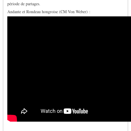
période de partages.
Andante et Rondeau hongroise (CM Von Weber) :