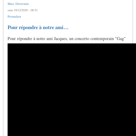
Marc Duvernois
sam 19/12/2020 - 08:51
Permalien
Pour répondre à notre ami…
Pour répondre à notre ami Jacques, un concerto contemporain "Gag"