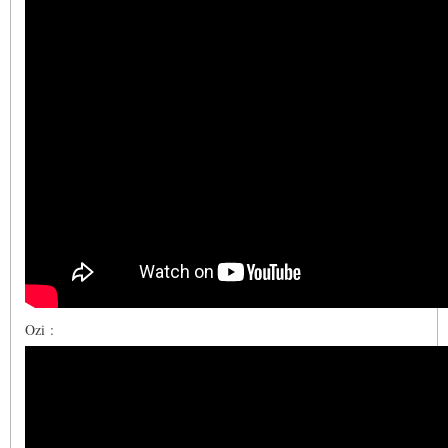
Ozi :