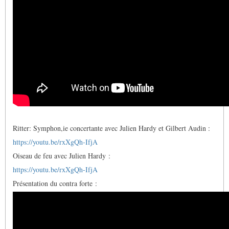
Ritter: Symphon,ie concertante avec Julien Hardy et Gilbert Audin :
https://youtu.be/rxXgQh-IfjA
Oiseau de feu avec Julien Hardy :
https://youtu.be/rxXgQh-IfjA
Présentation du contra forte :