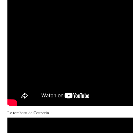
Le tombeau de Couperin :