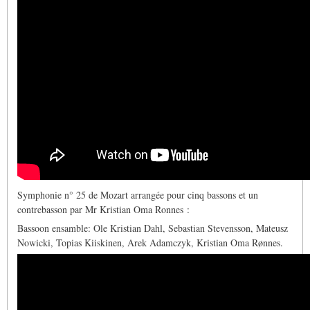
Symphonie n° 25 de Mozart arrangée pour cinq bassons et un
contrebasson par Mr Kristian Oma Ronnes :
Bassoon ensamble: Ole Kristian Dahl, Sebastian Stevensson, Mateusz
Nowicki, Topias Kiiskinen, Arek Adamczyk, Kristian Oma Rønnes.