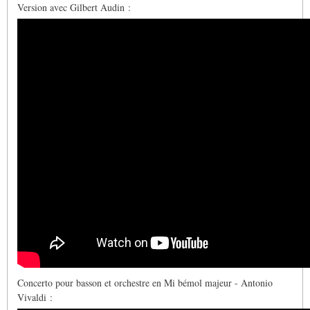
Version avec Gilbert Audin :
Concerto pour basson et orchestre en Mi bémol majeur - Antonio
Vivaldi :