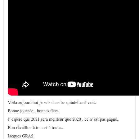
Voila aujourd'hui je suis dans les quintettes à vent.
Bonne journée , bonnes fêtes.
J' espère que 2021 sera meilleur que 2020 , ce n' est pas gagné..
Bon réveillon à tous et à toutes.
Jacques GRAS