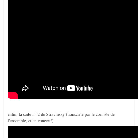
enfin, la suite n° 2 de Stravinsky (transcrite par le corniste de
l'ensemble, et en concert!)