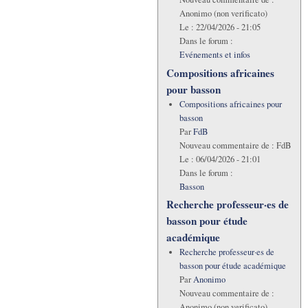
Anonimo (non verificato)
Le :
22/04/2026 - 21:05
Dans le forum :
Evénements et infos
Compositions africaines
pour basson
Compositions africaines pour
basson
Par
FdB
Nouveau commentaire de :
FdB
Le :
06/04/2026 - 21:01
Dans le forum :
Basson
Recherche professeur·es de
basson pour étude
académique
Recherche professeur·es de
basson pour étude académique
Par
Anonimo
Nouveau commentaire de :
Anonimo (non verificato)