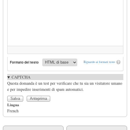
Formato del testo
Riguardo ai formati testo
CAPTCHA
Questa domanda è un test per verificare che tu sia un visitatore umano
e per impedire inserimenti di spam automatici.
Lingua
French