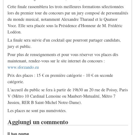
Cette finale rassemblera les trois meilleures formations sélectionnées
lors du premier tour du concours par un jury composé de personnalités
du monde musical, notamment Alexandre Tharaud et le Quatuor
Voce. Elle sera placée sous la Présidence d'Honneur de M. Frédéric
Lodéon.
La finale sera suivie d'un cocktail que pourront partager candidats,
jury et public.
Pour plus de renseignements et pour vous réserver vos places dès
maintenant, rendez-vous sur le site internet du concours :
www.sforzando.eu
Prix des places : 15 € en première catégorie - 10 € en seconde
catégorie.
L'accueil du public se fera à partir de 19h30 au 20 rue de Poissy, Paris
V (Métro 10 Cardinal Lemoine ou Maubert-Mutualité, Métro 7
Jussieu, RER B Saint-Michel Notre-Dame).
Les places ne sont pas numérotées.
Aggiungi un commento
Il tuo nome