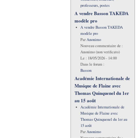
professeurs, postes
A vendre Basson TAKEDA
modèle pro
A vendre Basson TAKEDA
modèle pro
Par
Anonimo
Nouveau commentaire de :
Anonimo (non verificato)
Le :
18/05/2026 - 14:00
Dans le forum :
Basson
Académie Internationale de
Musique de Flaine avec
Thomas Quinquenel du 1er
au 15 août
Académie Internationale de
Musique de Flaine avec
Thomas Quinquenel du 1er au
15 août
Par
Anonimo
Nouveau commentaire de :