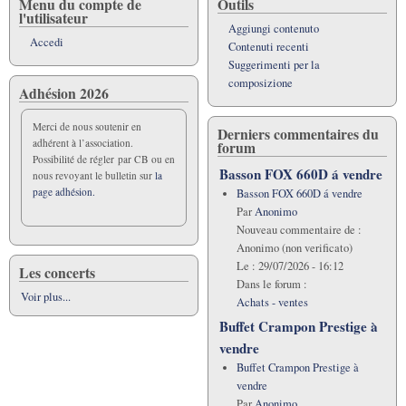
Menu du compte de
Outils
l'utilisateur
Aggiungi contenuto
Accedi
Contenuti recenti
Suggerimenti per la
composizione
Adhésion 2026
Merci de nous soutenir en
Derniers commentaires du
adhérent à l’association.
forum
Possibilité de régler par CB ou en
Basson FOX 660D á vendre
nous revoyant le bulletin sur
la
page adhésion.
Basson FOX 660D á vendre
Par
Anonimo
Nouveau commentaire de :
Anonimo (non verificato)
Le :
29/07/2026 - 16:12
Les concerts
Dans le forum :
Voir plus...
Achats - ventes
Buffet Crampon Prestige à
vendre
Buffet Crampon Prestige à
vendre
Par
Anonimo