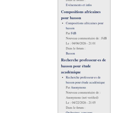
Evénements et infos
Compositions africaines
pour basson
Compositions africaines pour
basson
Par
FdB
Nouveau commentaire de :
FdB
Le :
04/06/2026 - 21:01
Dans le forum :
Basson
Recherche professeur·es de
basson pour étude
académique
Recherche professeur·es de
basson pour étude académique
Par
Anonymous
Nouveau commentaire de :
Anonymous (not verified)
Le :
04/22/2026 - 21:05
Dans le forum :
Orchestres, concours,