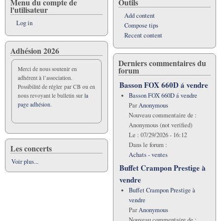
Menu du compte de
Outils
l'utilisateur
Add content
Log in
Compose tips
Recent content
Adhésion 2026
Derniers commentaires du
forum
Merci de nous soutenir en
adhérent à l’association.
Basson FOX 660D á vendre
Possibilité de régler par CB ou en
Basson FOX 660D á vendre
nous revoyant le bulletin sur
la
page adhésion.
Par
Anonymous
Nouveau commentaire de :
Anonymous (not verified)
Le :
07/29/2026 - 16:12
Dans le forum :
Les concerts
Achats - ventes
Voir plus...
Buffet Crampon Prestige à
vendre
Buffet Crampon Prestige à
vendre
Par
Anonymous
Nouveau commentaire de :