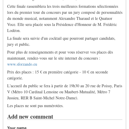
Cette finale rassemblera les trois meilleures formations sélectionnées
lors du premier tour du concours par un jury composé de personnalités
du monde musical, notamment Alexandre Tharaud et le Quatuor
Voce. Elle sera placée sous la Présidence d'Honneur de M. Frédéric
Lodéon.
La finale sera suivie d'un cocktail que pourront partager candidats,
jury et public.
Pour plus de renseignements et pour vous réserver vos places dès
maintenant, rendez-vous sur le site internet du concours :
www.sforzando.eu
Prix des places : 15 € en première catégorie - 10 € en seconde
catégorie.
L'accueil du public se fera à partir de 19h30 au 20 rue de Poissy, Paris
V (Métro 10 Cardinal Lemoine ou Maubert-Mutualité, Métro 7
Jussieu, RER B Saint-Michel Notre-Dame).
Les places ne sont pas numérotées.
Add new comment
Your name