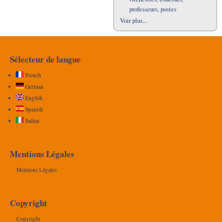
professeurs, postes
Voir plus...
Sélecteur de langue
French
German
English
Spanish
Italian
Mentions Légales
Mentions Légales
Copyright
Copyright