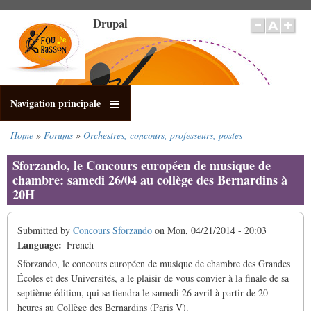
Skip
Drupal
to
main
content
Navigation principale
Home
Forums
Orchestres, concours, professeurs, postes
Breadcrumb
Sforzando, le Concours européen de musique de
chambre: samedi 26/04 au collège des Bernardins à
20H
Submitted by
Concours Sforzando
on
Mon, 04/21/2014 - 20:03
Language
French
Sforzando, le concours européen de musique de chambre des Grandes
Écoles et des Universités, a le plaisir de vous convier à la finale de sa
septième édition, qui se tiendra le samedi 26 avril à partir de 20
heures au Collège des Bernardins (Paris V).