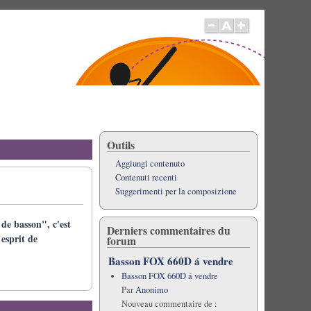
Outils
Aggiungi contenuto
Contenuti recenti
Suggerimenti per la composizione
de basson", c'est
Derniers commentaires du
 esprit de
forum
Basson FOX 660D á vendre
Basson FOX 660D á vendre
Par
Anonimo
Nouveau commentaire de :