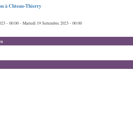
on à Chteau-Thierry
023 - 00:00
-
Martedì 19 Settembre 2023 - 00:00
es