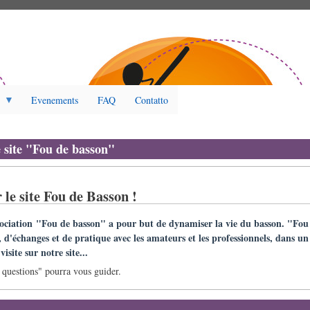
Evenements
FAQ
Contatto
e site "Fou de basson"
 le site Fou de Basson !
sociation "Fou de basson" a pour but de dynamiser la vie du basson. "Fou 
, d'échanges et de pratique avec les amateurs et les professionnels, dans un
isite sur notre site...
questions" pourra vous guider.