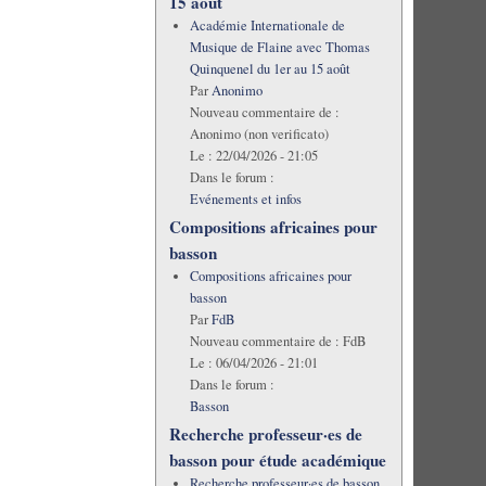
15 août
Académie Internationale de
Musique de Flaine avec Thomas
Quinquenel du 1er au 15 août
Par
Anonimo
Nouveau commentaire de :
Anonimo (non verificato)
Le :
22/04/2026 - 21:05
Dans le forum :
Evénements et infos
Compositions africaines pour
basson
Compositions africaines pour
basson
Par
FdB
Nouveau commentaire de :
FdB
Le :
06/04/2026 - 21:01
Dans le forum :
Basson
Recherche professeur·es de
basson pour étude académique
Recherche professeur·es de basson