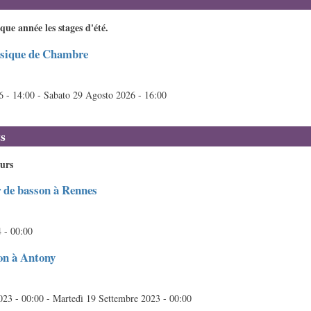
e année les stages d'été.
usique de Chambre
6 - 14:00
-
Sabato 29 Agosto 2026 - 16:00
s
ours
r de basson à Rennes
 - 00:00
on à Antony
023 - 00:00
-
Martedì 19 Settembre 2023 - 00:00