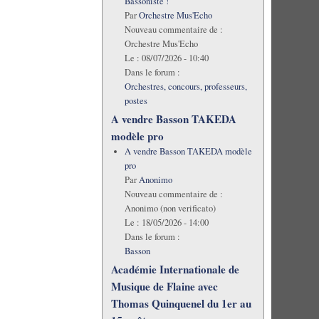
Bassoniste !
Par
Orchestre Mus'Echo
Nouveau commentaire de :
Orchestre Mus'Echo
Le :
08/07/2026 - 10:40
Dans le forum :
Orchestres, concours, professeurs,
postes
A vendre Basson TAKEDA
modèle pro
A vendre Basson TAKEDA modèle
pro
Par
Anonimo
Nouveau commentaire de :
Anonimo (non verificato)
Le :
18/05/2026 - 14:00
Dans le forum :
Basson
Académie Internationale de
Musique de Flaine avec
Thomas Quinquenel du 1er au