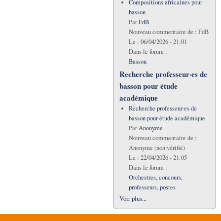
Compositions africaines pour
basson
Par
FdB
Nouveau commentaire de :
FdB
Le :
06/04/2026 - 21:01
Dans le forum :
Basson
Recherche professeur·es de
basson pour étude
académique
Recherche professeur·es de
basson pour étude académique
Par
Anonyme
Nouveau commentaire de :
Anonyme (non vérifié)
Le :
22/04/2026 - 21:05
Dans le forum :
Orchestres, concours,
professeurs, postes
Voir plus...