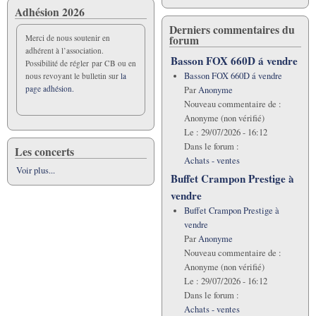
Adhésion 2026
Derniers commentaires du
forum
Merci de nous soutenir en
adhérent à l’association.
Basson FOX 660D á vendre
Possibilité de régler par CB ou en
Basson FOX 660D á vendre
nous revoyant le bulletin sur
la
page adhésion.
Par
Anonyme
Nouveau commentaire de :
Anonyme (non vérifié)
Le :
29/07/2026 - 16:12
Dans le forum :
Les concerts
Achats - ventes
Voir plus...
Buffet Crampon Prestige à
vendre
Buffet Crampon Prestige à
vendre
Par
Anonyme
Nouveau commentaire de :
Anonyme (non vérifié)
Le :
29/07/2026 - 16:12
Dans le forum :
Achats - ventes