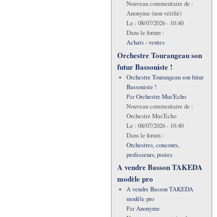
Nouveau commentaire de :
Anonyme (non vérifié)
Le :
08/07/2026 - 10:40
Dans le forum :
Achats - ventes
Orchestre Tourangeau son
futur Bassoniste !
Orchestre Tourangeau son futur
Bassoniste !
Par
Orchestre Mus'Echo
Nouveau commentaire de :
Orchestre Mus'Echo
Le :
08/07/2026 - 10:40
Dans le forum :
Orchestres, concours,
professeurs, postes
A vendre Basson TAKEDA
modèle pro
A vendre Basson TAKEDA
modèle pro
Par
Anonyme