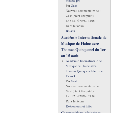
modèle pro
Par
Gast
Nouveau commentaire de :
Gast (nicht überprüft)
Le :
18.05.2026 - 14:00
Dans le forum :
Basson
Académie Internationale de
Musique de Flaine avec
Thomas Quinquenel du 1er
au 15 août
Académie Internationale de
Musique de Flaine avec
Thomas Quinquenel du 1er au
15 août
Par
Gast
Nouveau commentaire de :
Gast (nicht überprüft)
Le :
22.04.2026 - 21:05
Dans le forum :
Evénements et infos
Compositions africaines