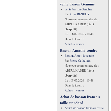
vente basson Genuine
vente basson Genuine
Par
Acya BIZIEUX
Nouveau commentaire de :
ABDULKADER (nicht
überprüft)
Le :
08.07.2026 - 10:48
Dans le forum :
Achats - ventes
Basson Amati à vendre
Basson Amati à vendre
Par
Pierre Cathelain
Nouveau commentaire de :
ABDULKADER (nicht
überprüft)
Le :
08.07.2026 - 10:48
Dans le forum :
Achats - ventes
Achat de basson francais
taille standard
Achat de basson francais taille