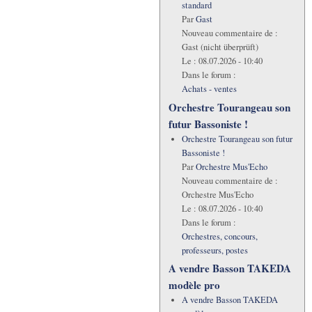
standard
Par
Gast
Nouveau commentaire de :
Gast (nicht überprüft)
Le :
08.07.2026 - 10:40
Dans le forum :
Achats - ventes
Orchestre Tourangeau son
futur Bassoniste !
Orchestre Tourangeau son futur
Bassoniste !
Par
Orchestre Mus'Echo
Nouveau commentaire de :
Orchestre Mus'Echo
Le :
08.07.2026 - 10:40
Dans le forum :
Orchestres, concours,
professeurs, postes
A vendre Basson TAKEDA
modèle pro
A vendre Basson TAKEDA