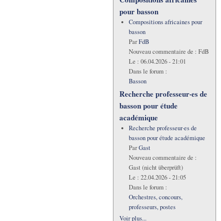
pour basson
Compositions africaines pour
basson
Par
FdB
Nouveau commentaire de :
FdB
Le :
06.04.2026 - 21:01
Dans le forum :
Basson
Recherche professeur·es de
basson pour étude
académique
Recherche professeur·es de
basson pour étude académique
Par
Gast
Nouveau commentaire de :
Gast (nicht überprüft)
Le :
22.04.2026 - 21:05
Dans le forum :
Orchestres, concours,
professeurs, postes
Voir plus...