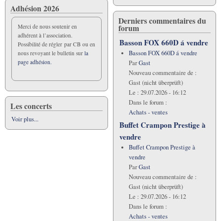
Adhésion 2026
Derniers commentaires du
forum
Merci de nous soutenir en
adhérent à l’association.
Basson FOX 660D á vendre
Possibilité de régler par CB ou en
Basson FOX 660D á vendre
nous revoyant le bulletin sur
la
page adhésion.
Par
Gast
Nouveau commentaire de :
Gast (nicht überprüft)
Le :
29.07.2026 - 16:12
Dans le forum :
Les concerts
Achats - ventes
Voir plus...
Buffet Crampon Prestige à
vendre
Buffet Crampon Prestige à
vendre
Par
Gast
Nouveau commentaire de :
Gast (nicht überprüft)
Le :
29.07.2026 - 16:12
Dans le forum :
Achats - ventes