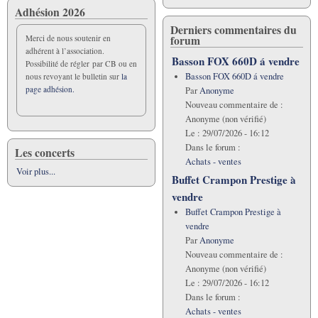
Adhésion 2026
Derniers commentaires du
forum
Merci de nous soutenir en
adhérent à l’association.
Basson FOX 660D á vendre
Possibilité de régler par CB ou en
Basson FOX 660D á vendre
nous revoyant le bulletin sur
la
page adhésion.
Par
Anonyme
Nouveau commentaire de :
Anonyme (non vérifié)
Le :
29/07/2026 - 16:12
Dans le forum :
Les concerts
Achats - ventes
Voir plus...
Buffet Crampon Prestige à
vendre
Buffet Crampon Prestige à
vendre
Par
Anonyme
Nouveau commentaire de :
Anonyme (non vérifié)
Le :
29/07/2026 - 16:12
Dans le forum :
Achats - ventes