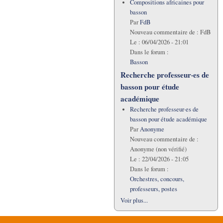
Compositions africaines pour
basson
Par
FdB
Nouveau commentaire de :
FdB
Le :
06/04/2026 - 21:01
Dans le forum :
Basson
Recherche professeur·es de
basson pour étude
académique
Recherche professeur·es de
basson pour étude académique
Par
Anonyme
Nouveau commentaire de :
Anonyme (non vérifié)
Le :
22/04/2026 - 21:05
Dans le forum :
Orchestres, concours,
professeurs, postes
Voir plus...