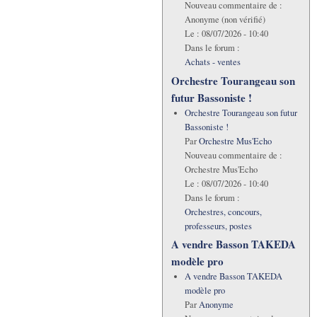
Nouveau commentaire de :
Anonyme (non vérifié)
Le :
08/07/2026 - 10:40
Dans le forum :
Achats - ventes
Orchestre Tourangeau son
futur Bassoniste !
Orchestre Tourangeau son futur
Bassoniste !
Par
Orchestre Mus'Echo
Nouveau commentaire de :
Orchestre Mus'Echo
Le :
08/07/2026 - 10:40
Dans le forum :
Orchestres, concours,
professeurs, postes
A vendre Basson TAKEDA
modèle pro
A vendre Basson TAKEDA
modèle pro
Par
Anonyme