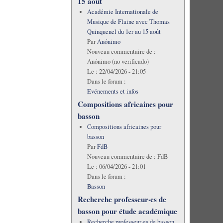
15 août
Académie Internationale de
Musique de Flaine avec Thomas
Quinquenel du 1er au 15 août
Par
Anónimo
Nouveau commentaire de :
Anónimo (no verificado)
Le :
22/04/2026 - 21:05
Dans le forum :
Evénements et infos
Compositions africaines pour
basson
Compositions africaines pour
basson
Par
FdB
Nouveau commentaire de :
FdB
Le :
06/04/2026 - 21:01
Dans le forum :
Basson
Recherche professeur·es de
basson pour étude académique
Recherche professeur·es de basson