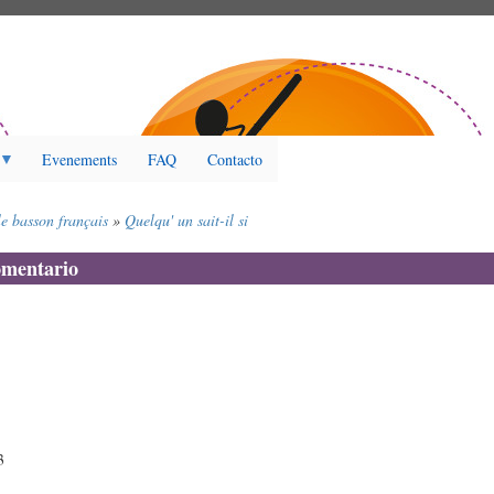
Evenements
FAQ
Contacto
le basson français
Quelqu' un sait-il si
omentario
3