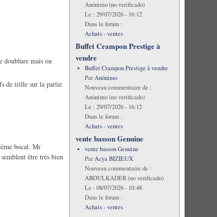
Anónimo (no verificado)
Le :
29/07/2026 - 16:12
Dans le forum :
Achats - ventes
Buffet Crampon Prestige à
vendre
 de doublure mais on
Buffet Crampon Prestige à vendre
Par
Anónimo
s de trille sur la partie
Nouveau commentaire de :
Anónimo (no verificado)
Le :
29/07/2026 - 16:12
Dans le forum :
Achats - ventes
vente basson Genuine
isième bocal. Mr
vente basson Genuine
semblent être très bien
Par
Acya BIZIEUX
Nouveau commentaire de :
ABDULKADER (no verificado)
Le :
08/07/2026 - 10:48
Dans le forum :
Achats - ventes