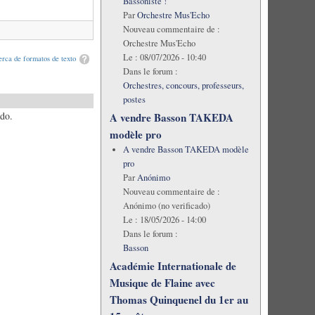
Bassoniste !
Par
Orchestre Mus'Echo
Nouveau commentaire de :
Orchestre Mus'Echo
Le :
08/07/2026 - 10:40
rca de formatos de texto
Dans le forum :
Orchestres, concours, professeurs,
postes
ado.
A vendre Basson TAKEDA
modèle pro
A vendre Basson TAKEDA modèle
pro
Par
Anónimo
Nouveau commentaire de :
Anónimo (no verificado)
Le :
18/05/2026 - 14:00
Dans le forum :
Basson
Académie Internationale de
Musique de Flaine avec
Thomas Quinquenel du 1er au