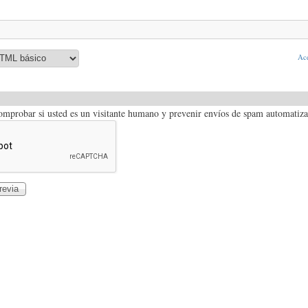
Ace
comprobar si usted es un visitante humano y prevenir envíos de spam automatiz