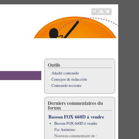
Outils
Añadir contenido
Consejos de redacción
Contenido reciente
Derniers commentaires du
forum
Basson FOX 660D á vendre
Basson FOX 660D á vendre
Par
Anónimo
Nouveau commentaire de :