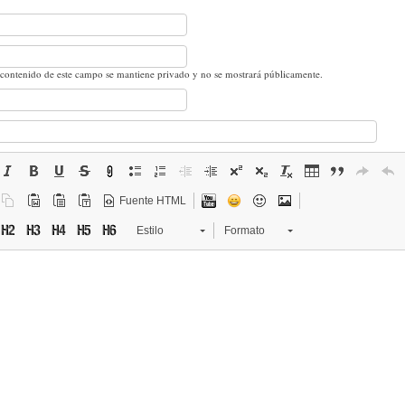
 contenido de este campo se mantiene privado y no se mostrará públicamente.
Fuente HTML
Estilo
Formato