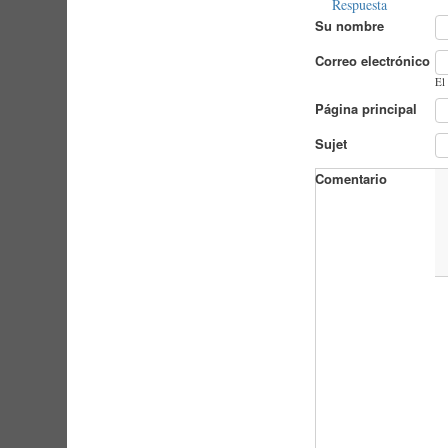
Respuesta
Su nombre
Correo electrónico
El
Página principal
Sujet
Comentario