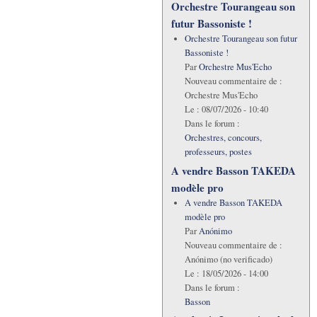
Orchestre Tourangeau son
futur Bassoniste !
Orchestre Tourangeau son futur
Bassoniste !
Par
Orchestre Mus'Echo
Nouveau commentaire de :
Orchestre Mus'Echo
Le :
08/07/2026 - 10:40
Dans le forum :
Orchestres, concours,
professeurs, postes
A vendre Basson TAKEDA
modèle pro
A vendre Basson TAKEDA
modèle pro
Par
Anónimo
Nouveau commentaire de :
Anónimo (no verificado)
Le :
18/05/2026 - 14:00
Dans le forum :
Basson