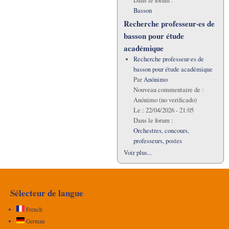
Dans le forum :
Basson
Recherche professeur·es de
basson pour étude
académique
Recherche professeur·es de
basson pour étude académique
Par
Anónimo
Nouveau commentaire de :
Anónimo (no verificado)
Le :
22/04/2026 - 21:05
Dans le forum :
Orchestres, concours,
professeurs, postes
Voir plus...
Sélecteur de langue
French
German