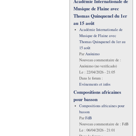
Académie Internationale de
Musique de Flaine avec
Thomas Quinquenel du 1er
au 15 août
Académie Internationale de
Musique de Flaine avec
Thomas Quinquenel du 1er au
15 août
Par
Anónimo
Nouveau commentaire de :
Anónimo (no verificado)
Le :
22/04/2026 - 21:05
Dans le forum :
Evénements et infos
Compositions africaines
pour basson
Compositions africaines pour
basson
Par
FdB
Nouveau commentaire de :
FdB
Le :
06/04/2026 - 21:01