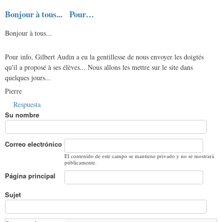
Bonjour à tous... Pour…
Bonjour à tous...
Pour info, Gilbert Audin a eu la gentillesse de nous envoyer les doigtés
qu'il a proposé à ses élèves... Nous allons les mettre sur le site dans
quelques jours...
Pierre
Respuesta
Su nombre
Correo electrónico
El contenido de este campo se mantiene privado y no se mostrará
públicamente.
Página principal
Sujet