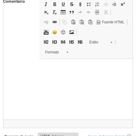
Comentario
Fuente HTML
Estilo
Formato
Acerca de formatos de texto