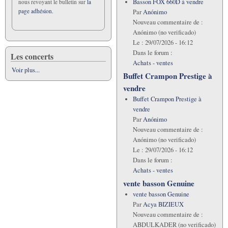
Basson FOX 660D á vendre
nous revoyant le bulletin sur
la
page adhésion.
Par
Anónimo
Nouveau commentaire de :
Anónimo (no verificado)
Le :
29/07/2026 - 16:12
Dans le forum :
Les concerts
Achats - ventes
Voir plus...
Buffet Crampon Prestige à
vendre
Buffet Crampon Prestige à
vendre
Par
Anónimo
Nouveau commentaire de :
Anónimo (no verificado)
Le :
29/07/2026 - 16:12
Dans le forum :
Achats - ventes
vente basson Genuine
vente basson Genuine
Par
Acya BIZIEUX
Nouveau commentaire de :
ABDULKADER (no verificado)