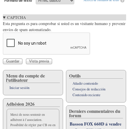
Formato de texto
CAPTCHA
Esta pregunta es para comprobar si usted es un visitante humano y prevenir
envíos de spam automatizado.
Menu du compte de
Outils
l'utilisateur
Añadir contenido
Iniciar sesión
Consejos de redacción
Contenido reciente
Adhésion 2026
Derniers commentaires du
forum
Merci de nous soutenir en
adhérent à l’association.
Basson FOX 660D á vendre
Possibilité de régler par CB ou en