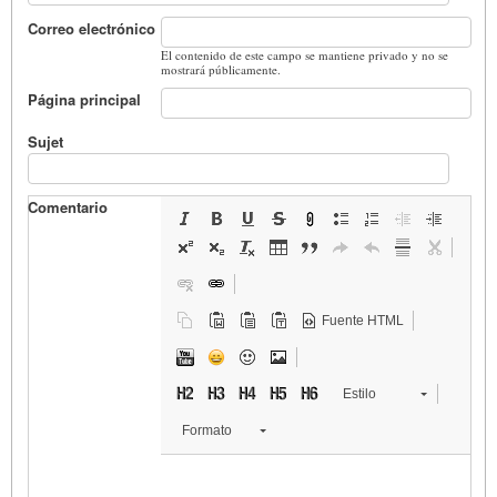
Correo electrónico
El contenido de este campo se mantiene privado y no se
mostrará públicamente.
Página principal
Sujet
Comentario
Fuente HTML
Estilo
Formato