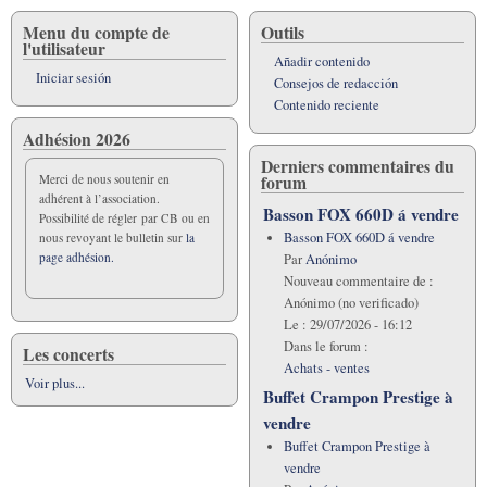
Menu du compte de
Outils
l'utilisateur
Añadir contenido
Iniciar sesión
Consejos de redacción
Contenido reciente
Adhésion 2026
Derniers commentaires du
forum
Merci de nous soutenir en
adhérent à l’association.
Basson FOX 660D á vendre
Possibilité de régler par CB ou en
Basson FOX 660D á vendre
nous revoyant le bulletin sur
la
page adhésion.
Par
Anónimo
Nouveau commentaire de :
Anónimo (no verificado)
Le :
29/07/2026 - 16:12
Dans le forum :
Les concerts
Achats - ventes
Voir plus...
Buffet Crampon Prestige à
vendre
Buffet Crampon Prestige à
vendre