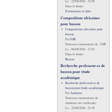
Le :
22/04/2026 - 21:05
Dans le forum :
Evénements et infos
Compositions africaines
pour basson
Compositions africaines pour
basson
Par
FdB
Nouveau commentaire de :
FdB
Le :
06/04/2026 - 21:01
Dans le forum :
Basson
Recherche professeur·es de
basson pour étude
académique
Recherche professeur·es de
basson pour étude académique
Par
Anónimo
Nouveau commentaire de :
Anónimo (no verificado)
Le :
22/04/2026 - 21:05