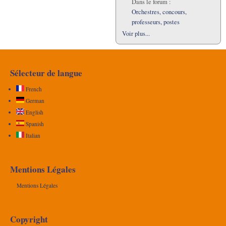
Dans le forum :
Orchestres, concours,
professeurs, postes
Voir plus...
Sélecteur de langue
French
German
English
Spanish
Italian
Mentions Légales
Mentions Légales
Copyright