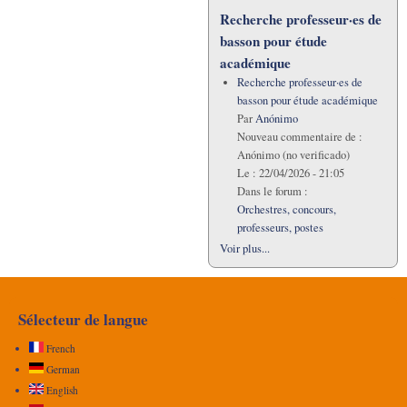
Recherche professeur·es de
basson pour étude
académique
Recherche professeur·es de
basson pour étude académique
Par
Anónimo
Nouveau commentaire de :
Anónimo (no verificado)
Le :
22/04/2026 - 21:05
Dans le forum :
Orchestres, concours,
professeurs, postes
Voir plus...
Sélecteur de langue
French
German
English