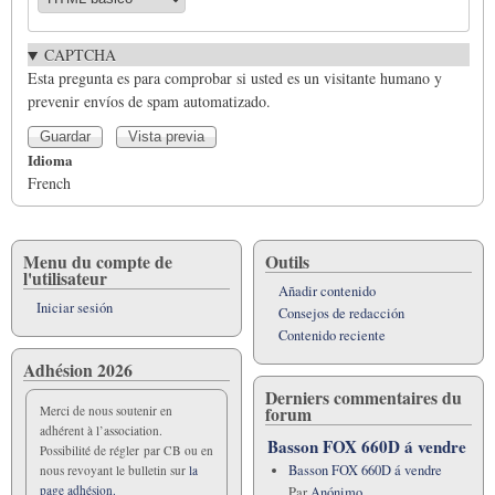
CAPTCHA
Esta pregunta es para comprobar si usted es un visitante humano y
prevenir envíos de spam automatizado.
Idioma
French
Menu du compte de
Outils
l'utilisateur
Añadir contenido
Iniciar sesión
Consejos de redacción
Contenido reciente
Adhésion 2026
Derniers commentaires du
forum
Merci de nous soutenir en
adhérent à l’association.
Basson FOX 660D á vendre
Possibilité de régler par CB ou en
Basson FOX 660D á vendre
nous revoyant le bulletin sur
la
page adhésion.
Par
Anónimo