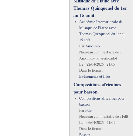
Musique de Flaine avec
Thomas Quinquenel du 1er
au 15 août
Académie Internationale de
Musique de Flaine avec
Thomas Quinquenel du 1er au
15 août
Par
Anónimo
Nouveau commentaire de :
Anónimo (no verificado)
Le :
22/04/2026 - 21:05
Dans le forum :
Evénements et infos
Compositions africaines
pour basson
Compositions africaines pour
basson
Par
FdB
Nouveau commentaire de :
FdB
Le :
06/04/2026 - 21:01
Dans le forum :
Basson