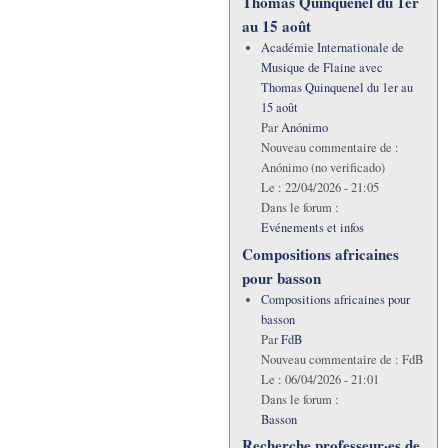
Thomas Quinquenel du 1er
au 15 août
Académie Internationale de
Musique de Flaine avec
Thomas Quinquenel du 1er au
15 août
Par
Anónimo
Nouveau commentaire de :
Anónimo (no verificado)
Le :
22/04/2026 - 21:05
Dans le forum :
Evénements et infos
Compositions africaines
pour basson
Compositions africaines pour
basson
Par
FdB
Nouveau commentaire de :
FdB
Le :
06/04/2026 - 21:01
Dans le forum :
Basson
Recherche professeur·es de