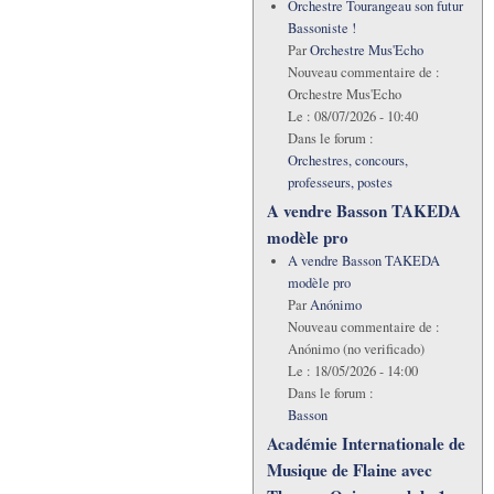
Orchestre Tourangeau son futur
Bassoniste !
Par
Orchestre Mus'Echo
Nouveau commentaire de :
Orchestre Mus'Echo
Le :
08/07/2026 - 10:40
Dans le forum :
Orchestres, concours,
professeurs, postes
A vendre Basson TAKEDA
modèle pro
A vendre Basson TAKEDA
modèle pro
Par
Anónimo
Nouveau commentaire de :
Anónimo (no verificado)
Le :
18/05/2026 - 14:00
Dans le forum :
Basson
Académie Internationale de
Musique de Flaine avec