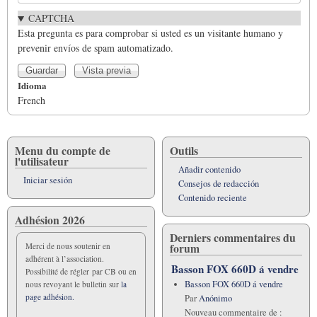
CAPTCHA
Esta pregunta es para comprobar si usted es un visitante humano y
prevenir envíos de spam automatizado.
Idioma
French
Menu du compte de
Outils
l'utilisateur
Añadir contenido
Iniciar sesión
Consejos de redacción
Contenido reciente
Adhésion 2026
Derniers commentaires du
forum
Merci de nous soutenir en
adhérent à l’association.
Basson FOX 660D á vendre
Possibilité de régler par CB ou en
Basson FOX 660D á vendre
nous revoyant le bulletin sur
la
page adhésion.
Par
Anónimo
Nouveau commentaire de :