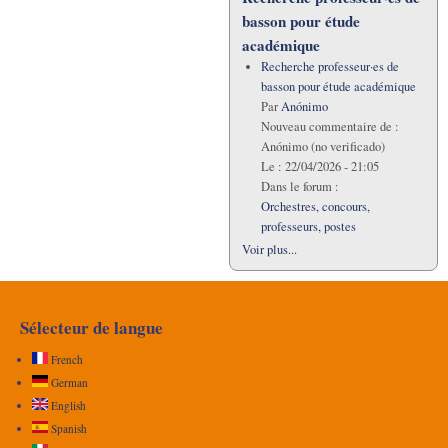
basson pour étude
académique
Recherche professeur·es de
basson pour étude académique
Par
Anónimo
Nouveau commentaire de :
Anónimo (no verificado)
Le :
22/04/2026 - 21:05
Dans le forum :
Orchestres, concours,
professeurs, postes
Voir plus...
Sélecteur de langue
French
German
English
Spanish