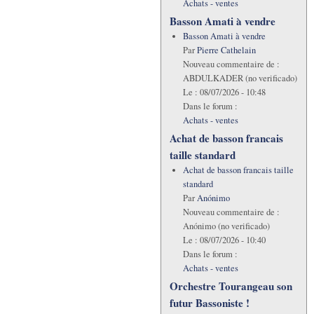
Achats - ventes
Basson Amati à vendre
Basson Amati à vendre
Par
Pierre Cathelain
Nouveau commentaire de :
ABDULKADER (no verificado)
Le :
08/07/2026 - 10:48
Dans le forum :
Achats - ventes
Achat de basson francais
taille standard
Achat de basson francais taille
standard
Par
Anónimo
Nouveau commentaire de :
Anónimo (no verificado)
Le :
08/07/2026 - 10:40
Dans le forum :
Achats - ventes
Orchestre Tourangeau son
futur Bassoniste !