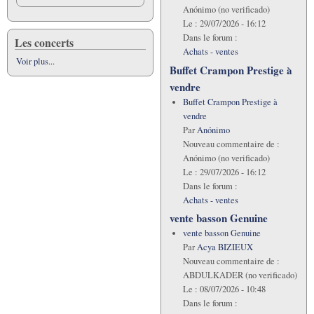
Anónimo (no verificado)
Le :
29/07/2026 - 16:12
Dans le forum :
Les concerts
Achats - ventes
Voir plus...
Buffet Crampon Prestige à
vendre
Buffet Crampon Prestige à
vendre
Par
Anónimo
Nouveau commentaire de :
Anónimo (no verificado)
Le :
29/07/2026 - 16:12
Dans le forum :
Achats - ventes
vente basson Genuine
vente basson Genuine
Par
Acya BIZIEUX
Nouveau commentaire de :
ABDULKADER (no verificado)
Le :
08/07/2026 - 10:48
Dans le forum :