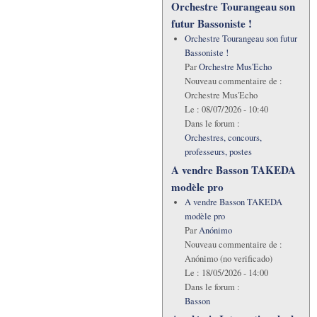
Orchestre Tourangeau son
futur Bassoniste !
Orchestre Tourangeau son futur
Bassoniste !
Par
Orchestre Mus'Echo
Nouveau commentaire de :
Orchestre Mus'Echo
Le :
08/07/2026 - 10:40
Dans le forum :
Orchestres, concours,
professeurs, postes
A vendre Basson TAKEDA
modèle pro
A vendre Basson TAKEDA
modèle pro
Par
Anónimo
Nouveau commentaire de :
Anónimo (no verificado)
Le :
18/05/2026 - 14:00
Dans le forum :
Basson