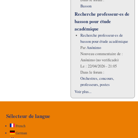
Basson
Recherche professeur·es de
basson pour étude
académique
Recherche professeur·es de
basson pour étude académique
Par
Anónimo
Nouveau commentaire de :
Anónimo (no verificado)
Le :
22/04/2026 - 21:05
Dans le forum :
Orchestres, concours,
professeurs, postes
Voir plus...
Sélecteur de langue
French
German