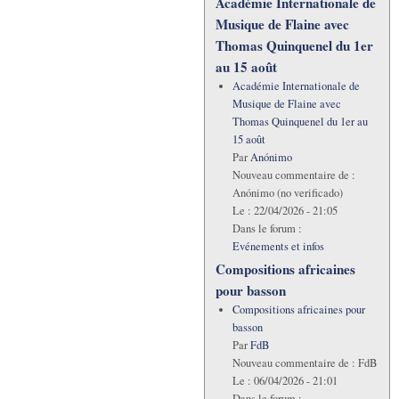
Académie Internationale de
Musique de Flaine avec
Thomas Quinquenel du 1er
au 15 août
Académie Internationale de
Musique de Flaine avec
Thomas Quinquenel du 1er au
15 août
Par
Anónimo
Nouveau commentaire de :
Anónimo (no verificado)
Le :
22/04/2026 - 21:05
Dans le forum :
Evénements et infos
Compositions africaines
pour basson
Compositions africaines pour
basson
Par
FdB
Nouveau commentaire de :
FdB
Le :
06/04/2026 - 21:01
Dans le forum :