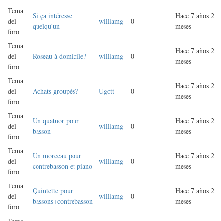
Tema
Si ça intéresse
Hace 7 años 2
del
williamg
0
quelqu'un
meses
foro
Tema
Hace 7 años 2
del
Roseau à domicile?
williamg
0
meses
foro
Tema
Hace 7 años 2
del
Achats groupés?
Ugott
0
meses
foro
Tema
Un quatuor pour
Hace 7 años 2
del
williamg
0
basson
meses
foro
Tema
Un morceau pour
Hace 7 años 2
del
williamg
0
contrebasson et piano
meses
foro
Tema
Quintette pour
Hace 7 años 2
del
williamg
0
bassons+contrebasson
meses
foro
Tema