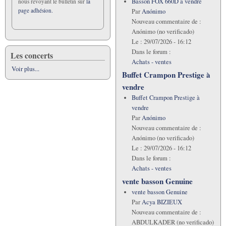
Basson FOX 660D á vendre
nous revoyant le bulletin sur
la
page adhésion.
Par
Anónimo
Nouveau commentaire de :
Anónimo (no verificado)
Le :
29/07/2026 - 16:12
Dans le forum :
Les concerts
Achats - ventes
Voir plus...
Buffet Crampon Prestige à
vendre
Buffet Crampon Prestige à
vendre
Par
Anónimo
Nouveau commentaire de :
Anónimo (no verificado)
Le :
29/07/2026 - 16:12
Dans le forum :
Achats - ventes
vente basson Genuine
vente basson Genuine
Par
Acya BIZIEUX
Nouveau commentaire de :
ABDULKADER (no verificado)