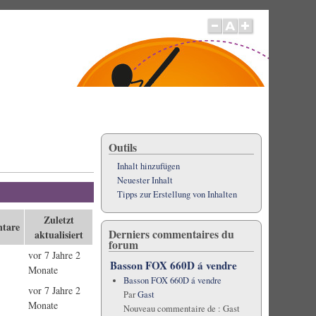
Outils
Inhalt hinzufügen
Neuester Inhalt
Tipps zur Erstellung von Inhalten
Zuletzt
tare
Derniers commentaires du
aktualisiert
forum
vor 7 Jahre 2
Basson FOX 660D á vendre
Monate
Basson FOX 660D á vendre
vor 7 Jahre 2
Par
Gast
Monate
Nouveau commentaire de :
Gast