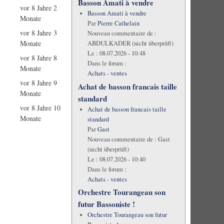
Basson Amati à vendre
vor 8 Jahre 2
Basson Amati à vendre
Monate
Par
Pierre Cathelain
vor 8 Jahre 3
Nouveau commentaire de :
Monate
ABDULKADER (nicht überprüft)
Le :
08.07.2026 - 10:48
vor 8 Jahre 8
Dans le forum :
Monate
Achats - ventes
vor 8 Jahre 9
Achat de basson francais taille
Monate
standard
vor 8 Jahre 10
Achat de basson francais taille
Monate
standard
Par
Gast
Nouveau commentaire de :
Gast
(nicht überprüft)
Le :
08.07.2026 - 10:40
Dans le forum :
Achats - ventes
Orchestre Tourangeau son
futur Bassoniste !
Orchestre Tourangeau son futur