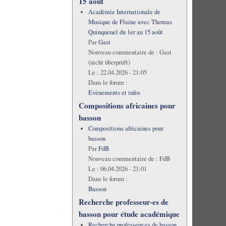
15 août
Académie Internationale de
Musique de Flaine avec Thomas
Quinquenel du 1er au 15 août
Par
Gast
Nouveau commentaire de :
Gast
(nicht überprüft)
Le :
22.04.2026 - 21:05
Dans le forum :
Evénements et infos
Compositions africaines pour
basson
Compositions africaines pour
basson
Par
FdB
Nouveau commentaire de :
FdB
Le :
06.04.2026 - 21:01
Dans le forum :
Basson
Recherche professeur·es de
basson pour étude académique
Recherche professeur·es de basson