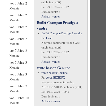
(nicht überprüft)
vor 7 Jahre 2
Le :
29.07.2026 - 16:12
Monate
Dans le forum :
vor 7 Jahre 2
Achats - ventes
Monate
Buffet Crampon Prestige à
vor 7 Jahre 2
vendre
Monate
Buffet Crampon Prestige à vendre
Par
Gast
vor 7 Jahre 2
Nouveau commentaire de :
Gast
Monate
(nicht überprüft)
vor 7 Jahre 2
Le :
29.07.2026 - 16:12
Monate
Dans le forum :
Achats - ventes
vor 7 Jahre 3
Monate
vente basson Genuine
vente basson Genuine
vor 7 Jahre 3
Par
Acya BIZIEUX
Monate
Nouveau commentaire de :
vor 7 Jahre 7
ABDULKADER (nicht überprüft)
Monate
Le :
08.07.2026 - 10:48
Dans le forum :
vor 7 Jahre 10
Achats - ventes
Monate