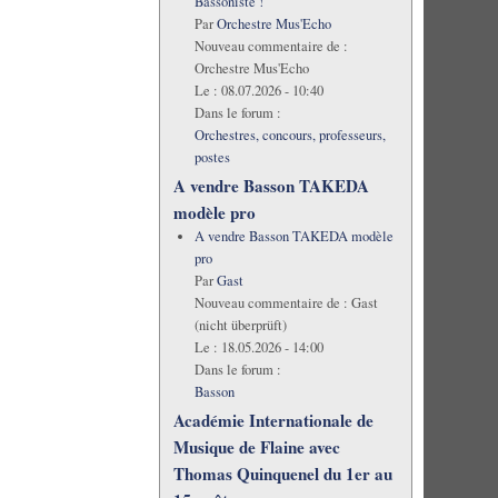
Bassoniste !
Par
Orchestre Mus'Echo
Nouveau commentaire de :
Orchestre Mus'Echo
Le :
08.07.2026 - 10:40
Dans le forum :
Orchestres, concours, professeurs,
postes
A vendre Basson TAKEDA
modèle pro
A vendre Basson TAKEDA modèle
pro
Par
Gast
Nouveau commentaire de :
Gast
(nicht überprüft)
Le :
18.05.2026 - 14:00
Dans le forum :
Basson
Académie Internationale de
Musique de Flaine avec
Thomas Quinquenel du 1er au