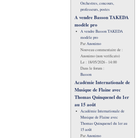
Orchestres, concours,
professeurs, postes
A vendre Basson TAKEDA
modèle pro
A vendre Basson TAKEDA
modèle pro
Par
Anonimo
Nouveau commentaire de :
Anonimo (non verificato)
Le :
18/05/2026 - 14:00
Dans le forum :
Basson
Académie Internationale de
Musique de Flaine avec
Thomas Quinquenel du 1er
au 15 août
Académie Internationale de
Musique de Flaine avec
Thomas Quinquenel du 1er au
15 août
Par
Anonimo