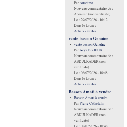
Par
Anonimo
Nouveau commentaire de :
Anonimo (non verificato)
Le :
29/07/2026 - 16:12
Dans le forum :
Achats - ventes
vente basson Genuine
vente basson Genuine
Par
Acya BIZIEUX
Nouveau commentaire de :
ABDULKADER (non
verificato)
Le :
08/07/2026 - 10:48
Dans le forum :
Achats - ventes
Basson Amati à vendre
Basson Amati à vendre
Par
Pierre Cathelain
Nouveau commentaire de :
ABDULKADER (non
verificato)
Le :
08/07/2026 - 10:48