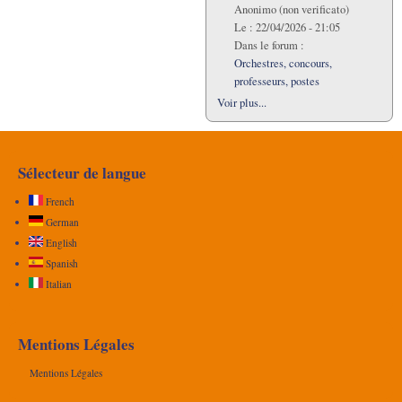
Anonimo (non verificato)
Le :
22/04/2026 - 21:05
Dans le forum :
Orchestres, concours,
professeurs, postes
Voir plus...
Sélecteur de langue
French
German
English
Spanish
Italian
Mentions Légales
Mentions Légales