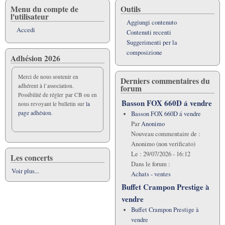
Menu du compte de
Outils
l'utilisateur
Aggiungi contenuto
Accedi
Contenuti recenti
Suggerimenti per la
composizione
Adhésion 2026
Merci de nous soutenir en
Derniers commentaires du
adhérent à l’association.
forum
Possibilité de régler par CB ou en
Basson FOX 660D á vendre
nous revoyant le bulletin sur
la
page adhésion.
Basson FOX 660D á vendre
Par
Anonimo
Nouveau commentaire de :
Anonimo (non verificato)
Le :
29/07/2026 - 16:12
Les concerts
Dans le forum :
Voir plus...
Achats - ventes
Buffet Crampon Prestige à
vendre
Buffet Crampon Prestige à
vendre