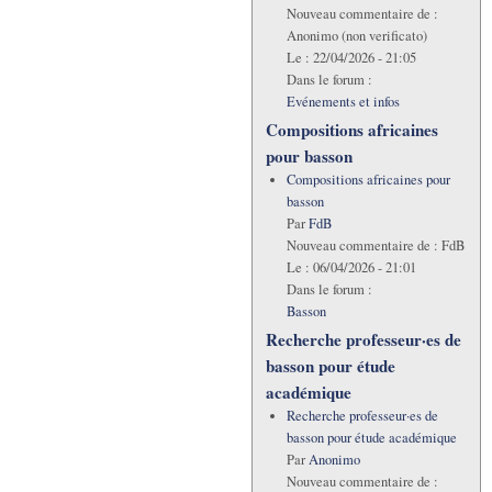
Nouveau commentaire de :
Anonimo (non verificato)
Le :
22/04/2026 - 21:05
Dans le forum :
Evénements et infos
Compositions africaines
pour basson
Compositions africaines pour
basson
Par
FdB
Nouveau commentaire de :
FdB
Le :
06/04/2026 - 21:01
Dans le forum :
Basson
Recherche professeur·es de
basson pour étude
académique
Recherche professeur·es de
basson pour étude académique
Par
Anonimo
Nouveau commentaire de :