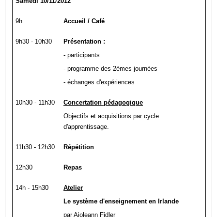
Samedi 10/11/2012
9h
Accueil / Café
9h30 - 10h30
Présentation :
- participants
- programme des 2èmes journées
- échanges d'expériences
10h30 - 11h30
Concertation pédagogique
Objectifs et acquisitions par cycle
d'apprentissage.
11h30 - 12h30
Répétition
12h30
Repas
14h - 15h30
Atelier
Le système d'enseignement en Irlande
par Aioleann Fidler