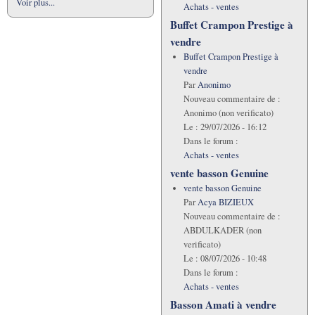
Voir plus...
Achats - ventes
Buffet Crampon Prestige à
vendre
Buffet Crampon Prestige à
vendre
Par
Anonimo
Nouveau commentaire de :
Anonimo (non verificato)
Le :
29/07/2026 - 16:12
Dans le forum :
Achats - ventes
vente basson Genuine
vente basson Genuine
Par
Acya BIZIEUX
Nouveau commentaire de :
ABDULKADER (non
verificato)
Le :
08/07/2026 - 10:48
Dans le forum :
Achats - ventes
Basson Amati à vendre