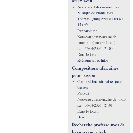
au 15 août
Académie Internationale de
Musique de Flaine avec
Thomas Quinquenel du 1er au
15 août
Par
Anonimo
Nouveau commentaire de :
Anonimo (non verificato)
Le :
22/04/2026 - 21:05
Dans le forum :
Evénements et infos
Compositions africaines
pour basson
Compositions africaines pour
basson
Par
FdB
Nouveau commentaire de :
FdB
Le :
06/04/2026 - 21:01
Dans le forum :
Basson
Recherche professeur·es de
basson pour étude