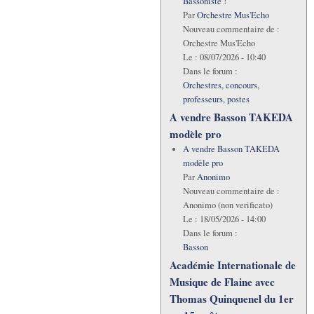
Bassoniste !
Par
Orchestre Mus'Echo
Nouveau commentaire de :
Orchestre Mus'Echo
Le :
08/07/2026 - 10:40
Dans le forum :
Orchestres, concours,
professeurs, postes
A vendre Basson TAKEDA
modèle pro
A vendre Basson TAKEDA
modèle pro
Par
Anonimo
Nouveau commentaire de :
Anonimo (non verificato)
Le :
18/05/2026 - 14:00
Dans le forum :
Basson
Académie Internationale de
Musique de Flaine avec
Thomas Quinquenel du 1er