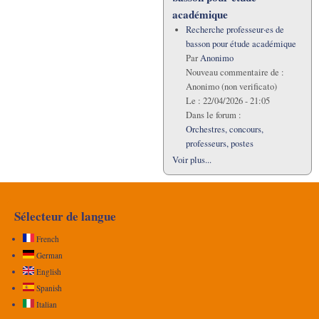
académique
Recherche professeur·es de
basson pour étude académique
Par
Anonimo
Nouveau commentaire de :
Anonimo (non verificato)
Le :
22/04/2026 - 21:05
Dans le forum :
Orchestres, concours,
professeurs, postes
Voir plus...
Sélecteur de langue
French
German
English
Spanish
Italian