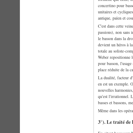
concertino pour bass
unitaires et cyclique
antique, païen et cos
C'est dans cette vei
passions), non sans 
le basson dans la dro
devient un héros à la
totale au soliste-com
Weber repositionne le
pour basson, l'usage
place réduite de la ca
La dualité, facteur d
en est un exemple. O
nouvelles harmonies,
qu'est l'irrationne
basses et bassons, m
Même dans les opéras,
3°). Le traité de 