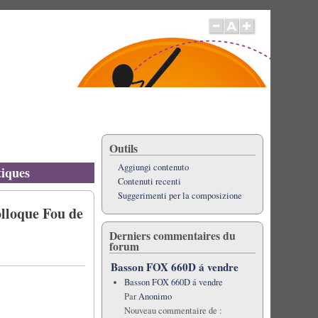
Outils
Aggiungi contenuto
tiques
Contenuti recenti
Suggerimenti per la composizione
olloque Fou de
Derniers commentaires du
forum
Basson FOX 660D á vendre
Basson FOX 660D á vendre
Par
Anonimo
Nouveau commentaire de :