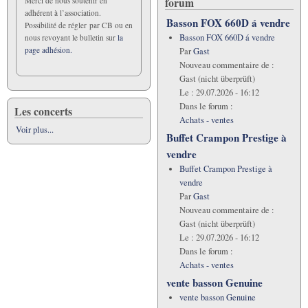
forum
Merci de nous soutenir en
adhérent à l’association.
Basson FOX 660D á vendre
Possibilité de régler par CB ou en
Basson FOX 660D á vendre
nous revoyant le bulletin sur
la
page adhésion.
Par
Gast
Nouveau commentaire de :
Gast (nicht überprüft)
Le :
29.07.2026 - 16:12
Dans le forum :
Les concerts
Achats - ventes
Voir plus...
Buffet Crampon Prestige à
vendre
Buffet Crampon Prestige à
vendre
Par
Gast
Nouveau commentaire de :
Gast (nicht überprüft)
Le :
29.07.2026 - 16:12
Dans le forum :
Achats - ventes
vente basson Genuine
vente basson Genuine