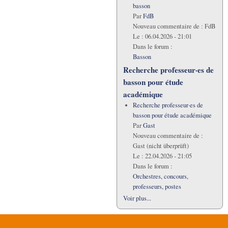
basson
Par
FdB
Nouveau commentaire de :
FdB
Le :
06.04.2026 - 21:01
Dans le forum :
Basson
Recherche professeur·es de
basson pour étude
académique
Recherche professeur·es de
basson pour étude académique
Par
Gast
Nouveau commentaire de :
Gast (nicht überprüft)
Le :
22.04.2026 - 21:05
Dans le forum :
Orchestres, concours,
professeurs, postes
Voir plus...