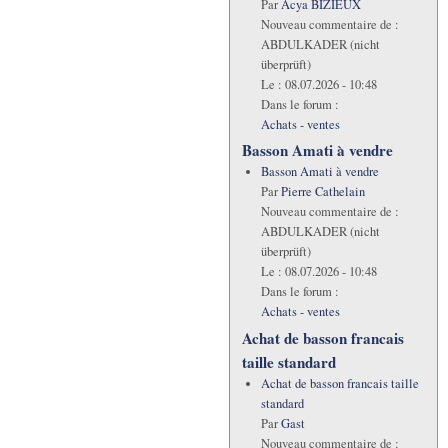
Par
Acya BIZIEUX
Nouveau commentaire de :
ABDULKADER (nicht
überprüft)
Le :
08.07.2026 - 10:48
Dans le forum :
Achats - ventes
Basson Amati à vendre
Basson Amati à vendre
Par
Pierre Cathelain
Nouveau commentaire de :
ABDULKADER (nicht
überprüft)
Le :
08.07.2026 - 10:48
Dans le forum :
Achats - ventes
Achat de basson francais
taille standard
Achat de basson francais taille
standard
Par
Gast
Nouveau commentaire de :