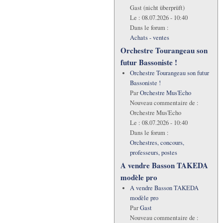
Gast (nicht überprüft)
Le :
08.07.2026 - 10:40
Dans le forum :
Achats - ventes
Orchestre Tourangeau son
futur Bassoniste !
Orchestre Tourangeau son futur
Bassoniste !
Par
Orchestre Mus'Echo
Nouveau commentaire de :
Orchestre Mus'Echo
Le :
08.07.2026 - 10:40
Dans le forum :
Orchestres, concours,
professeurs, postes
A vendre Basson TAKEDA
modèle pro
A vendre Basson TAKEDA
modèle pro
Par
Gast
Nouveau commentaire de :