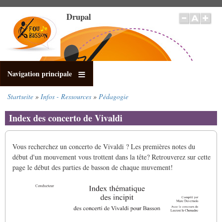
Direkt
Drupal
zum
Inhalt
Navigation principale
Startseite
Infos - Ressources
Pédagogie
Pfadnavigation
Index des concerto de Vivaldi
Vous recherchez un concerto de Vivaldi ? Les premières notes du
début d'un mouvement vous trottent dans la tête? Retrouverez sur cette
page le début des parties de basson de chaque muvement!