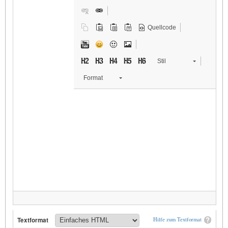
Quellcode
Stil
Format
Textformat
Hilfe zum Textformat