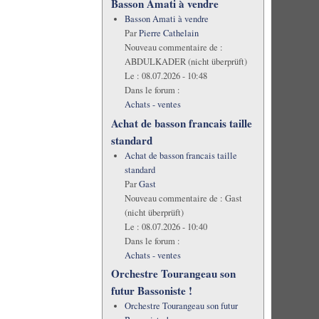
Basson Amati à vendre
Basson Amati à vendre
Par
Pierre Cathelain
Nouveau commentaire de :
ABDULKADER (nicht überprüft)
Le :
08.07.2026 - 10:48
Dans le forum :
Achats - ventes
Achat de basson francais taille
standard
Achat de basson francais taille
standard
Par
Gast
Nouveau commentaire de :
Gast
(nicht überprüft)
Le :
08.07.2026 - 10:40
Dans le forum :
Achats - ventes
Orchestre Tourangeau son
futur Bassoniste !
Orchestre Tourangeau son futur