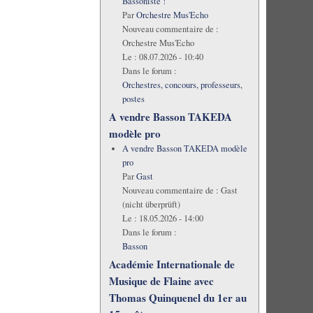
Bassoniste !
Par
Orchestre Mus'Echo
Nouveau commentaire de :
Orchestre Mus'Echo
Le :
08.07.2026 - 10:40
Dans le forum :
Orchestres, concours, professeurs,
postes
A vendre Basson TAKEDA
modèle pro
A vendre Basson TAKEDA modèle
pro
Par
Gast
Nouveau commentaire de :
Gast
(nicht überprüft)
Le :
18.05.2026 - 14:00
Dans le forum :
Basson
Académie Internationale de
Musique de Flaine avec
Thomas Quinquenel du 1er au