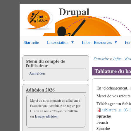
Drupal
Direkt
zum
Inhalt
Startseite
L'association
Infos - Ressources
For
Startseite
Infos - Re
Menu du compte de
Pfadnavigation
l'utilisateur
Tablature du b
Anmelden
En téléchargement, l
Adhésion 2026
Merci de vos retours
Merci de nous soutenir en adhérent à
Téléchager un fichi
l’association. Possibilité de régler par
tablature_aj_03_
CB ou en nous revoyant le bulletin
Sprache
sur
la page adhésion.
French
Sprache