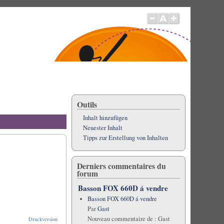
Outils
Inhalt hinzufügen
Neuester Inhalt
Tipps zur Erstellung von Inhalten
Derniers commentaires du
forum
Basson FOX 660D á vendre
Basson FOX 660D á vendre
Par
Gast
Nouveau commentaire de :
Gast
Druckversion