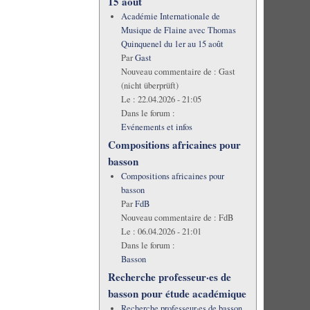
15 août
Académie Internationale de
Musique de Flaine avec Thomas
Quinquenel du 1er au 15 août
Par
Gast
Nouveau commentaire de :
Gast
(nicht überprüft)
Le :
22.04.2026 - 21:05
Dans le forum :
Evénements et infos
Compositions africaines pour
basson
Compositions africaines pour
basson
Par
FdB
Nouveau commentaire de :
FdB
Le :
06.04.2026 - 21:01
Dans le forum :
Basson
Recherche professeur·es de
basson pour étude académique
Recherche professeur·es de basson