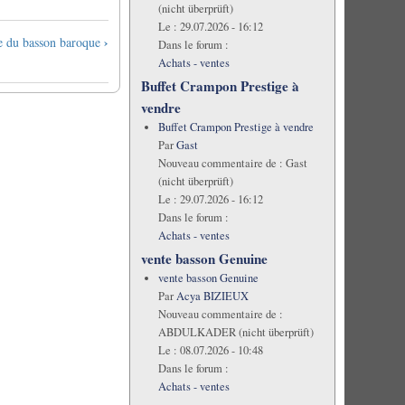
(nicht überprüft)
Le :
29.07.2026 - 16:12
›
e du basson baroque
Dans le forum :
Achats - ventes
Buffet Crampon Prestige à
vendre
Buffet Crampon Prestige à vendre
Par
Gast
Nouveau commentaire de :
Gast
(nicht überprüft)
Le :
29.07.2026 - 16:12
Dans le forum :
Achats - ventes
vente basson Genuine
vente basson Genuine
Par
Acya BIZIEUX
Nouveau commentaire de :
ABDULKADER (nicht überprüft)
Le :
08.07.2026 - 10:48
Dans le forum :
Achats - ventes