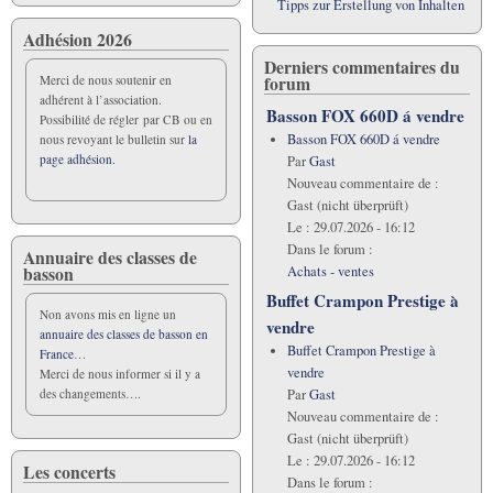
Tipps zur Erstellung von Inhalten
Adhésion 2026
Derniers commentaires du
forum
Merci de nous soutenir en
adhérent à l’association.
Basson FOX 660D á vendre
Possibilité de régler par CB ou en
Basson FOX 660D á vendre
nous revoyant le bulletin sur
la
page adhésion.
Par
Gast
Nouveau commentaire de :
Gast (nicht überprüft)
Le :
29.07.2026 - 16:12
Dans le forum :
Annuaire des classes de
basson
Achats - ventes
Buffet Crampon Prestige à
Non avons mis en ligne un
vendre
annuaire des classes de basson en
Buffet Crampon Prestige à
France
…
vendre
Merci de nous informer si il y a
Par
Gast
des changements….
Nouveau commentaire de :
Gast (nicht überprüft)
Le :
29.07.2026 - 16:12
Les concerts
Dans le forum :