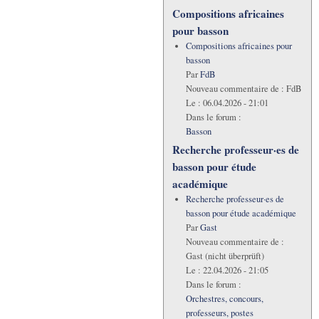
Compositions africaines
pour basson
Compositions africaines pour
basson
Par
FdB
Nouveau commentaire de :
FdB
Le :
06.04.2026 - 21:01
Dans le forum :
Basson
Recherche professeur·es de
basson pour étude
académique
Recherche professeur·es de
basson pour étude académique
Par
Gast
Nouveau commentaire de :
Gast (nicht überprüft)
Le :
22.04.2026 - 21:05
Dans le forum :
Orchestres, concours,
professeurs, postes