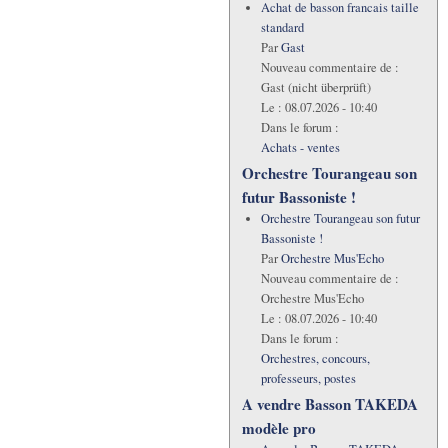
Achat de basson francais taille
standard
Par
Gast
Nouveau commentaire de :
Gast (nicht überprüft)
Le :
08.07.2026 - 10:40
Dans le forum :
Achats - ventes
Orchestre Tourangeau son
futur Bassoniste !
Orchestre Tourangeau son futur
Bassoniste !
Par
Orchestre Mus'Echo
Nouveau commentaire de :
Orchestre Mus'Echo
Le :
08.07.2026 - 10:40
Dans le forum :
Orchestres, concours,
professeurs, postes
A vendre Basson TAKEDA
modèle pro