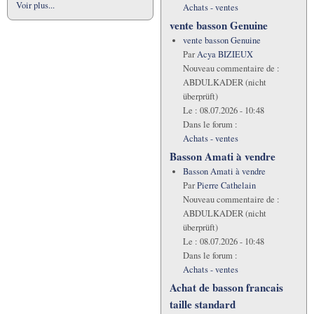
Voir plus...
Achats - ventes
vente basson Genuine
vente basson Genuine
Par
Acya BIZIEUX
Nouveau commentaire de :
ABDULKADER (nicht
überprüft)
Le :
08.07.2026 - 10:48
Dans le forum :
Achats - ventes
Basson Amati à vendre
Basson Amati à vendre
Par
Pierre Cathelain
Nouveau commentaire de :
ABDULKADER (nicht
überprüft)
Le :
08.07.2026 - 10:48
Dans le forum :
Achats - ventes
Achat de basson francais
taille standard