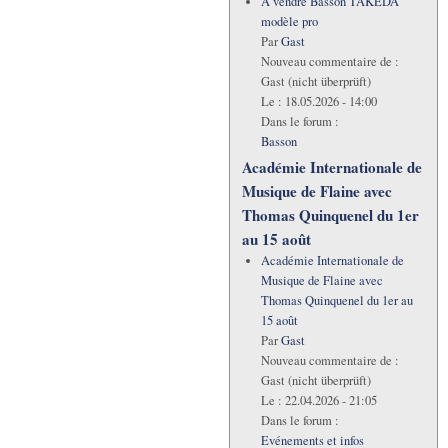
A vendre Basson TAKEDA
modèle pro
Par
Gast
Nouveau commentaire de :
Gast (nicht überprüft)
Le :
18.05.2026 - 14:00
Dans le forum :
Basson
Académie Internationale de
Musique de Flaine avec
Thomas Quinquenel du 1er
au 15 août
Académie Internationale de
Musique de Flaine avec
Thomas Quinquenel du 1er au
15 août
Par
Gast
Nouveau commentaire de :
Gast (nicht überprüft)
Le :
22.04.2026 - 21:05
Dans le forum :
Evénements et infos