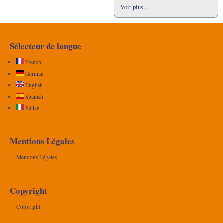
Voir plus...
Sélecteur de langue
French
German
English
Spanish
Italian
Mentions Légales
Mentions Légales
Copyright
Copyright