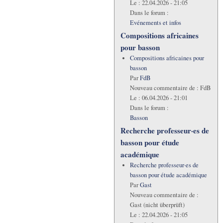
Le :
22.04.2026 - 21:05
Dans le forum :
Evénements et infos
Compositions africaines
pour basson
Compositions africaines pour
basson
Par
FdB
Nouveau commentaire de :
FdB
Le :
06.04.2026 - 21:01
Dans le forum :
Basson
Recherche professeur·es de
basson pour étude
académique
Recherche professeur·es de
basson pour étude académique
Par
Gast
Nouveau commentaire de :
Gast (nicht überprüft)
Le :
22.04.2026 - 21:05