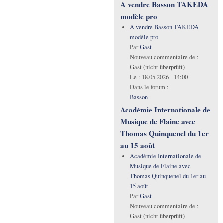
A vendre Basson TAKEDA
modèle pro
A vendre Basson TAKEDA
modèle pro
Par
Gast
Nouveau commentaire de :
Gast (nicht überprüft)
Le :
18.05.2026 - 14:00
Dans le forum :
Basson
Académie Internationale de
Musique de Flaine avec
Thomas Quinquenel du 1er
au 15 août
Académie Internationale de
Musique de Flaine avec
Thomas Quinquenel du 1er au
15 août
Par
Gast
Nouveau commentaire de :
Gast (nicht überprüft)