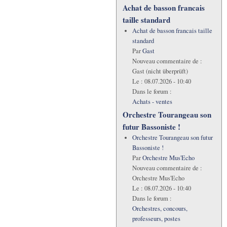
Achat de basson francais
taille standard
Achat de basson francais taille
standard
Par
Gast
Nouveau commentaire de :
Gast (nicht überprüft)
Le :
08.07.2026 - 10:40
Dans le forum :
Achats - ventes
Orchestre Tourangeau son
futur Bassoniste !
Orchestre Tourangeau son futur
Bassoniste !
Par
Orchestre Mus'Echo
Nouveau commentaire de :
Orchestre Mus'Echo
Le :
08.07.2026 - 10:40
Dans le forum :
Orchestres, concours,
professeurs, postes