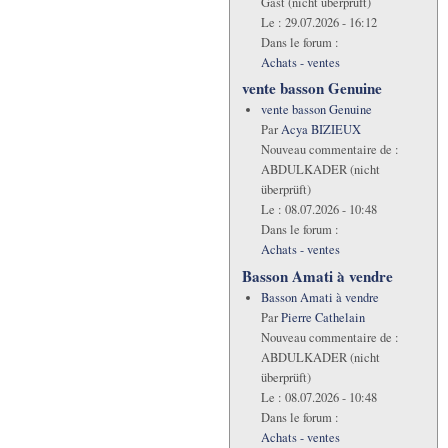
Gast (nicht überprüft)
Le :
29.07.2026 - 16:12
Dans le forum :
Achats - ventes
vente basson Genuine
vente basson Genuine
Par
Acya BIZIEUX
Nouveau commentaire de :
ABDULKADER (nicht
überprüft)
Le :
08.07.2026 - 10:48
Dans le forum :
Achats - ventes
Basson Amati à vendre
Basson Amati à vendre
Par
Pierre Cathelain
Nouveau commentaire de :
ABDULKADER (nicht
überprüft)
Le :
08.07.2026 - 10:48
Dans le forum :
Achats - ventes