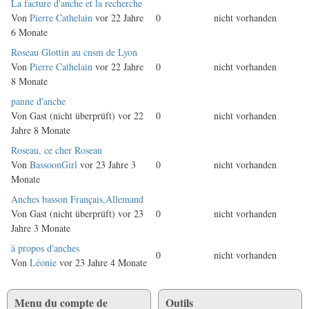
Normales
La facture d'anche et la recherche
Thema
Von
Pierre Cathelain
vor 22 Jahre
0
nicht vorhanden
6 Monate
Normales
Roseau Glottin au cnsm de Lyon
Thema
Von
Pierre Cathelain
vor 22 Jahre
0
nicht vorhanden
8 Monate
Normales
panne d'anche
Thema
Von
Gast (nicht überprüft)
vor 22
0
nicht vorhanden
Jahre 8 Monate
Normales
Roseau, ce cher Roseau
Thema
Von
BassoonGirl
vor 23 Jahre 3
0
nicht vorhanden
Monate
Normales
Anches basson Français,Allemand
Thema
Von
Gast (nicht überprüft)
vor 23
0
nicht vorhanden
Jahre 3 Monate
Normales
à propos d'anches
0
nicht vorhanden
Thema
Von
Léonie
vor 23 Jahre 4 Monate
Menu du compte de
Outils