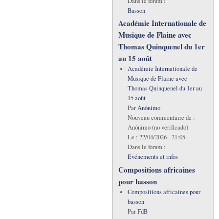
Dans le forum :
Basson
Académie Internationale de
Musique de Flaine avec
Thomas Quinquenel du 1er
au 15 août
Académie Internationale de
Musique de Flaine avec
Thomas Quinquenel du 1er au
15 août
Par
Anónimo
Nouveau commentaire de :
Anónimo (no verificado)
Le :
22/04/2026 - 21:05
Dans le forum :
Evénements et infos
Compositions africaines
pour basson
Compositions africaines pour
basson
Par
FdB