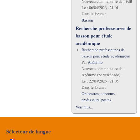
Nouveau commentaire de :
FdB
Le :
06/04/2026 - 21:01
Dans le forum :
Basson
Recherche professeur·es de
basson pour étude
académique
Recherche professeur·es de
basson pour étude académique
Par
Anónimo
Nouveau commentaire de :
Anónimo (no verificado)
Le :
22/04/2026 - 21:05
Dans le forum :
Orchestres, concours,
professeurs, postes
Voir plus...
Sélecteur de langue