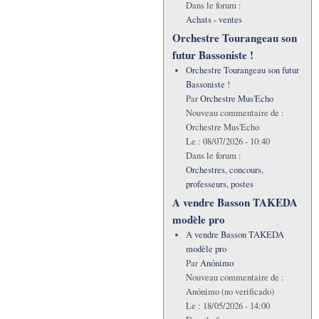
Dans le forum :
Achats - ventes
Orchestre Tourangeau son
futur Bassoniste !
Orchestre Tourangeau son futur
Bassoniste !
Par
Orchestre Mus'Echo
Nouveau commentaire de :
Orchestre Mus'Echo
Le :
08/07/2026 - 10:40
Dans le forum :
Orchestres, concours,
professeurs, postes
A vendre Basson TAKEDA
modèle pro
A vendre Basson TAKEDA
modèle pro
Par
Anónimo
Nouveau commentaire de :
Anónimo (no verificado)
Le :
18/05/2026 - 14:00