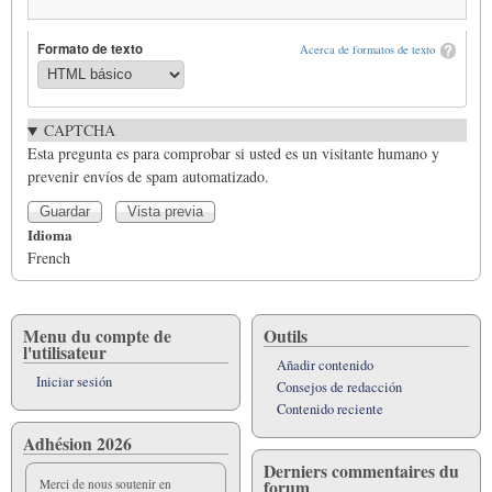
Formato de texto
Acerca de formatos de texto
CAPTCHA
Esta pregunta es para comprobar si usted es un visitante humano y
prevenir envíos de spam automatizado.
Idioma
French
Menu du compte de
Outils
l'utilisateur
Añadir contenido
Iniciar sesión
Consejos de redacción
Contenido reciente
Adhésion 2026
Derniers commentaires du
forum
Merci de nous soutenir en