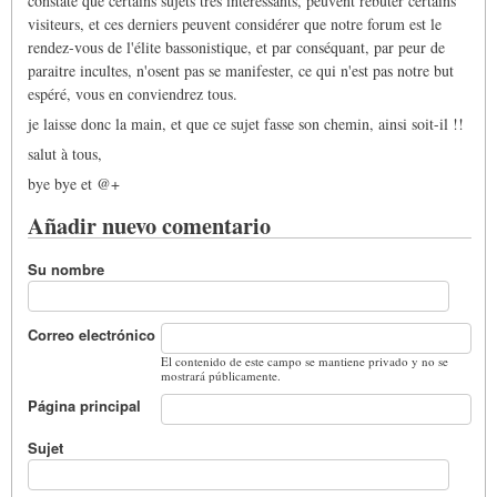
constate que certains sujets très intéressants, peuvent rebuter certains
visiteurs, et ces derniers peuvent considérer que notre forum est le
rendez-vous de l'élite bassonistique, et par conséquant, par peur de
paraitre incultes, n'osent pas se manifester, ce qui n'est pas notre but
espéré, vous en conviendrez tous.
je laisse donc la main, et que ce sujet fasse son chemin, ainsi soit-il !!
salut à tous,
bye bye et @+
Añadir nuevo comentario
Su nombre
Correo electrónico
El contenido de este campo se mantiene privado y no se
mostrará públicamente.
Página principal
Sujet