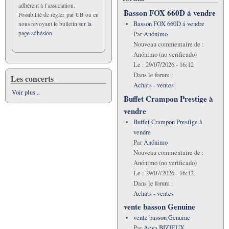
adhérent à l’association.
Basson FOX 660D á vendre
Possibilité de régler par CB ou en
Basson FOX 660D á vendre
nous revoyant le bulletin sur
la
page adhésion.
Par
Anónimo
Nouveau commentaire de :
Anónimo (no verificado)
Le :
29/07/2026 - 16:12
Dans le forum :
Les concerts
Achats - ventes
Voir plus...
Buffet Crampon Prestige à
vendre
Buffet Crampon Prestige à
vendre
Par
Anónimo
Nouveau commentaire de :
Anónimo (no verificado)
Le :
29/07/2026 - 16:12
Dans le forum :
Achats - ventes
vente basson Genuine
vente basson Genuine
Par
Acya BIZIEUX