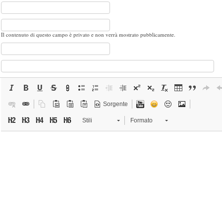
Il contenuto di questo campo è privato e non verrà mostrato pubblicamente.
Sorgente
Stili
Formato