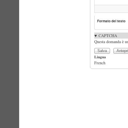
Formato del testo
CAPTCHA
Questa domanda è un 
Lingua
French