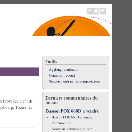
Outils
Aggiungi contenuto
Contenuti recenti
Suggerimenti per la composizione
Derniers commentaires du
en Provence vient de
forum
rsbourg. Toutes les
Basson FOX 660D á vendre
Basson FOX 660D á vendre
Par
Anonimo
Nouveau commentaire de :