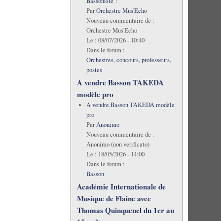
Bassoniste !
Par
Orchestre Mus'Echo
Nouveau commentaire de :
Orchestre Mus'Echo
Le :
08/07/2026 - 10:40
Dans le forum :
Orchestres, concours, professeurs,
postes
A vendre Basson TAKEDA
modèle pro
A vendre Basson TAKEDA modèle
pro
Par
Anonimo
Nouveau commentaire de :
Anonimo (non verificato)
Le :
18/05/2026 - 14:00
Dans le forum :
Basson
Académie Internationale de
Musique de Flaine avec
Thomas Quinquenel du 1er au