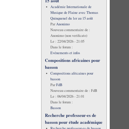
15 août
Académie Internationale de
Musique de Flaine avec Thomas
Quinquenel du 1er au 15 août
Par
Anonimo
Nouveau commentaire de :
Anonimo (non verificato)
Le :
22/04/2026 - 21:05
Dans le forum :
Evénements et infos
Compositions africaines pour
basson
Compositions africaines pour
basson
Par
FdB
Nouveau commentaire de :
FdB
Le :
06/04/2026 - 21:01
Dans le forum :
Basson
Recherche professeur·es de
basson pour étude académique
Recherche professeur·es de basson