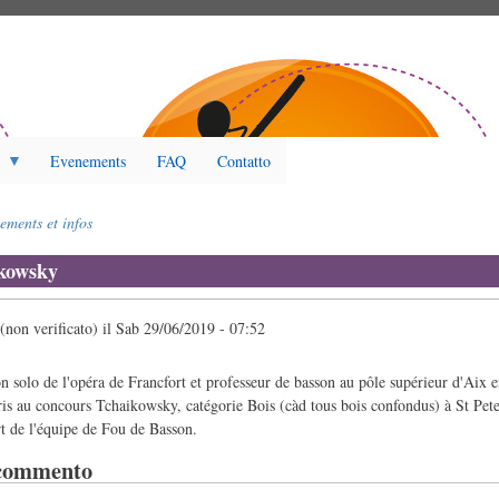
Evenements
FAQ
Contatto
ements et infos
kowsky
non verificato)
il
Sab 29/06/2019 - 07:52
n solo de l'opéra de Francfort et professeur de basson au pôle supérieur d'Aix 
is au concours Tchaikowsky, catégorie Bois (càd tous bois confondus) à St Pete
art de l'équipe de Fou de Basson.
 commento