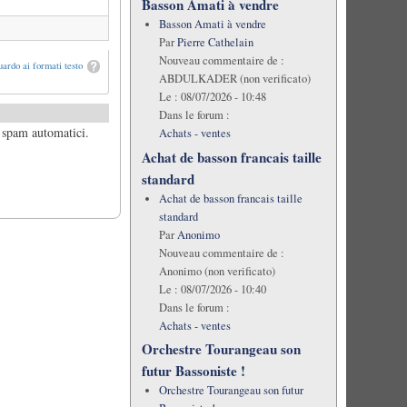
Basson Amati à vendre
Basson Amati à vendre
Par
Pierre Cathelain
Nouveau commentaire de :
ardo ai formati testo
ABDULKADER (non verificato)
Le :
08/07/2026 - 10:48
Dans le forum :
i spam automatici.
Achats - ventes
Achat de basson francais taille
standard
Achat de basson francais taille
standard
Par
Anonimo
Nouveau commentaire de :
Anonimo (non verificato)
Le :
08/07/2026 - 10:40
Dans le forum :
Achats - ventes
Orchestre Tourangeau son
futur Bassoniste !
Orchestre Tourangeau son futur