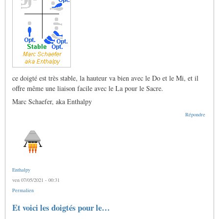
ce doigté est très stable, la hauteur va bien avec le Do et le Mi, et il
offre même une liaison facile avec le La pour le Sacre.
Marc Schaefer, aka Enthalpy
Répondre
Enthalpy
ven 07/05/2021 - 00:31
Permalien
Et voici les doigtés pour le…