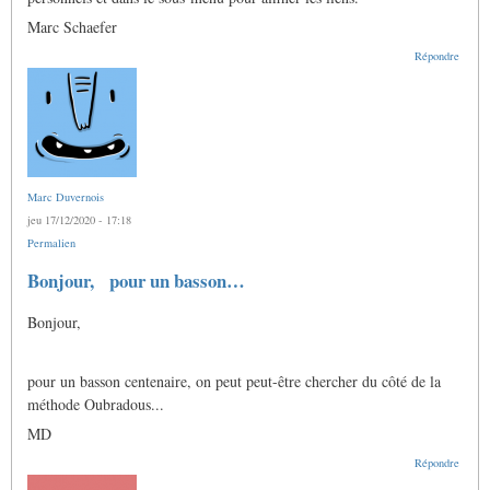
Marc Schaefer
Répondre
Marc Duvernois
jeu 17/12/2020 - 17:18
Permalien
Bonjour, pour un basson…
Bonjour,
pour un basson centenaire, on peut peut-être chercher du côté de la
méthode Oubradous...
MD
Répondre