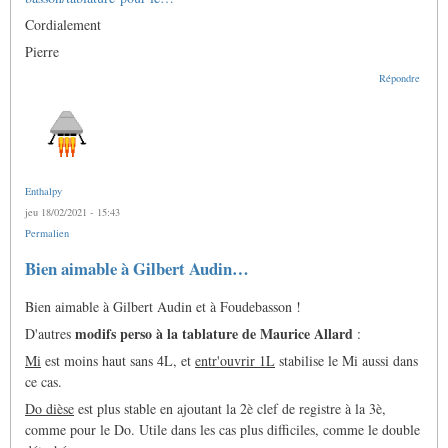
Cordialement
Pierre
Répondre
Enthalpy
jeu 18/02/2021 - 15:43
Permalien
Bien aimable à Gilbert Audin…
Bien aimable à Gilbert Audin et à Foudebasson !
modifs perso à la tablature de Maurice Allard
D'autres
:
Mi
est moins haut sans 4L, et
entr'ouvrir 1L
stabilise le Mi aussi dans
ce cas.
Do dièse
est plus stable en ajoutant la 2è clef de registre à la 3è,
comme pour le Do. Utile dans les cas plus difficiles, comme le double