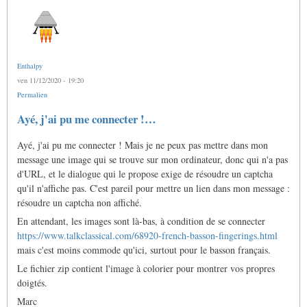
Enthalpy
ven 11/12/2020 - 19:20
Permalien
Ayé, j'ai pu me connecter !…
Ayé, j'ai pu me connecter ! Mais je ne peux pas mettre dans mon
message une image qui se trouve sur mon ordinateur, donc qui n'a pas
d'URL, et le dialogue qui le propose exige de résoudre un captcha
qu'il n'affiche pas. C'est pareil pour mettre un lien dans mon message :
résoudre un captcha non affiché.
En attendant, les images sont là-bas, à condition de se connecter
https://www.talkclassical.com/68920-french-basson-fingerings.html
mais c'est moins commode qu'ici, surtout pour le basson français.
Le fichier zip contient l'image à colorier pour montrer vos propres
doigtés.
Marc