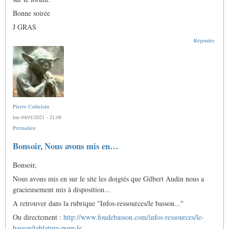
Bonne soirée
J GRAS
Répondre
Pierre Cathelain
lun 04/01/2021 - 21:08
Permalien
Bonsoir, Nous avons mis en…
Bonsoir,
Nous avons mis en sur le site les doigtés que Gilbert Audin nous a
gracieusement mis à disposition...
A retrouver dans la rubrique "Infos-ressources/le basson..."
Ou directement :
http://www.foudebasson.com/infos-ressources/le-
basson/tablature-pour-le…