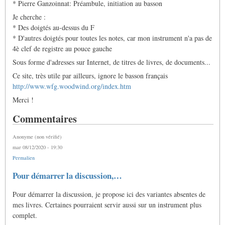
* Pierre Ganzoinnat: Préambule, initiation au basson
Je cherche :
* Des doigtés au-dessus du F
* D'autres doigtés pour toutes les notes, car mon instrument n'a pas de
4è clef de registre au pouce gauche
Sous forme d'adresses sur Internet, de titres de livres, de documents...
Ce site, très utile par ailleurs, ignore le basson français
http://www.wfg.woodwind.org/index.htm
Merci !
Commentaires
Anonyme (non vérifié)
mar 08/12/2020 - 19:30
Permalien
Pour démarrer la discussion,…
Pour démarrer la discussion, je propose ici des variantes absentes de
mes livres. Certaines pourraient servir aussi sur un instrument plus
complet.