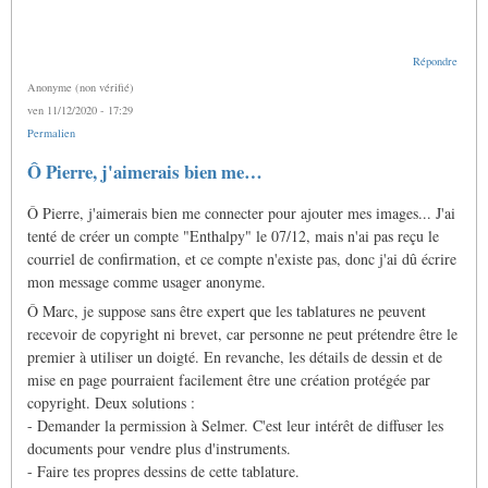
Répondre
Anonyme (non vérifié)
ven 11/12/2020 - 17:29
Permalien
Ô Pierre, j'aimerais bien me…
Ô Pierre, j'aimerais bien me connecter pour ajouter mes images... J'ai
tenté de créer un compte "Enthalpy" le 07/12, mais n'ai pas reçu le
courriel de confirmation, et ce compte n'existe pas, donc j'ai dû écrire
mon message comme usager anonyme.
Ô Marc, je suppose sans être expert que les tablatures ne peuvent
recevoir de copyright ni brevet, car personne ne peut prétendre être le
premier à utiliser un doigté. En revanche, les détails de dessin et de
mise en page pourraient facilement être une création protégée par
copyright. Deux solutions :
- Demander la permission à Selmer. C'est leur intérêt de diffuser les
documents pour vendre plus d'instruments.
- Faire tes propres dessins de cette tablature.