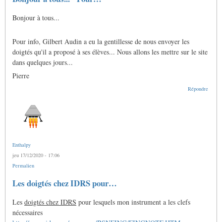
Bonjour à tous...
Pour info, Gilbert Audin a eu la gentillesse de nous envoyer les
doigtés qu'il a proposé à ses élèves... Nous allons les mettre sur le site
dans quelques jours...
Pierre
Répondre
Enthalpy
jeu 17/12/2020 - 17:06
Permalien
Les doigtés chez IDRS pour…
Les
doigtés chez IDRS
pour lesquels mon instrument a les clefs
nécessaires