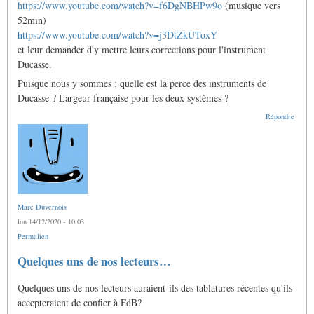
https://www.youtube.com/watch?v=f6DgNBHPw9o
(musique vers
52min)
https://www.youtube.com/watch?v=j3DtZkUToxY
et leur demander d'y mettre leurs corrections pour l'instrument
Ducasse.
Puisque nous y sommes : quelle est la perce des instruments de
Ducasse ? Largeur française pour les deux systèmes ?
Répondre
Marc Duvernois
lun 14/12/2020 - 10:03
Permalien
Quelques uns de nos lecteurs…
Quelques uns de nos lecteurs auraient-ils des tablatures récentes qu'ils
accepteraient de confier à FdB?