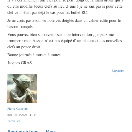
du être modifié (deux clefs au lieu d' une ) je ne sais pas si pour cette
clef ce n' était pas déjà le cas pour les buffet RC.
Je ne crois pas avoir vu noté ces doigtés dans un cahier édité pour le
basson français.
Vous pouvez bien sur revenir sur mon intervention , je peux me
tromper : mon basson n' est pas équipé d' un plateau et des nouvelles
clefs au pouce droit.
Bonne journée à tous et à toutes.
Jacques GRAS
Répondre
Pierre Cathelain
mer 16/12/2020 - 11:14
Permalien
Bonjour à tous... Pour…