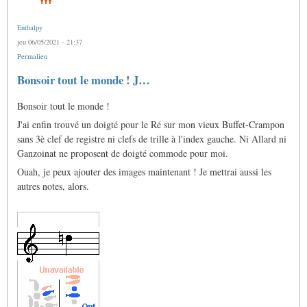
Enthalpy
jeu 06/05/2021 - 21:37
Permalien
Bonsoir tout le monde ! J…
Bonsoir tout le monde !
J'ai enfin trouvé un doigté pour le Ré sur mon vieux Buffet-Crampon
sans 3è clef de registre ni clefs de trille à l'index gauche. Ni Allard ni
Ganzoinat ne proposent de doigté commode pour moi.
Ouah, je peux ajouter des images maintenant ! Je mettrai aussi les
autres notes, alors.