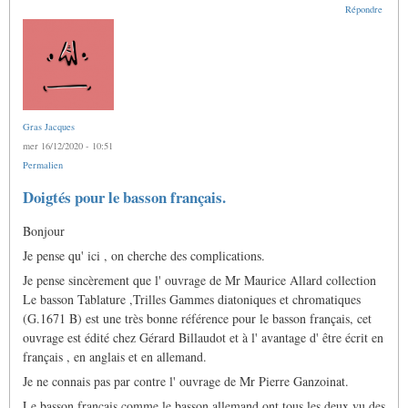
Répondre
Gras Jacques
mer 16/12/2020 - 10:51
Permalien
Doigtés pour le basson français.
Bonjour
Je pense qu' ici , on cherche des complications.
Je pense sincèrement que l' ouvrage de Mr Maurice Allard collection
Le basson Tablature ,Trilles Gammes diatoniques et chromatiques
(G.1671 B) est une très bonne référence pour le basson français, cet
ouvrage est édité chez Gérard Billaudot et à l' avantage d' être écrit en
français , en anglais et en allemand.
Je ne connais pas par contre l' ouvrage de Mr Pierre Ganzoinat.
Le basson français comme le basson allemand ont tous les deux vu des