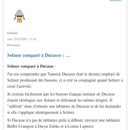
Enthalpy
sam 12/12/2020 - 17:10
Permalien
Selmer comparé à Ducasse : …
Selmer comparé à Ducasse
:
J'ai cru comprendre que Yannick Ducasse était le dernier employé de
Selmer produisant des bassons, et a créé sa compagnie quand Selmer a
cessé l'activité.
Je croirais facilement que les bassons français initiaux de Ducasse
étaient identiques aux Selmer et utilisaient les mêmes doigtés. Il
"suffirait" donc d'obtenir une tablature de Ducasse et de lui demander
si elle s'applique identiquement à Selmer.
Si Ducasse n'a pas de tablature prête à diffuser, envoyer une tablature
Buffet-Crampon à Daryn Zubke et à Louise Lapierre