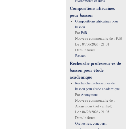
Evénements et infos
Compositions africaines
pour basson
Compositions africaines pour
basson
Par
FdB
Nouveau commentaire de :
FdB
Le :
04/06/2026 - 21:01
Dans le forum :
Basson
Recherche professeur·es de
basson pour étude
académique
Recherche professeur·es de
basson pour étude académique
Par
Anonymous
Nouveau commentaire de :
Anonymous (not verified)
Le :
04/22/2026 - 21:05
Dans le forum :
Orchestres, concours,