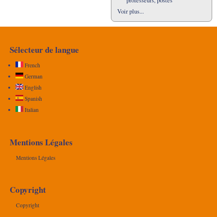
professeurs, postes
Voir plus...
Sélecteur de langue
French
German
English
Spanish
Italian
Mentions Légales
Mentions Légales
Copyright
Copyright