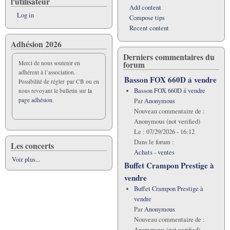
l'utilisateur
Add content
Log in
Compose tips
Recent content
Adhésion 2026
Derniers commentaires du
forum
Merci de nous soutenir en
adhérent à l’association.
Basson FOX 660D á vendre
Possibilité de régler par CB ou en
Basson FOX 660D á vendre
nous revoyant le bulletin sur
la
page adhésion.
Par
Anonymous
Nouveau commentaire de :
Anonymous (not verified)
Le :
07/29/2026 - 16:12
Dans le forum :
Les concerts
Achats - ventes
Voir plus...
Buffet Crampon Prestige à
vendre
Buffet Crampon Prestige à
vendre
Par
Anonymous
Nouveau commentaire de :
Anonymous (not verified)