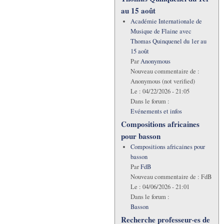
au 15 août
Académie Internationale de
Musique de Flaine avec
Thomas Quinquenel du 1er au
15 août
Par
Anonymous
Nouveau commentaire de :
Anonymous (not verified)
Le :
04/22/2026 - 21:05
Dans le forum :
Evénements et infos
Compositions africaines
pour basson
Compositions africaines pour
basson
Par
FdB
Nouveau commentaire de :
FdB
Le :
04/06/2026 - 21:01
Dans le forum :
Basson
Recherche professeur·es de