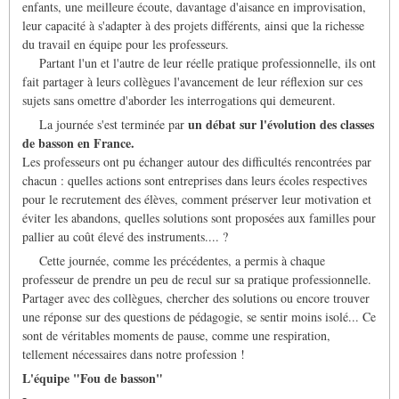
enfants, une meilleure écoute, davantage d'aisance en improvisation,
leur capacité à s'adapter à des projets différents, ainsi que la richesse
du travail en équipe pour les professeurs.
Partant l'un et l'autre de leur réelle pratique professionnelle, ils ont
fait partager à leurs collègues l'avancement de leur réflexion sur ces
sujets sans omettre d'aborder les interrogations qui demeurent.
un débat sur l'évolution des classes
La journée s'est terminée par
de basson en France.
Les professeurs ont pu échanger autour des difficultés rencontrées par
chacun : quelles actions sont entreprises dans leurs écoles respectives
pour le recrutement des élèves, comment préserver leur motivation et
éviter les abandons, quelles solutions sont proposées aux familles pour
pallier au coût élevé des instruments.... ?
Cette journée, comme les précédentes, a permis à chaque
professeur de prendre un peu de recul sur sa pratique professionnelle.
Partager avec des collègues, chercher des solutions ou encore trouver
une réponse sur des questions de pédagogie, se sentir moins isolé... Ce
sont de véritables moments de pause, comme une respiration,
tellement nécessaires dans notre profession !
L'équipe "Fou de basson"