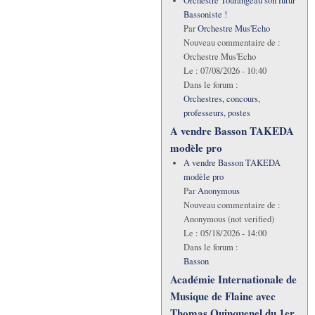
Orchestre Tourangeau son futur
Bassoniste !
Par
Orchestre Mus'Echo
Nouveau commentaire de :
Orchestre Mus'Echo
Le :
07/08/2026 - 10:40
Dans le forum :
Orchestres, concours,
professeurs, postes
A vendre Basson TAKEDA
modèle pro
A vendre Basson TAKEDA
modèle pro
Par
Anonymous
Nouveau commentaire de :
Anonymous (not verified)
Le :
05/18/2026 - 14:00
Dans le forum :
Basson
Académie Internationale de
Musique de Flaine avec
Thomas Quinquenel du 1er