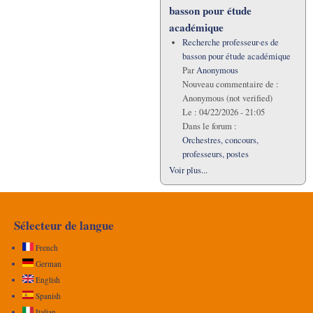
basson pour étude
académique
Recherche professeur·es de
basson pour étude académique
Par
Anonymous
Nouveau commentaire de :
Anonymous (not verified)
Le :
04/22/2026 - 21:05
Dans le forum :
Orchestres, concours,
professeurs, postes
Voir plus...
Sélecteur de langue
French
German
English
Spanish
Italian