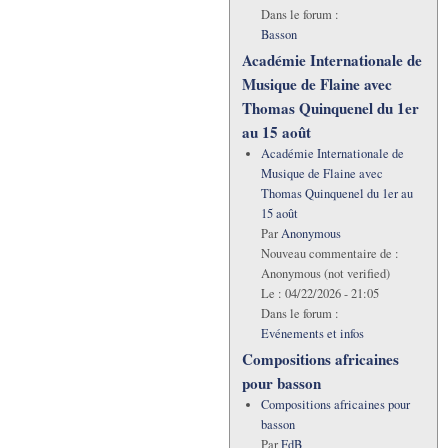
Dans le forum :
Basson
Académie Internationale de
Musique de Flaine avec
Thomas Quinquenel du 1er
au 15 août
Académie Internationale de
Musique de Flaine avec
Thomas Quinquenel du 1er au
15 août
Par
Anonymous
Nouveau commentaire de :
Anonymous (not verified)
Le :
04/22/2026 - 21:05
Dans le forum :
Evénements et infos
Compositions africaines
pour basson
Compositions africaines pour
basson
Par
FdB