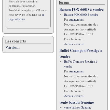
forum
Merci de nous soutenir en
notations
adhérent à l’association.
Basson FOX 660D á vendre
Possibilité de régler par CB ou en
Basson FOX 660D á vendre
nous revoyant le bulletin sur
la
page adhésion.
Par
Anonymous
Nouveau commentaire de :
Anonymous (not verified)
Le :
07/29/2026 - 16:12
Dans le forum :
Les concerts
Achats - ventes
Voir plus...
Buffet Crampon Prestige à
vendre
Buffet Crampon Prestige à
vendre
Par
Anonymous
Nouveau commentaire de :
Anonymous (not verified)
Le :
07/29/2026 - 16:12
Dans le forum :
Achats - ventes
vente basson Genuine
vente basson Genuine