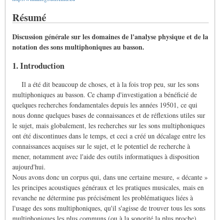
Résumé
Discussion générale sur les domaines de l'analyse physique et de la
notation des sons multiphoniques au basson.
1. Introduction
Il a été dit beaucoup de choses, et à la fois trop peu, sur les sons
multiphoniques au basson. Ce champ d'investigation a bénéficié de
quelques recherches fondamentales depuis les années 19501, ce qui
nous donne quelques bases de connaissances et de réflexions utiles sur
le sujet, mais globalement, les recherches sur les sons multiphoniques
ont été discontinues dans le temps, et ceci a créé un décalage entre les
connaissances acquises sur le sujet, et le potentiel de recherche à
mener, notamment avec l'aide des outils informatiques à disposition
aujourd'hui.
Nous avons donc un corpus qui, dans une certaine mesure, « décante »
les principes acoustiques généraux et les pratiques musicales, mais en
revanche ne détermine pas précisément les problématiques liées à
l'usage des sons multiphoniques, qu'il s'agisse de trouver tous les sons
multiphoniques les plus communs (ou à la sonorité la plus proche)