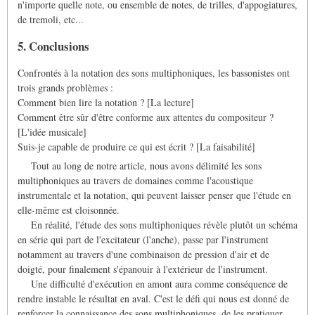
n'importe quelle note, ou ensemble de notes, de trilles, d'appogiatures,
de tremoli, etc...
5. Conclusions
Confrontés à la notation des sons multiphoniques, les bassonistes ont
trois grands problèmes :
Comment bien lire la notation ? [La lecture]
Comment être sûr d'être conforme aux attentes du compositeur ?
[L'idée musicale]
Suis-je capable de produire ce qui est écrit ? [La faisabilité]
Tout au long de notre article, nous avons délimité les sons
multiphoniques au travers de domaines comme l'acoustique
instrumentale et la notation, qui peuvent laisser penser que l'étude en
elle-même est cloisonnée.
En réalité, l'étude des sons multiphoniques révèle plutôt un schéma
en série qui part de l'excitateur (l'anche), passe par l'instrument
notamment au travers d'une combinaison de pression d'air et de
doigté, pour finalement s'épanouir à l'extérieur de l'instrument.
Une difficulté d'exécution en amont aura comme conséquence de
rendre instable le résultat en aval. C'est le défi qui nous est donné de
renforcer la connaissance des sons multiphoniques, de les pratiquer