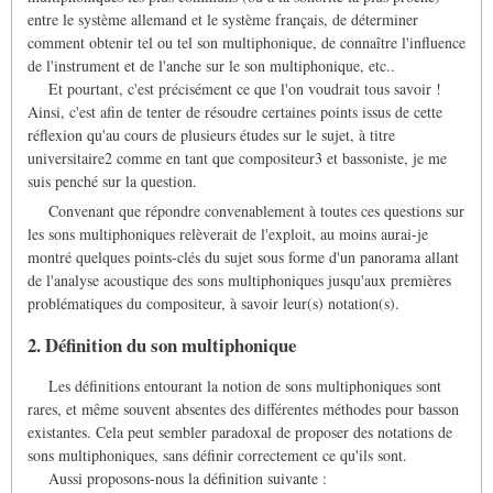
entre le système allemand et le système français, de déterminer
comment obtenir tel ou tel son multiphonique, de connaître l'influence
de l'instrument et de l'anche sur le son multiphonique, etc..
Et pourtant, c'est précisément ce que l'on voudrait tous savoir !
Ainsi, c'est afin de tenter de résoudre certaines points issus de cette
réflexion qu'au cours de plusieurs études sur le sujet, à titre
universitaire2 comme en tant que compositeur3 et bassoniste, je me
suis penché sur la question.
Convenant que répondre convenablement à toutes ces questions sur
les sons multiphoniques relèverait de l'exploit, au moins aurai-je
montré quelques points-clés du sujet sous forme d'un panorama allant
de l'analyse acoustique des sons multiphoniques jusqu'aux premières
problématiques du compositeur, à savoir leur(s) notation(s).
2. Définition du son multiphonique
Les définitions entourant la notion de sons multiphoniques sont
rares, et même souvent absentes des différentes méthodes pour basson
existantes. Cela peut sembler paradoxal de proposer des notations de
sons multiphoniques, sans définir correctement ce qu'ils sont.
Aussi proposons-nous la définition suivante :