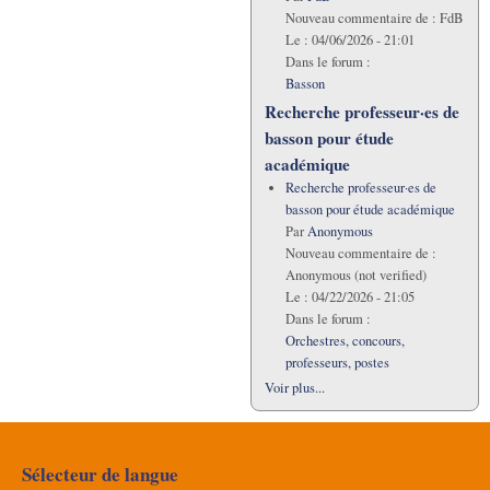
Nouveau commentaire de :
FdB
Le :
04/06/2026 - 21:01
Dans le forum :
Basson
Recherche professeur·es de
basson pour étude
académique
Recherche professeur·es de
basson pour étude académique
Par
Anonymous
Nouveau commentaire de :
Anonymous (not verified)
Le :
04/22/2026 - 21:05
Dans le forum :
Orchestres, concours,
professeurs, postes
Voir plus...
Sélecteur de langue