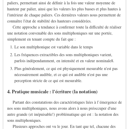
paliers, permettant ainsi de définir à la fois une valeur moyenne de
hauteur par palier, ainsi que les valeurs les plus basses et plus hautes à
l'intérieur de chaque paliers. Ces dernières valeurs nous permettent de
connaître l'état de stabilité des hauteurs considérées.
Cette approche a tendance à confirmer toute la difficulté de réaliser
une notation convenable des sons multiphoniques sur une portée,
simplement en tenant compte du fait que :
Le son multiphonique est variable dans le temps
Les fréquences extractibles des sons multiphoniques varient,
parfois indépendamment, en intensité et en valeur nominale8.
Plus généralement, ce qui est physiquement mesurable n'est pas
nécessairement audible, et ce qui est audible n'est pas une
perception stricte de ce qui est mesurable.
4. Pratique musicale : l'écriture (la notation)
Partant des constatations des caractéristiques liées à l’émergence de
nos sons multiphoniques, nous avons alors à nous préoccuper d'une
autre grande (et inépuisable!) problématique qui est : la notation des
sons multiphoniques.
Plusieurs approches ont vu le jour. En tant que tel, chacune des