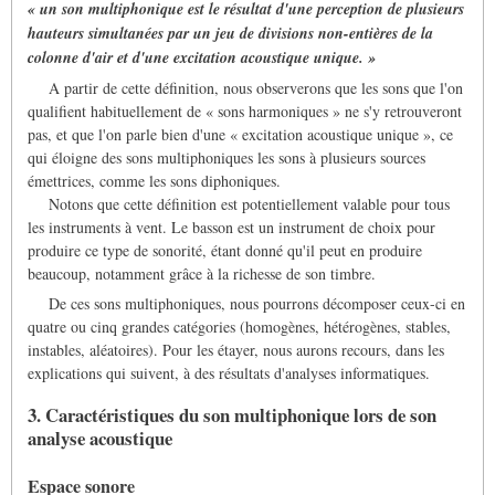
« un son multiphonique est le résultat d'une perception de plusieurs
hauteurs simultanées par un jeu de divisions non-entières de la
colonne d'air et d'une excitation acoustique unique. »
A partir de cette définition, nous observerons que les sons que l'on
qualifient habituellement de « sons harmoniques » ne s'y retrouveront
pas, et que l'on parle bien d'une « excitation acoustique unique », ce
qui éloigne des sons multiphoniques les sons à plusieurs sources
émettrices, comme les sons diphoniques.
Notons que cette définition est potentiellement valable pour tous
les instruments à vent. Le basson est un instrument de choix pour
produire ce type de sonorité, étant donné qu'il peut en produire
beaucoup, notamment grâce à la richesse de son timbre.
De ces sons multiphoniques, nous pourrons décomposer ceux-ci en
quatre ou cinq grandes catégories (homogènes, hétérogènes, stables,
instables, aléatoires). Pour les étayer, nous aurons recours, dans les
explications qui suivent, à des résultats d'analyses informatiques.
3. Caractéristiques du son multiphonique lors de son
analyse acoustique
Espace sonore