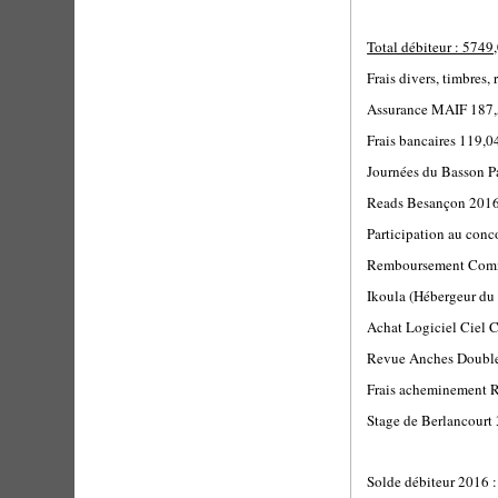
Total débiteur : 5749
Frais divers, timbres,
Assurance MAIF 187,
Frais bancaires 119,0
Journées du Basson P
Reads Besançon 2016
Participation au con
Remboursement Comm
Ikoula (Hébergeur du 
Achat Logiciel Ciel 
Revue Anches Double
Frais acheminement 
Stage de Berlancourt
Solde débiteur 2016 :