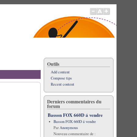
Outils
Add content
Compose tips
Recent content
Derniers commentaires du
forum
Basson FOX 660D á vendre
Basson FOX 660D á vendre
Par
Anonymous
Nouveau commentaire de :