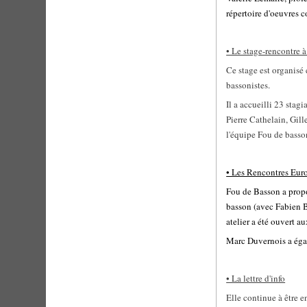
répertoire d'oeuvres 
• Le stage-rencontre 
Ce stage est organisé
bassonistes.
Il a accueilli 23 stag
Pierre Cathelain, Gill
l'équipe Fou de basso
• Les Rencontres Eur
Fou de Basson a propo
basson (avec Fabien B
atelier a été ouvert a
Marc Duvernois a égal
• La lettre d'info
Elle continue à être e