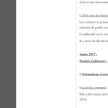
d'envoi que nécessiter
• 2016
avec les autres
Les contacts se poursu
chacune de garder ses 
La difficulté est le c
Il a aussi été décidé
Année 2017 :
Nombre d'adhérents :
•
Orientations et per
• La revue commune
Elle a été conçue par 
2018.