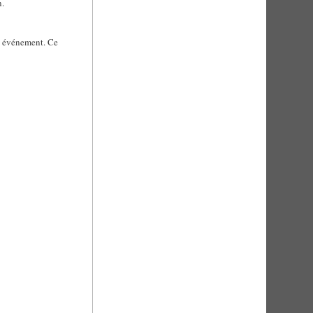
n.
et événement. Ce