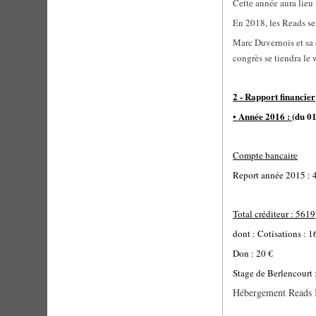
Cette année aura lie
En 2018, les Reads se
Marc Duvernois et sa 
congrès se tiendra le 
2 - Rapport financier
• Année 2016 :
(du 0
Compte bancaire
Report année 2015 : 
Total créditeur : 5619
dont : Cotisations : 
Don : 20 €
Stage de Berlencourt 
Hébergement Reads 