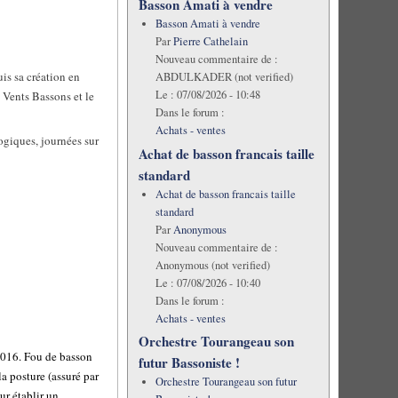
Basson Amati à vendre
Basson Amati à vendre
Par
Pierre Cathelain
Nouveau commentaire de :
is sa création en
ABDULKADER (not verified)
Le :
07/08/2026 - 10:48
 Vents Bassons et le
Dans le forum :
Achats - ventes
gogiques, journées sur
Achat de basson francais taille
standard
Achat de basson francais taille
standard
Par
Anonymous
Nouveau commentaire de :
Anonymous (not verified)
Le :
07/08/2026 - 10:40
Dans le forum :
Achats - ventes
Orchestre Tourangeau son
 2016.
Fou de basson
futur Bassoniste !
la posture (assuré par
Orchestre Tourangeau son futur
ur établir un