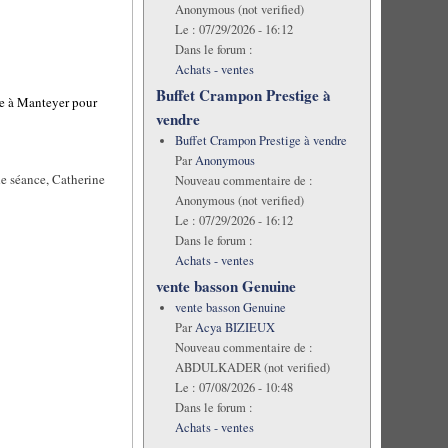
Anonymous (not verified)
Le :
07/29/2026 - 16:12
Dans le forum :
Achats - ventes
Buffet Crampon Prestige à
he à Manteyer pour
vendre
Buffet Crampon Prestige à vendre
Par
Anonymous
 de séance, Catherine
Nouveau commentaire de :
Anonymous (not verified)
Le :
07/29/2026 - 16:12
Dans le forum :
Achats - ventes
vente basson Genuine
vente basson Genuine
Par
Acya BIZIEUX
Nouveau commentaire de :
ABDULKADER (not verified)
Le :
07/08/2026 - 10:48
Dans le forum :
Achats - ventes