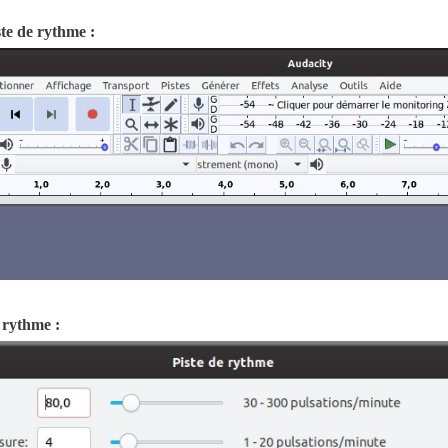
ste de rythme :
 rythme :