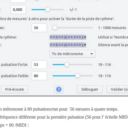
 un métronome à 80 pulsations/mn pour 56 mesures à quatre temps.
fréquence différente pour la première pulsation (56 pour l’ échelle MID
mps = 80 /MIDI :