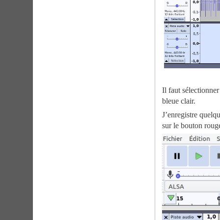
Il faut sélectionner
bleue clair.
J’enregistre quelq
sur le bouton roug