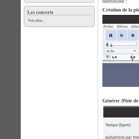
métronome :
Création de la pi
Les concerts
Voir plus...
Générer /Piste de