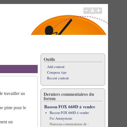
Outils
Add content
Compose tips
Recent content
Derniers commentaires du
e travailler au
forum
Basson FOX 660D á vendre
e piste pour le
Basson FOX 660D á vendre
Par
Anonymous
ment un
Nouveau commentaire de :