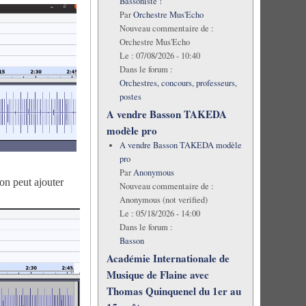
Bassoniste !
Par
Orchestre Mus'Echo
Nouveau commentaire de :
Orchestre Mus'Echo
Le :
07/08/2026 - 10:40
Dans le forum :
Orchestres, concours, professeurs,
postes
A vendre Basson TAKEDA
modèle pro
A vendre Basson TAKEDA modèle
pro
Par
Anonymous
on peut ajouter
Nouveau commentaire de :
Anonymous (not verified)
Le :
05/18/2026 - 14:00
Dans le forum :
Basson
Académie Internationale de
Musique de Flaine avec
Thomas Quinquenel du 1er au