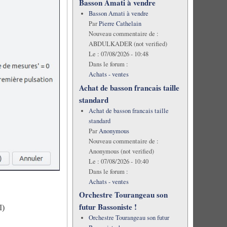
Basson Amati à vendre
Basson Amati à vendre
Par
Pierre Cathelain
Nouveau commentaire de :
ABDULKADER (not verified)
Le :
07/08/2026 - 10:48
Dans le forum :
Achats - ventes
Achat de basson francais taille
standard
Achat de basson francais taille
standard
Par
Anonymous
Nouveau commentaire de :
Anonymous (not verified)
Le :
07/08/2026 - 10:40
Dans le forum :
Achats - ventes
Orchestre Tourangeau son
futur Bassoniste !
I)
Orchestre Tourangeau son futur