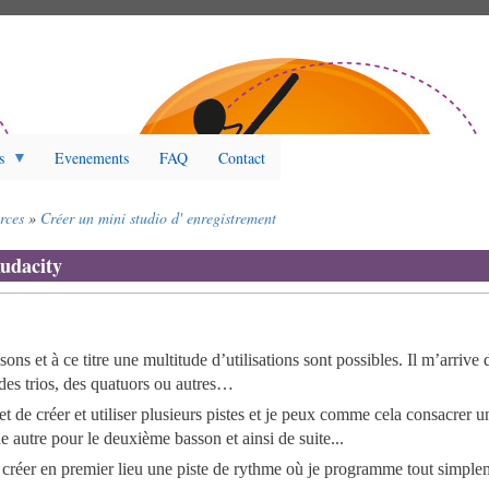
s
Evenements
FAQ
Contact
rces
Créer un mini studio d' enregistrement
Audacity
ons et à ce titre une multitude d’utilisations sont possibles. Il m’arrive d
des trios, des quatuors ou autres…
 de créer et utiliser plusieurs pistes et je peux comme cela consacrer un
 autre pour le deuxième basson et ainsi de suite...
créer en premier lieu une piste de rythme où je programme tout simple