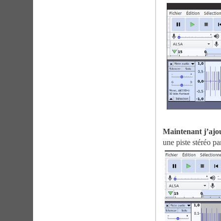
Maintenant j’ajou
une piste stéréo p