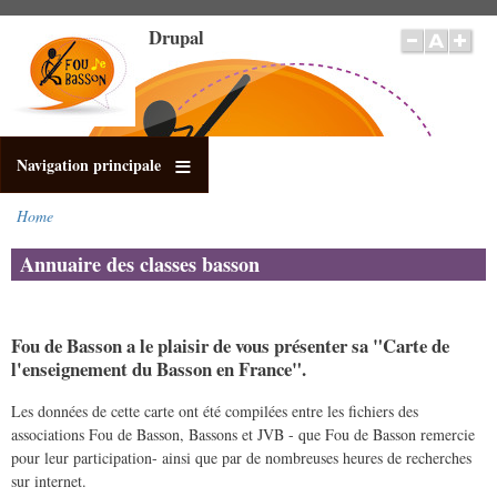
Skip
Drupal
to
main
content
Navigation principale
Home
Breadcrumb
Annuaire des classes basson
Fou de Basson a le plaisir de vous présenter sa "Carte de
l'enseignement du Basson en France".
Les données de cette carte ont été compilées entre les fichiers des
associations Fou de Basson, Bassons et JVB - que Fou de Basson remercie
pour leur participation- ainsi que par de nombreuses heures de recherches
sur internet.