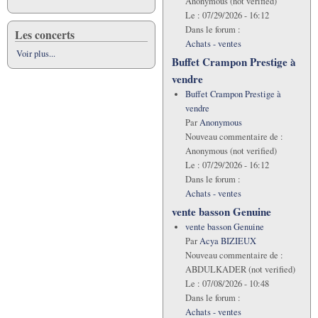
Anonymous (not verified)
Le :
07/29/2026 - 16:12
Dans le forum :
Les concerts
Achats - ventes
Voir plus...
Buffet Crampon Prestige à
vendre
Buffet Crampon Prestige à
vendre
Par
Anonymous
Nouveau commentaire de :
Anonymous (not verified)
Le :
07/29/2026 - 16:12
Dans le forum :
Achats - ventes
vente basson Genuine
vente basson Genuine
Par
Acya BIZIEUX
Nouveau commentaire de :
ABDULKADER (not verified)
Le :
07/08/2026 - 10:48
Dans le forum :
Achats - ventes