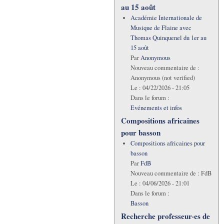
au 15 août
Académie Internationale de
Musique de Flaine avec
Thomas Quinquenel du 1er au
15 août
Par
Anonymous
Nouveau commentaire de :
Anonymous (not verified)
Le :
04/22/2026 - 21:05
Dans le forum :
Evénements et infos
Compositions africaines
pour basson
Compositions africaines pour
basson
Par
FdB
Nouveau commentaire de :
FdB
Le :
04/06/2026 - 21:01
Dans le forum :
Basson
Recherche professeur·es de