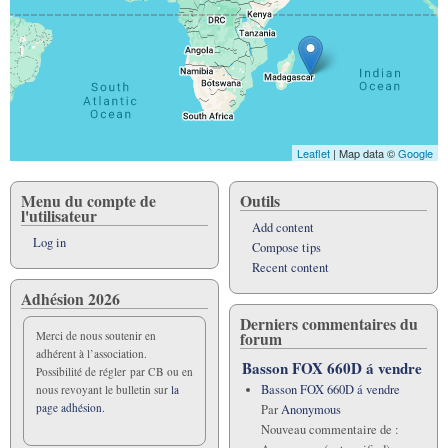
Leaflet
| Map data ©
Google
Menu du compte de
Outils
l'utilisateur
Add content
Log in
Compose tips
Recent content
Adhésion 2026
Derniers commentaires du
forum
Merci de nous soutenir en
adhérent à l’association.
Basson FOX 660D á vendre
Possibilité de régler par CB ou en
Basson FOX 660D á vendre
nous revoyant le bulletin sur
la
page adhésion.
Par
Anonymous
Nouveau commentaire de :