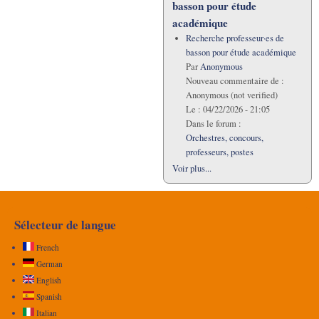
basson pour étude
académique
Recherche professeur·es de
basson pour étude académique
Par
Anonymous
Nouveau commentaire de :
Anonymous (not verified)
Le :
04/22/2026 - 21:05
Dans le forum :
Orchestres, concours,
professeurs, postes
Voir plus...
Sélecteur de langue
French
German
English
Spanish
Italian