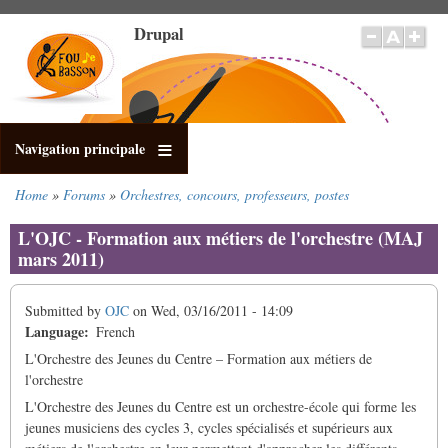
Skip
Drupal
to
main
content
Navigation principale
Home
Forums
Orchestres, concours, professeurs, postes
Breadcrumb
L'OJC - Formation aux métiers de l'orchestre (MAJ
mars 2011)
Submitted by
OJC
on
Wed, 03/16/2011 - 14:09
Language
French
L'Orchestre des Jeunes du Centre – Formation aux métiers de
l'orchestre
L'Orchestre des Jeunes du Centre est un orchestre-école qui forme les
jeunes musiciens des cycles 3, cycles spécialisés et supérieurs aux