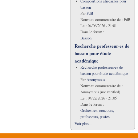
Compositions africaines pour
basson
Par
FdB
Nouveau commentaire de :
FdB
Le :
04/06/2026 - 21:01
Dans le forum :
Basson
Recherche professeur·es de
basson pour étude
académique
Recherche professeur·es de
basson pour étude académique
Par
Anonymous
Nouveau commentaire de :
Anonymous (not verified)
Le :
04/22/2026 - 21:05
Dans le forum :
Orchestres, concours,
professeurs, postes
Voir plus...