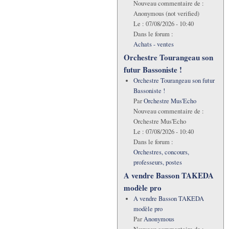
Nouveau commentaire de :
Anonymous (not verified)
Le :
07/08/2026 - 10:40
Dans le forum :
Achats - ventes
Orchestre Tourangeau son
futur Bassoniste !
Orchestre Tourangeau son futur
Bassoniste !
Par
Orchestre Mus'Echo
Nouveau commentaire de :
Orchestre Mus'Echo
Le :
07/08/2026 - 10:40
Dans le forum :
Orchestres, concours,
professeurs, postes
A vendre Basson TAKEDA
modèle pro
A vendre Basson TAKEDA
modèle pro
Par
Anonymous