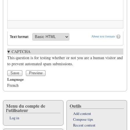
Text format
About text formats
CAPTCHA
This question is for testing whether or not you are a human visitor and
to prevent automated spam submissions.
Language
French
Menu du compte de
Outils
l'utilisateur
Add content
Log in
Compose tips
Recent content