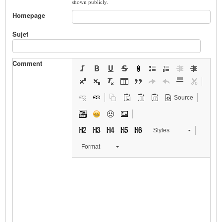
shown publicly.
Homepage
Sujet
Comment
Source
Styles
Format