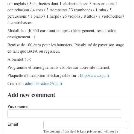
cor anglais / 3 clarinettes dont 1 clarinette basse 3 bassons dont 1
contrebasson / 4 cors / 3 trompettes / 3 trombones / 1 tuba / 5
percussions / 1 piano / 1 harpe / 26 violons / 8 altos / 8 violoncelles /
5 contrebasses :
Modalités : [b]350 euro tout compris (hébergement, restauration,
enseignement...).
Remise de 100 euro pour les boursiers. Possibilité de payer son stage
en tant que BAFA ou régisseur.
A bientôt ! :-)
Programme et renseignements visibles sur notre site internet.
Plaquette d'inscription téléchargeable sur :
http://www.ojc.fr
Courriel :
administration@ojc.fr
Add new comment
Your name
Email
The content of this field is kept private and will not be