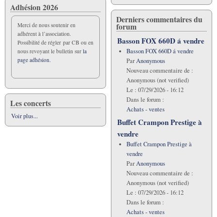
Adhésion 2026
Derniers commentaires du
forum
Merci de nous soutenir en
adhérent à l’association.
Basson FOX 660D á vendre
Possibilité de régler par CB ou en
Basson FOX 660D á vendre
nous revoyant le bulletin sur
la
page adhésion.
Par
Anonymous
Nouveau commentaire de :
Anonymous (not verified)
Le :
07/29/2026 - 16:12
Dans le forum :
Les concerts
Achats - ventes
Voir plus...
Buffet Crampon Prestige à
vendre
Buffet Crampon Prestige à
vendre
Par
Anonymous
Nouveau commentaire de :
Anonymous (not verified)
Le :
07/29/2026 - 16:12
Dans le forum :
Achats - ventes