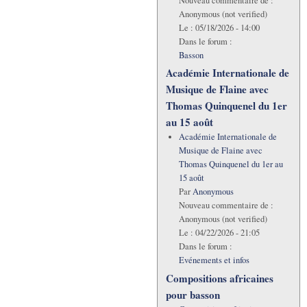
Nouveau commentaire de :
Anonymous (not verified)
Le :
05/18/2026 - 14:00
Dans le forum :
Basson
Académie Internationale de
Musique de Flaine avec
Thomas Quinquenel du 1er
au 15 août
Académie Internationale de
Musique de Flaine avec
Thomas Quinquenel du 1er au
15 août
Par
Anonymous
Nouveau commentaire de :
Anonymous (not verified)
Le :
04/22/2026 - 21:05
Dans le forum :
Evénements et infos
Compositions africaines
pour basson