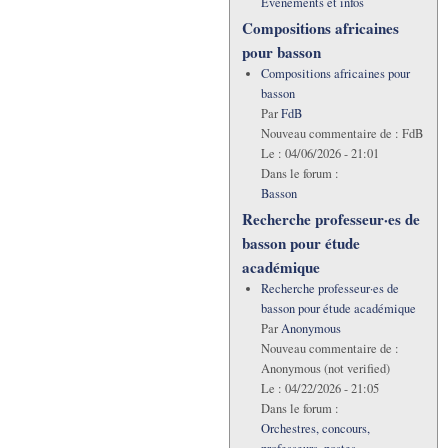
Evénements et infos
Compositions africaines
pour basson
Compositions africaines pour
basson
Par
FdB
Nouveau commentaire de :
FdB
Le :
04/06/2026 - 21:01
Dans le forum :
Basson
Recherche professeur·es de
basson pour étude
académique
Recherche professeur·es de
basson pour étude académique
Par
Anonymous
Nouveau commentaire de :
Anonymous (not verified)
Le :
04/22/2026 - 21:05
Dans le forum :
Orchestres, concours,