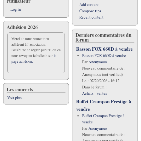
l'utilisateur
Add content
Log in
Compose tips
Recent content
Adhésion 2026
Derniers commentaires du
forum
Merci de nous soutenir en
adhérent à l’association.
Basson FOX 660D á vendre
Possibilité de régler par CB ou en
Basson FOX 660D á vendre
nous revoyant le bulletin sur
la
page adhésion.
Par
Anonymous
Nouveau commentaire de :
Anonymous (not verified)
Le :
07/29/2026 - 16:12
Dans le forum :
Les concerts
Achats - ventes
Voir plus...
Buffet Crampon Prestige à
vendre
Buffet Crampon Prestige à
vendre
Par
Anonymous
Nouveau commentaire de :
Anonymous (not verified)