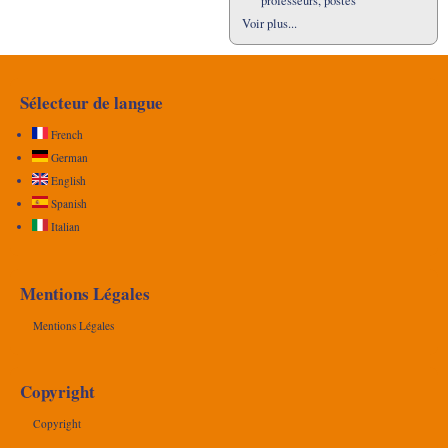
professeurs, postes
Voir plus...
Sélecteur de langue
French
German
English
Spanish
Italian
Mentions Légales
Mentions Légales
Copyright
Copyright