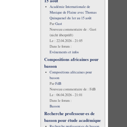
15 août
Académie Internationale de
Musique de Flaine avec Thomas
Quinquenel du 1er au 15 août
Par
Gast
Nouveau commentaire de :
Gast
(nicht überprüft)
Le :
22.04.2026 - 21:05
Dans le forum :
Evénements et infos
Compositions africaines pour
basson
Compositions africaines pour
basson
Par
FdB
Nouveau commentaire de :
FdB
Le :
06.04.2026 - 21:01
Dans le forum :
Basson
Recherche professeur·es de
basson pour étude académique
Recherche professeur·es de basson