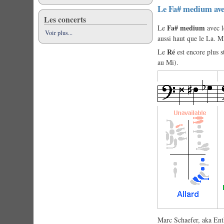
Le Fa# medium ave
Les concerts
Fa# medium
Le
avec l
Voir plus...
aussi haut que le La. 
Ré
Le
est encore plus s
au Mi).
Marc Schaefer, aka Ent