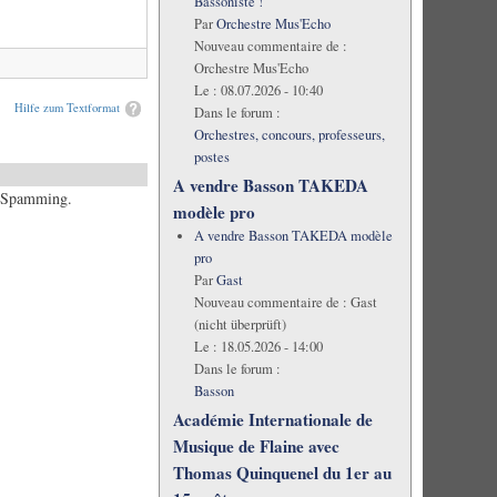
Bassoniste !
Par
Orchestre Mus'Echo
Nouveau commentaire de :
Orchestre Mus'Echo
Le :
08.07.2026 - 10:40
Hilfe zum Textformat
Dans le forum :
Orchestres, concours, professeurs,
postes
A vendre Basson TAKEDA
es Spamming.
modèle pro
A vendre Basson TAKEDA modèle
pro
Par
Gast
Nouveau commentaire de :
Gast
(nicht überprüft)
Le :
18.05.2026 - 14:00
Dans le forum :
Basson
Académie Internationale de
Musique de Flaine avec
Thomas Quinquenel du 1er au