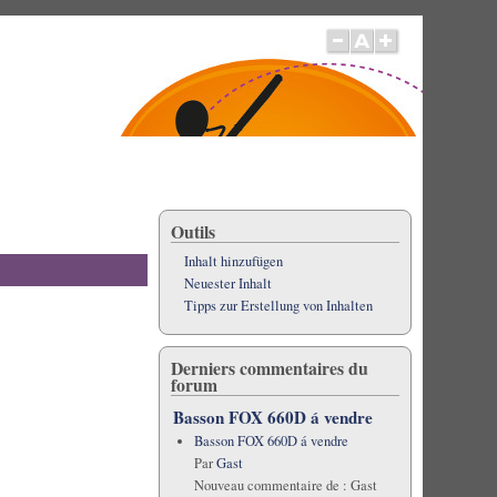
Outils
Inhalt hinzufügen
Neuester Inhalt
Tipps zur Erstellung von Inhalten
Derniers commentaires du
forum
Basson FOX 660D á vendre
Basson FOX 660D á vendre
Par
Gast
Nouveau commentaire de :
Gast