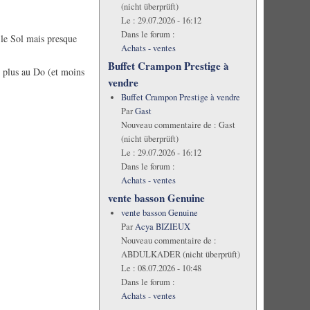
(nicht überprüft)
Le :
29.07.2026 - 16:12
Dans le forum :
 le Sol mais presque
Achats - ventes
Buffet Crampon Prestige à
e plus au Do (et moins
vendre
Buffet Crampon Prestige à vendre
Par
Gast
Nouveau commentaire de :
Gast
(nicht überprüft)
Le :
29.07.2026 - 16:12
Dans le forum :
Achats - ventes
vente basson Genuine
vente basson Genuine
Par
Acya BIZIEUX
Nouveau commentaire de :
ABDULKADER (nicht überprüft)
Le :
08.07.2026 - 10:48
Dans le forum :
Achats - ventes