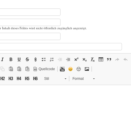
r Inhalt dieses Feldes wird nicht öffentlich zugänglich angezeigt.
Quellcode
Stil
Format