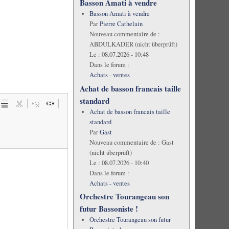
Basson Amati à vendre
Basson Amati à vendre
Par
Pierre Cathelain
Nouveau commentaire de :
ABDULKADER (nicht überprüft)
Le :
08.07.2026 - 10:48
Dans le forum :
Achats - ventes
Achat de basson francais taille
standard
Achat de basson francais taille
standard
Par
Gast
Nouveau commentaire de :
Gast
(nicht überprüft)
Le :
08.07.2026 - 10:40
Dans le forum :
Achats - ventes
Orchestre Tourangeau son
futur Bassoniste !
Orchestre Tourangeau son futur