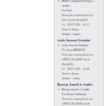
Buffet Crampon Prestige à
vendre
Par
Gast
Nouveau commentaire de :
Gast (nicht überprüft)
Le :
29.07.2026 - 16:12
Dans le forum :
Achats - ventes
vente basson Genuine
vente basson Genuine
Par
Acya BIZIEUX
Nouveau commentaire de :
ABDULKADER (nicht
überprüft)
Le :
08.07.2026 - 10:48
Dans le forum :
Achats - ventes
Basson Amati à vendre
Basson Amati à vendre
Par
Pierre Cathelain
Nouveau commentaire de :
ABDULKADER (nicht