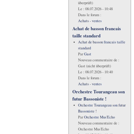
überprüft)
Le :
08.07.2026 - 10:48
Dans le forum :
Achats - ventes
Achat de basson francais
taille standard
Achat de basson francais taille
standard
Par
Gast
Nouveau commentaire de :
Gast (nicht überprüft)
Le :
08.07.2026 - 10:40
Dans le forum :
Achats - ventes
Orchestre Tourangeau son
futur Bassoniste !
Orchestre Tourangeau son futur
Bassoniste !
Par
Orchestre Mus'Echo
Nouveau commentaire de :
Orchestre Mus'Echo