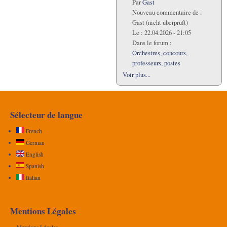
Par
Gast
Nouveau commentaire de :
Gast (nicht überprüft)
Le :
22.04.2026 - 21:05
Dans le forum :
Orchestres, concours,
professeurs, postes
Voir plus...
Sélecteur de langue
French
German
English
Spanish
Italian
Mentions Légales