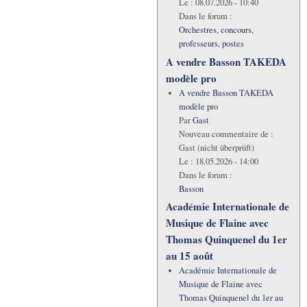
Le :
08.07.2026 - 10:40
Dans le forum :
Orchestres, concours,
professeurs, postes
A vendre Basson TAKEDA
modèle pro
A vendre Basson TAKEDA
modèle pro
Par
Gast
Nouveau commentaire de :
Gast (nicht überprüft)
Le :
18.05.2026 - 14:00
Dans le forum :
Basson
Académie Internationale de
Musique de Flaine avec
Thomas Quinquenel du 1er
au 15 août
Académie Internationale de
Musique de Flaine avec
Thomas Quinquenel du 1er au