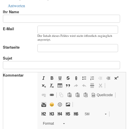
Antworten
Ihr Name
E-Mail
Der Inhalt dieses Feldes wird nicht öffentlich zugänglich
angezeigt.
Startseite
Sujet
Kommentar
Quellcode
Stil
Format