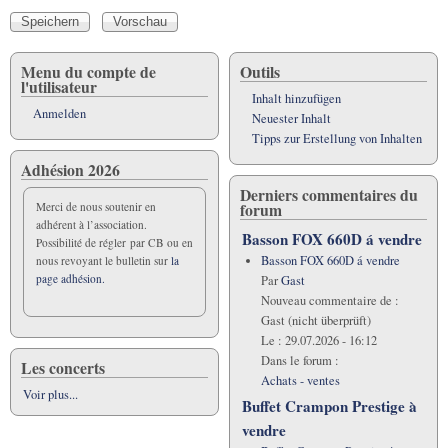
Menu du compte de
Outils
l'utilisateur
Inhalt hinzufügen
Anmelden
Neuester Inhalt
Tipps zur Erstellung von Inhalten
Adhésion 2026
Derniers commentaires du
forum
Merci de nous soutenir en
adhérent à l’association.
Basson FOX 660D á vendre
Possibilité de régler par CB ou en
Basson FOX 660D á vendre
nous revoyant le bulletin sur
la
page adhésion.
Par
Gast
Nouveau commentaire de :
Gast (nicht überprüft)
Le :
29.07.2026 - 16:12
Dans le forum :
Les concerts
Achats - ventes
Voir plus...
Buffet Crampon Prestige à
vendre