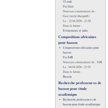
15 août
Par
Gast
Nouveau commentaire de :
Gast (nicht überprüft)
Le :
22.04.2026 - 21:05
Dans le forum :
Evénements et infos
Compositions africaines
pour basson
Compositions africaines pour
basson
Par
FdB
Nouveau commentaire de :
FdB
Le :
06.04.2026 - 21:01
Dans le forum :
Basson
Recherche professeur·es de
basson pour étude
académique
Recherche professeur·es de
basson pour étude académique