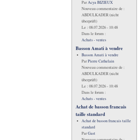
Par
Acya BIZIEUX
Nouveau commentaire de :
ABDULKADER (nicht
überprüft)
Le :
08.07.2026 - 10:48
Dans le forum :
Achats - ventes
Basson Amati à vendre
Basson Amati à vendre
Par
Pierre Cathelain
Nouveau commentaire de :
ABDULKADER (nicht
überprüft)
Le :
08.07.2026 - 10:48
Dans le forum :
Achats - ventes
Achat de basson francais
taille standard
Achat de basson francais taille
standard
Par
Gast
Nouveau commentaire de :