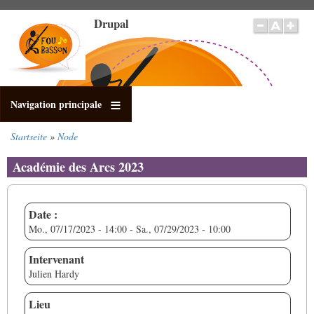
Direkt
Drupal
zum
Inhalt
Navigation principale
Startseite
Node
Pfadnavigation
Académie des Arcs 2023
Date :
Mo., 07/17/2023 - 14:00
-
Sa., 07/29/2023 - 10:00
Intervenant
Julien Hardy
Lieu