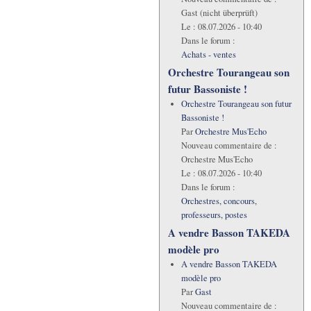
Gast (nicht überprüft)
Le :
08.07.2026 - 10:40
Dans le forum :
Achats - ventes
Orchestre Tourangeau son
futur Bassoniste !
Orchestre Tourangeau son futur
Bassoniste !
Par
Orchestre Mus'Echo
Nouveau commentaire de :
Orchestre Mus'Echo
Le :
08.07.2026 - 10:40
Dans le forum :
Orchestres, concours,
professeurs, postes
A vendre Basson TAKEDA
modèle pro
A vendre Basson TAKEDA
modèle pro
Par
Gast
Nouveau commentaire de :