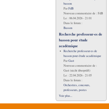
basson
Par
FdB
Nouveau commentaire de :
FdB
Le :
06.04.2026 - 21:01
Dans le forum :
Basson
Recherche professeur·es de
basson pour étude
académique
Recherche professeur·es de
basson pour étude académique
Par
Gast
Nouveau commentaire de :
Gast (nicht überprüft)
Le :
22.04.2026 - 21:05
Dans le forum :
Orchestres, concours,
professeurs, postes
Voir plus...