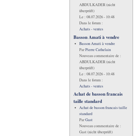
ABDULKADER (nicht
überprüft)
Le :
08.07.2026 - 10:48
Dans le forum :
Achats - ventes
Basson Amati à vendre
Basson Amati à vendre
Par
Pierre Cathelain
Nouveau commentaire de :
ABDULKADER (nicht
überprüft)
Le :
08.07.2026 - 10:48
Dans le forum :
Achats - ventes
Achat de basson francais
taille standard
Achat de basson francais taille
standard
Par
Gast
Nouveau commentaire de :
Gast (nicht überprüft)