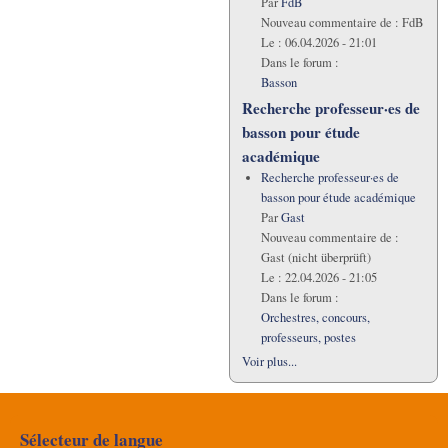
Par
FdB
Nouveau commentaire de :
FdB
Le :
06.04.2026 - 21:01
Dans le forum :
Basson
Recherche professeur·es de
basson pour étude
académique
Recherche professeur·es de
basson pour étude académique
Par
Gast
Nouveau commentaire de :
Gast (nicht überprüft)
Le :
22.04.2026 - 21:05
Dans le forum :
Orchestres, concours,
professeurs, postes
Voir plus...
Sélecteur de langue