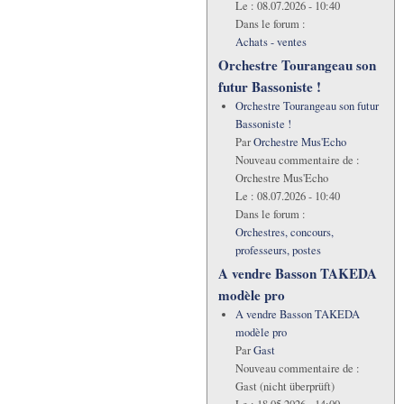
Le :
08.07.2026 - 10:40
Dans le forum :
Achats - ventes
Orchestre Tourangeau son
futur Bassoniste !
Orchestre Tourangeau son futur
Bassoniste !
Par
Orchestre Mus'Echo
Nouveau commentaire de :
Orchestre Mus'Echo
Le :
08.07.2026 - 10:40
Dans le forum :
Orchestres, concours,
professeurs, postes
A vendre Basson TAKEDA
modèle pro
A vendre Basson TAKEDA
modèle pro
Par
Gast
Nouveau commentaire de :
Gast (nicht überprüft)