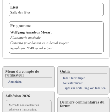
Lieu
Salle des fêtes
Programme
Wolfgang Amadeus Mozart
Plaisanterie musicale
Concerto pour basson en si bémol majeur
Symphonie N°40 en sol mineur
Menu du compte de
Outils
l'utilisateur
Inhalt hinzufügen
Anmelden
Neuester Inhalt
Tipps zur Erstellung von Inhalten
Adhésion 2026
Derniers commentaires du
forum
Merci de nous soutenir en
adhérent à l’association.