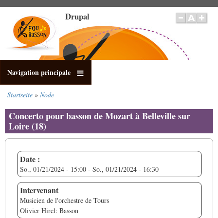
Direkt
Drupal
zum
Inhalt
Navigation principale
Startseite
Node
Pfadnavigation
Concerto pour basson de Mozart à Belleville sur
Loire (18)
Date :
So., 01/21/2024 - 15:00
-
So., 01/21/2024 - 16:30
Intervenant
Musicien de l'orchestre de Tours
Olivier Hirel: Basson