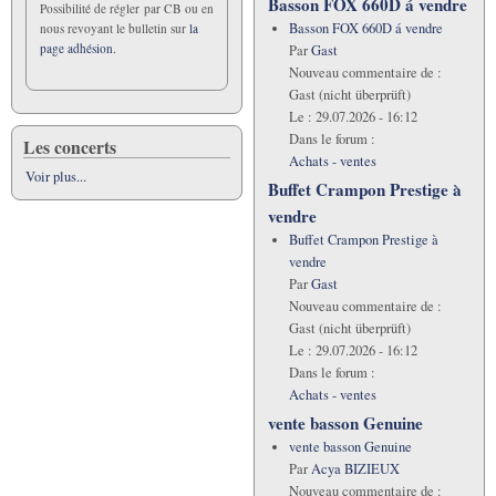
Basson FOX 660D á vendre
Possibilité de régler par CB ou en
Basson FOX 660D á vendre
nous revoyant le bulletin sur
la
page adhésion.
Par
Gast
Nouveau commentaire de :
Gast (nicht überprüft)
Le :
29.07.2026 - 16:12
Dans le forum :
Les concerts
Achats - ventes
Voir plus...
Buffet Crampon Prestige à
vendre
Buffet Crampon Prestige à
vendre
Par
Gast
Nouveau commentaire de :
Gast (nicht überprüft)
Le :
29.07.2026 - 16:12
Dans le forum :
Achats - ventes
vente basson Genuine
vente basson Genuine
Par
Acya BIZIEUX
Nouveau commentaire de :