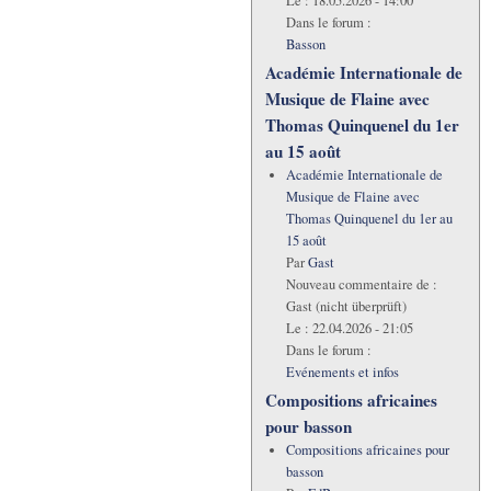
Le :
18.05.2026 - 14:00
Dans le forum :
Basson
Académie Internationale de
Musique de Flaine avec
Thomas Quinquenel du 1er
au 15 août
Académie Internationale de
Musique de Flaine avec
Thomas Quinquenel du 1er au
15 août
Par
Gast
Nouveau commentaire de :
Gast (nicht überprüft)
Le :
22.04.2026 - 21:05
Dans le forum :
Evénements et infos
Compositions africaines
pour basson
Compositions africaines pour
basson