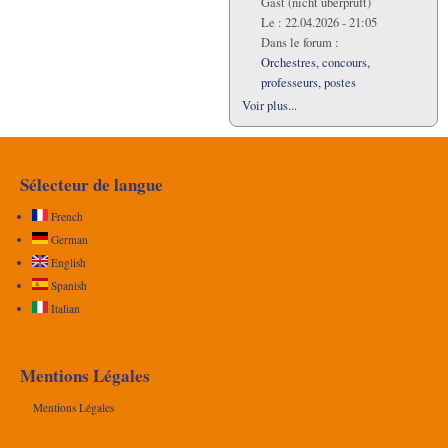
Gast (nicht überprüft)
Le :
22.04.2026 - 21:05
Dans le forum :
Orchestres, concours,
professeurs, postes
Voir plus...
Sélecteur de langue
French
German
English
Spanish
Italian
Mentions Légales
Mentions Légales