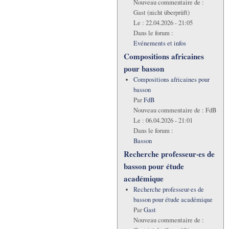
Nouveau commentaire de :
Gast (nicht überprüft)
Le :
22.04.2026 - 21:05
Dans le forum :
Evénements et infos
Compositions africaines
pour basson
Compositions africaines pour
basson
Par
FdB
Nouveau commentaire de :
FdB
Le :
06.04.2026 - 21:01
Dans le forum :
Basson
Recherche professeur·es de
basson pour étude
académique
Recherche professeur·es de
basson pour étude académique
Par
Gast
Nouveau commentaire de :