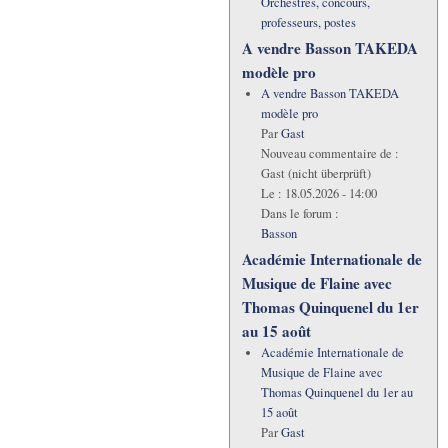
Orchestres, concours,
professeurs, postes
A vendre Basson TAKEDA
modèle pro
A vendre Basson TAKEDA
modèle pro
Par
Gast
Nouveau commentaire de :
Gast (nicht überprüft)
Le :
18.05.2026 - 14:00
Dans le forum :
Basson
Académie Internationale de
Musique de Flaine avec
Thomas Quinquenel du 1er
au 15 août
Académie Internationale de
Musique de Flaine avec
Thomas Quinquenel du 1er au
15 août
Par
Gast