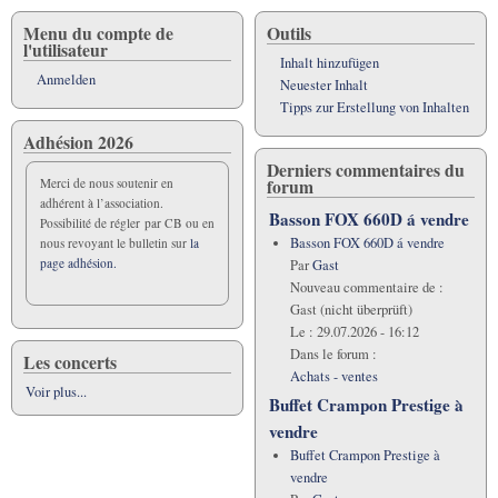
Menu du compte de
Outils
l'utilisateur
Inhalt hinzufügen
Anmelden
Neuester Inhalt
Tipps zur Erstellung von Inhalten
Adhésion 2026
Derniers commentaires du
forum
Merci de nous soutenir en
adhérent à l’association.
Basson FOX 660D á vendre
Possibilité de régler par CB ou en
Basson FOX 660D á vendre
nous revoyant le bulletin sur
la
page adhésion.
Par
Gast
Nouveau commentaire de :
Gast (nicht überprüft)
Le :
29.07.2026 - 16:12
Dans le forum :
Les concerts
Achats - ventes
Voir plus...
Buffet Crampon Prestige à
vendre
Buffet Crampon Prestige à
vendre