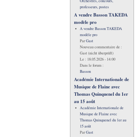
Orchestres, concours,
professeurs, postes
A vendre Basson TAKEDA
modèle pro
A vendre Basson TAKEDA
modèle pro
Par
Gast
Nouveau commentaire de :
Gast (nicht überprüft)
Le :
18.05.2026 - 14:00
Dans le forum :
Basson
Académie Internationale de
Musique de Flaine avec
Thomas Quinquenel du 1er
au 15 août
Académie Internationale de
Musique de Flaine avec
Thomas Quinquenel du 1er au
15 août
Par
Gast