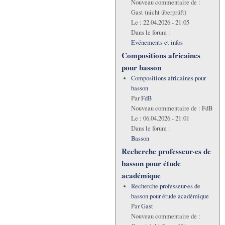
Nouveau commentaire de :
Gast (nicht überprüft)
Le :
22.04.2026 - 21:05
Dans le forum :
Evénements et infos
Compositions africaines
pour basson
Compositions africaines pour
basson
Par
FdB
Nouveau commentaire de :
FdB
Le :
06.04.2026 - 21:01
Dans le forum :
Basson
Recherche professeur·es de
basson pour étude
académique
Recherche professeur·es de
basson pour étude académique
Par
Gast
Nouveau commentaire de :