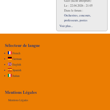
Gast (nicht überprüft)
Le :
22.04.2026 - 21:05
Dans le forum :
Orchestres, concours,
professeurs, postes
Voir plus...
Sélecteur de langue
French
German
English
Spanish
Italian
Mentions Légales
Mentions Légales