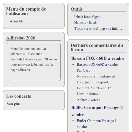
Menu du compte de
Outils
l'utilisateur
Inhalt hinzufügen
Anmelden
Neuester Inhalt
Tipps zur Erstellung von Inhalten
Adhésion 2026
Derniers commentaires du
forum
Merci de nous soutenir en
adhérent à l’association.
Basson FOX 660D á vendre
Possibilité de régler par CB ou en
Basson FOX 660D á vendre
nous revoyant le bulletin sur
la
page adhésion.
Par
Gast
Nouveau commentaire de :
Gast (nicht überprüft)
Le :
29.07.2026 - 16:12
Dans le forum :
Les concerts
Achats - ventes
Voir plus...
Buffet Crampon Prestige à
vendre
Buffet Crampon Prestige à
vendre