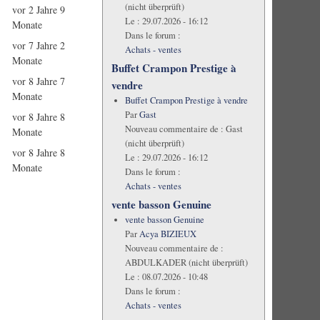
(nicht überprüft)
vor 2 Jahre 9
Le :
29.07.2026 - 16:12
Monate
Dans le forum :
vor 7 Jahre 2
Achats - ventes
Monate
Buffet Crampon Prestige à
vor 8 Jahre 7
vendre
Monate
Buffet Crampon Prestige à vendre
Par
Gast
vor 8 Jahre 8
Nouveau commentaire de :
Gast
Monate
(nicht überprüft)
vor 8 Jahre 8
Le :
29.07.2026 - 16:12
Monate
Dans le forum :
Achats - ventes
vente basson Genuine
vente basson Genuine
Par
Acya BIZIEUX
Nouveau commentaire de :
ABDULKADER (nicht überprüft)
Le :
08.07.2026 - 10:48
Dans le forum :
Achats - ventes