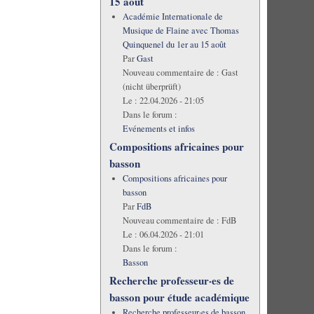
15 août
Académie Internationale de
Musique de Flaine avec Thomas
Quinquenel du 1er au 15 août
Par
Gast
Nouveau commentaire de :
Gast
(nicht überprüft)
Le :
22.04.2026 - 21:05
Dans le forum :
Evénements et infos
Compositions africaines pour
basson
Compositions africaines pour
basson
Par
FdB
Nouveau commentaire de :
FdB
Le :
06.04.2026 - 21:01
Dans le forum :
Basson
Recherche professeur·es de
basson pour étude académique
Recherche professeur·es de basson