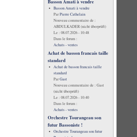
Basson Amati à vendre
Basson Amati à vendre
Par
Pierre Cathelain
Nouveau commentaire de :
ABDULKADER (nicht überprüft)
Le :
08.07.2026 - 10:48
Dans le forum :
Achats - ventes
Achat de basson francais taille
standard
Achat de basson francais taille
standard
Par
Gast
Nouveau commentaire de :
Gast
(nicht überprüft)
Le :
08.07.2026 - 10:40
Dans le forum :
Achats - ventes
Orchestre Tourangeau son
futur Bassoniste !
Orchestre Tourangeau son futur