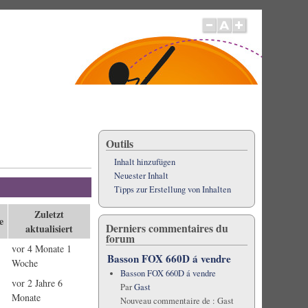
Outils
Inhalt hinzufügen
Neuester Inhalt
Tipps zur Erstellung von Inhalten
Zuletzt
e
Derniers commentaires du
aktualisiert
forum
vor 4 Monate 1
Basson FOX 660D á vendre
Woche
Basson FOX 660D á vendre
vor 2 Jahre 6
Par
Gast
Monate
Nouveau commentaire de :
Gast