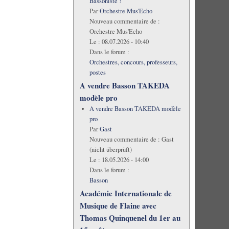
Bassoniste !
Par
Orchestre Mus'Echo
Nouveau commentaire de :
Orchestre Mus'Echo
Le :
08.07.2026 - 10:40
Dans le forum :
Orchestres, concours, professeurs,
postes
A vendre Basson TAKEDA
modèle pro
A vendre Basson TAKEDA modèle
pro
Par
Gast
Nouveau commentaire de :
Gast
(nicht überprüft)
Le :
18.05.2026 - 14:00
Dans le forum :
Basson
Académie Internationale de
Musique de Flaine avec
Thomas Quinquenel du 1er au