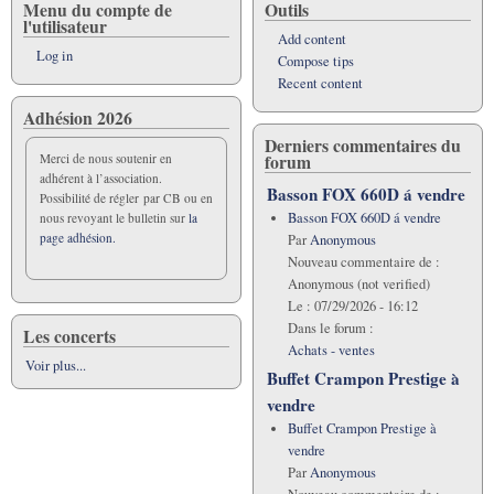
Menu du compte de
Outils
l'utilisateur
Add content
Log in
Compose tips
Recent content
Adhésion 2026
Derniers commentaires du
forum
Merci de nous soutenir en
adhérent à l’association.
Basson FOX 660D á vendre
Possibilité de régler par CB ou en
Basson FOX 660D á vendre
nous revoyant le bulletin sur
la
page adhésion.
Par
Anonymous
Nouveau commentaire de :
Anonymous (not verified)
Le :
07/29/2026 - 16:12
Dans le forum :
Les concerts
Achats - ventes
Voir plus...
Buffet Crampon Prestige à
vendre
Buffet Crampon Prestige à
vendre
Par
Anonymous