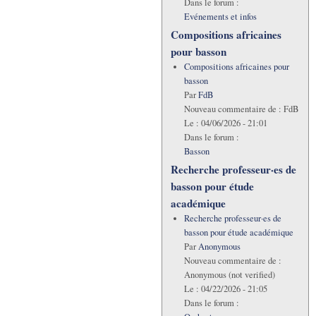
Dans le forum :
Evénements et infos
Compositions africaines
pour basson
Compositions africaines pour
basson
Par
FdB
Nouveau commentaire de :
FdB
Le :
04/06/2026 - 21:01
Dans le forum :
Basson
Recherche professeur·es de
basson pour étude
académique
Recherche professeur·es de
basson pour étude académique
Par
Anonymous
Nouveau commentaire de :
Anonymous (not verified)
Le :
04/22/2026 - 21:05
Dans le forum :