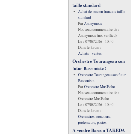
taille standard
Achat de basson francais taille
standard
Par
Anonymous
Nouveau commentaire de :
Anonymous (not verified)
Le :
07/08/2026 - 10:40
Dans le forum :
Achats - ventes
Orchestre Tourangeau son
futur Bassoniste !
Orchestre Tourangeau son futur
Bassoniste !
Par
Orchestre Mus'Echo
Nouveau commentaire de :
Orchestre Mus'Echo
Le :
07/08/2026 - 10:40
Dans le forum :
Orchestres, concours,
professeurs, postes
A vendre Basson TAKEDA