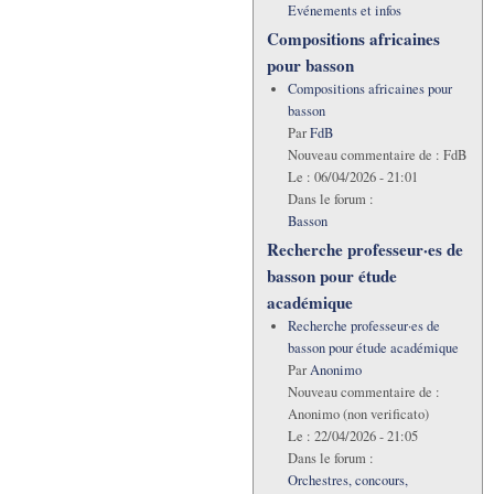
Evénements et infos
Compositions africaines
pour basson
Compositions africaines pour
basson
Par
FdB
Nouveau commentaire de :
FdB
Le :
06/04/2026 - 21:01
Dans le forum :
Basson
Recherche professeur·es de
basson pour étude
académique
Recherche professeur·es de
basson pour étude académique
Par
Anonimo
Nouveau commentaire de :
Anonimo (non verificato)
Le :
22/04/2026 - 21:05
Dans le forum :
Orchestres, concours,