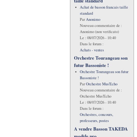
taille standard
Achat de basson francais taille
standard
Par
Anonimo
Nouveau commentaire de :
Anonimo (non verificato)
Le :
08/07/2026 - 10:40
Dans le forum :
Achats - ventes
Orchestre Tourangeau son
futur Bassoniste !
Orchestre Tourangeau son futur
Bassoniste !
Par
Orchestre Mus'Echo
Nouveau commentaire de :
Orchestre Mus'Echo
Le :
08/07/2026 - 10:40
Dans le forum :
Orchestres, concours,
professeurs, postes
A vendre Basson TAKEDA
modèle pro