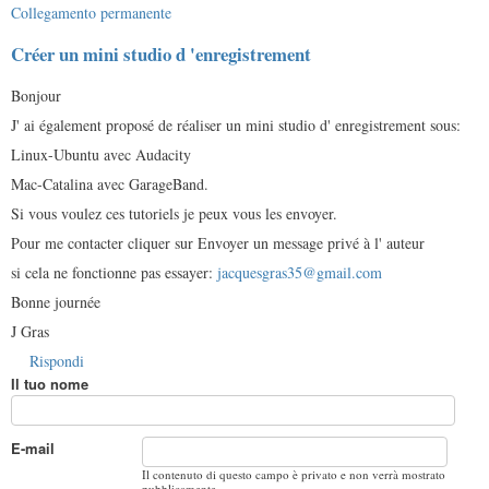
Collegamento permanente
Créer un mini studio d 'enregistrement
Bonjour
J' ai également proposé de réaliser un mini studio d' enregistrement sous:
Linux-Ubuntu avec Audacity
Mac-Catalina avec GarageBand.
Si vous voulez ces tutoriels je peux vous les envoyer.
Pour me contacter cliquer sur Envoyer un message privé à l' auteur
si cela ne fonctionne pas essayer:
jacquesgras35@gmail.com
Bonne journée
J Gras
Rispondi
Il tuo nome
E-mail
Il contenuto di questo campo è privato e non verrà mostrato
pubblicamente.