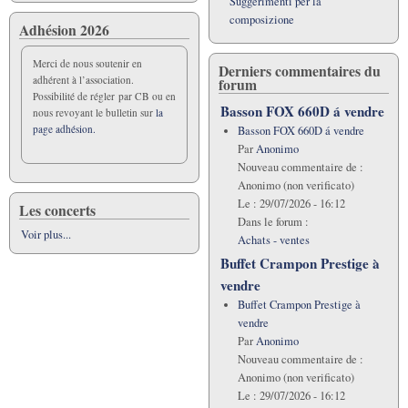
Suggerimenti per la
composizione
Adhésion 2026
Merci de nous soutenir en
Derniers commentaires du
adhérent à l’association.
forum
Possibilité de régler par CB ou en
Basson FOX 660D á vendre
nous revoyant le bulletin sur
la
page adhésion.
Basson FOX 660D á vendre
Par
Anonimo
Nouveau commentaire de :
Anonimo (non verificato)
Le :
29/07/2026 - 16:12
Les concerts
Dans le forum :
Voir plus...
Achats - ventes
Buffet Crampon Prestige à
vendre
Buffet Crampon Prestige à
vendre
Par
Anonimo
Nouveau commentaire de :
Anonimo (non verificato)
Le :
29/07/2026 - 16:12