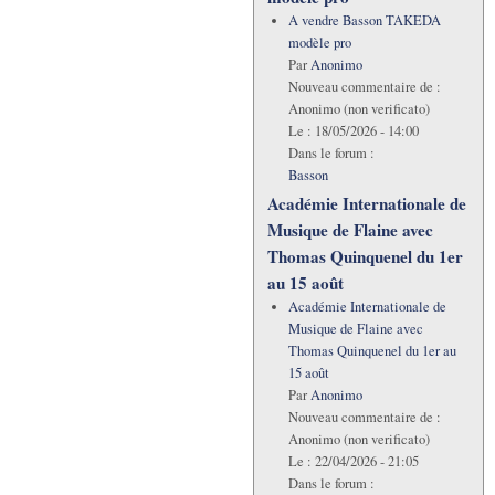
A vendre Basson TAKEDA
modèle pro
Par
Anonimo
Nouveau commentaire de :
Anonimo (non verificato)
Le :
18/05/2026 - 14:00
Dans le forum :
Basson
Académie Internationale de
Musique de Flaine avec
Thomas Quinquenel du 1er
au 15 août
Académie Internationale de
Musique de Flaine avec
Thomas Quinquenel du 1er au
15 août
Par
Anonimo
Nouveau commentaire de :
Anonimo (non verificato)
Le :
22/04/2026 - 21:05
Dans le forum :