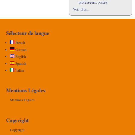
professeurs, postes
Voir plus...
Sélecteur de langue
French
German
English
Spanish
Italian
Mentions Légales
Mentions Légales
Copyright
Copyright